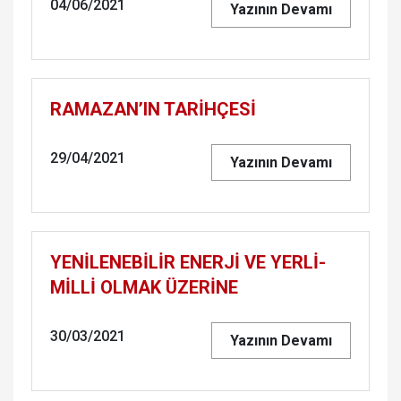
04/06/2021
Yazının Devamı
RAMAZAN’IN TARİHÇESİ
29/04/2021
Yazının Devamı
YENİLENEBİLİR ENERJİ VE YERLİ-
MİLLİ OLMAK ÜZERİNE
30/03/2021
Yazının Devamı