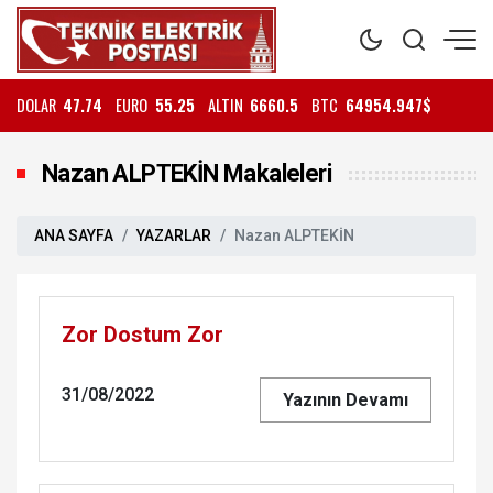
DOLAR
47.74
EURO
55.25
ALTIN
6660.5
BTC
64954.947$
Nazan ALPTEKİN Makaleleri
ANA SAYFA
YAZARLAR
Nazan ALPTEKİN
Zor Dostum Zor
31/08/2022
Yazının Devamı