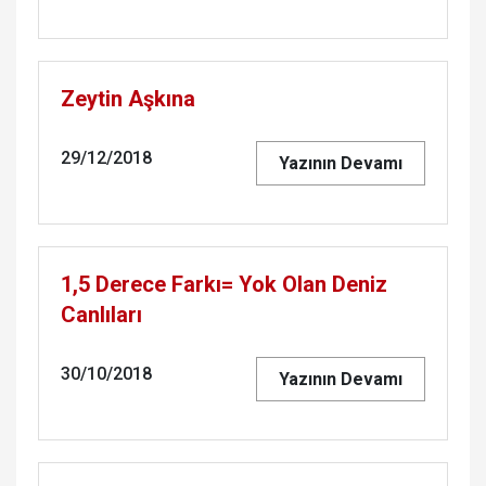
Zeytin Aşkına
29/12/2018
Yazının Devamı
1,5 Derece Farkı= Yok Olan Deniz
Canlıları
30/10/2018
Yazının Devamı