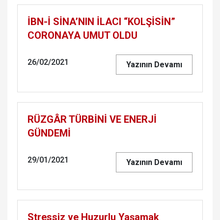
İBN-İ SİNA’NIN İLACI “KOLŞİSİN”
CORONAYA UMUT OLDU
26/02/2021
Yazının Devamı
RÜZGÂR TÜRBİNİ VE ENERJİ
GÜNDEMİ
29/01/2021
Yazının Devamı
Stressiz ve Huzurlu Yaşamak