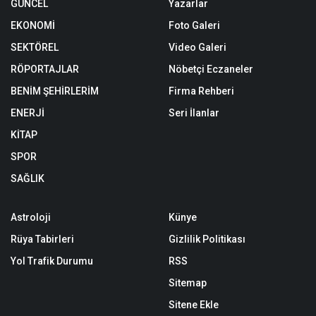
GÜNCEL
Yazarlar
EKONOMİ
Foto Galeri
SEKTÖREL
Video Galeri
RÖPORTAJLAR
Nöbetçi Eczaneler
BENİM ŞEHİRLERİM
Firma Rehberi
ENERJİ
Seri İlanlar
KİTAP
SPOR
SAĞLIK
Astroloji
Künye
Rüya Tabirleri
Gizlilik Politikası
Yol Trafik Durumu
RSS
Sitemap
Sitene Ekle