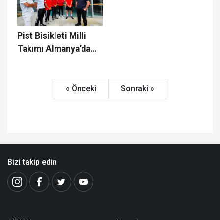
Pist Bisikleti Milli
Takımı Almanya’da
Türkiye’yi temsil
edecek
« Önceki
Sonraki »
Bizi takip edin