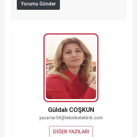
Yorumu Gönder
Güldalı COŞKUN
yazarlar54@teknikelektrik.com
DİĞER YAZILARI