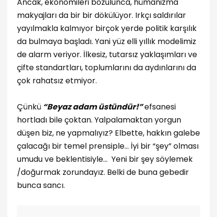
Ancak, ekonomileri bozulunca, hümanizma
makyajları da bir bir dökülüyor. Irkçı saldırılar
yayılmakla kalmıyor birçok yerde politik karşılık
da bulmaya başladı. Yani yüz elli yıllık modelimiz
de alarm veriyor. İlkesiz, tutarsız yaklaşımları ve
çifte standartları, toplumlarını da aydınlarını da
çok rahatsız etmiyor.
Çünkü
“Beyaz adam üstündür!”
efsanesi
hortladı bile çoktan. Yalpalamaktan yorgun
düşen biz, ne yapmalıyız? Elbette, hakkın galebe
çalacağı bir temel prensiple… İyi bir “şey” olması
umudu ve beklentisiyle… Yeni bir şey söylemek
/doğurmak zorundayız. Belki de buna gebedir
bunca sancı.