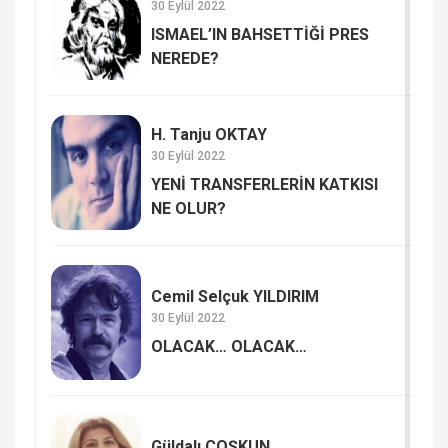
30 Eylül 2022
ISMAEL’IN BAHSETTİĞİ PRES
NEREDE?
H. Tanju OKTAY
30 Eylül 2022
YENİ TRANSFERLERİN KATKISI
NE OLUR?
Cemil Selçuk YILDIRIM
30 Eylül 2022
OLACAK… OLACAK…
Güldalı COŞKUN