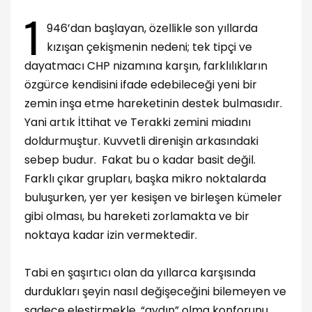
1
946’dan başlayan, özellikle son yıllarda
kızışan çekişmenin nedeni; tek tipçi ve
dayatmacı CHP nizamına karşın, farklılıkların
özgürce kendisini ifade edebileceği yeni bir
zemin inşa etme hareketinin destek bulmasıdır.
Yani artık İttihat ve Terakki zemini miadını
doldurmuştur. Kuvvetli direnişin arkasındaki
sebep budur. Fakat bu o kadar basit değil.
Farklı çıkar grupları, başka mikro noktalarda
buluşurken, yer yer kesişen ve birleşen kümeler
gibi olması, bu hareketi zorlamakta ve bir
noktaya kadar izin vermektedir.
Tabi en şaşırtıcı olan da yıllarca karşısında
durdukları şeyin nasıl değişeceğini bilemeyen ve
sadece eleştirmekle, “aydın” olma konforunu