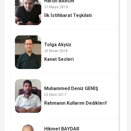
Harun BARUN
27 Mayıs 2019
İlk İstihbarat Teşkilatı
Tolga Akyüz
25 Nisan 2018
Kanat Sesleri
Muhammed Deniz GENİŞ
02 Ekim 2017
Rahmanın Kullarım Dedikleri!
Hikmet BAYDAR