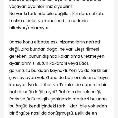
yaşayan aydınlarımız diyebiliriz.
Ne var ki farkında bile değiller. Kimileri, nefrete
teslim oldular ve kendileri bile nedenini
bilmiyor/anlamıyor.
Bahse konu elbette eski nizamcıların nefreti
değil. Zira bundan doğal ne var. Eleştirilmesi
gereken, bunun dışında kalan ama üretmeyen
aydınlarımız. Bütün kakafoni veya kaos
görüntüsü buradan kaynaklı. Yeni ya da farklı bir
şey söyleyen yok. Genelde batı örnekleri ortaya
konuyor. İyi de İttihat ve Terakki de dönemin bir
batı örneği değil miydi? Batı’nın desteklediği,
Paris ve Brüksel gibi şehirlerde merkezi bulunan
bu örgüt, kendi içindeki farklılıkları bile yok eden
bir örgüte nasıl da dönüşmüştü. Belki de en