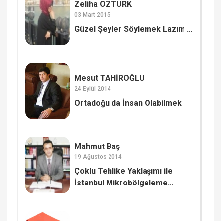
Zeliha ÖZTÜRK
03 Mart 2015
Güzel Şeyler Söylemek Lazım …
Mesut TAHİROĞLU
24 Eylül 2014
Ortadoğu da İnsan Olabilmek
Mahmut Baş
19 Ağustos 2014
Çoklu Tehlike Yaklaşımı ile
İstanbul Mikrobölgeleme
Çalışmaları (2)