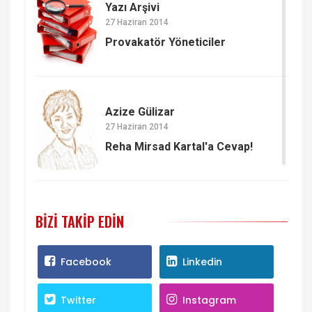
Yazı Arşivi
27 Haziran 2014
Provakatör Yöneticiler
Azize Gülizar
27 Haziran 2014
Reha Mirsad Kartal'a Cevap!
BIZI TAKIP EDIN
Facebook
Linkedin
Twitter
Instagram