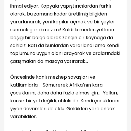
ihmal ediyor. Kopyala yapıştırıcılardan farklı
olarak, bu zamana kadar üretilmiş bilgiden
yararlanarak, yeni kapılar açmak ve bir şeyler
sunmak gerekmez mi! Kaldı ki medeniyetlerin
beşiği bir bölge olarak zengin bir kaynağa da
sahibiz. Batı da bunlardan yararlandı ama kendi
toplumuna uygun olanı arayarak ve aralarındaki
çatışmaları da masaya yatırarak...
Öncesinde kanlı mezhep savaşları ve
katliamlarla... Sömürerek Afrika’nın kara
çocuklarını, daha daha fazla elmas için… Yolları,
kansız bir yol değildi; ahlâki de. Kendi çocuklarını
yiyen devrimleri de oldu. Geldikleri yere ancak
varabildiler.