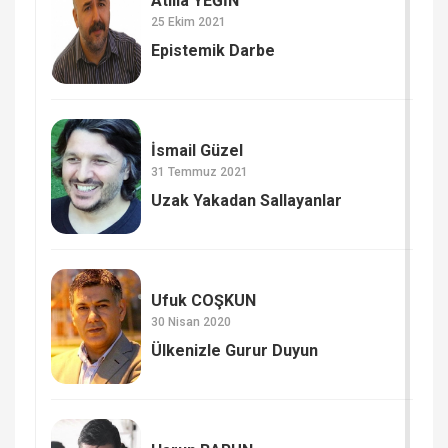
Atilla YEĞİN
25 Ekim 2021
Epistemik Darbe
İsmail Güzel
31 Temmuz 2021
Uzak Yakadan Sallayanlar
Ufuk COŞKUN
30 Nisan 2020
Ülkenizle Gurur Duyun