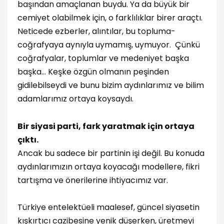
başından amaçlanan buydu. Ya da büyük bir
cemiyet olabilmek için, o farklılıklar birer araçtı.
Neticede ezberler, alıntılar, bu topluma-
coğrafyaya aynıyla uymamış, uymuyor. Çünkü
coğrafyalar, toplumlar ve medeniyet başka
başka… Keşke özgün olmanın peşinden
gidilebilseydi ve bunu bizim aydınlarımız ve bilim
adamlarımız ortaya koysaydı.
Bir siyasi parti, fark yaratmak için ortaya
çıktı.
Ancak bu sadece bir partinin işi değil. Bu konuda
aydınlarımızın ortaya koyacağı modellere, fikri
tartışma ve önerilerine ihtiyacımız var.
Türkiye entelektüeli maalesef, güncel siyasetin
kışkırtıcı cazibesine yenik düşerken, üretmeyi