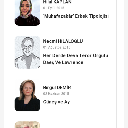
Hilal KAPLAN
01 Eylül 2015
‘Muhafazakâr’ Erkek Tipolojisi
Necmi HİLALOĞLU
01 Ağustos 2015
Her Derde Deva Terör Örgütü
Daeş Ve Lawrence
Birgül DEMİR
02 Haziran 2015
Güneş ve Ay