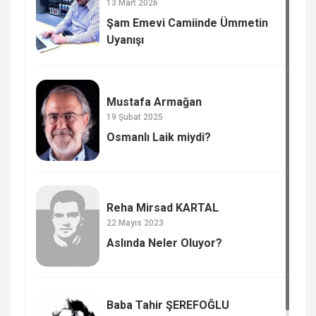
13 Mart 2026
Şam Emevi Camiinde Ümmetin
Uyanışı
Mustafa Armağan
19 Şubat 2025
Osmanlı Laik miydi?
Reha Mirsad KARTAL
22 Mayıs 2023
Aslında Neler Oluyor?
Baba Tahir ŞEREFOĞLU