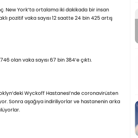
ç. New York’ta ortalama iki dakikada bir insan
klı pozitif vaka sayısı 12 saatte 24 bin 425 artış
746 olan vaka sayısı 67 bin 384’e çıktı.
rooklyn’deki Wyckoff Hastanesi’nde coronavirüsten
iyor. Sonra aşağıya indiriliyorlar ve hastanenin arka
lüyorlar.