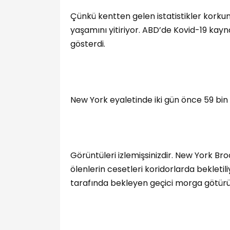
Çünkü kentten gelen istatistikler korkun
yaşamını yitiriyor. ABD’de Kovid-19 kayna
gösterdi.
New York eyaletinde iki gün önce 59 bin 
Görüntüleri izlemişsinizdir. New York B
ölenlerin cesetleri koridorlarda bekletil
tarafında bekleyen geçici morga götürü