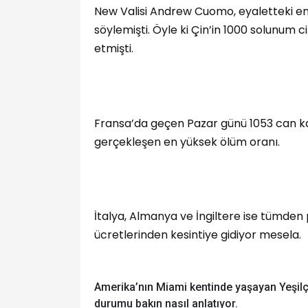
New Valisi Andrew Cuomo, eyaletteki en
söylemişti. Öyle ki Çin’in 1000 solunum c
etmişti.
Fransa’da geçen Pazar günü 1053 can ka
gerçekleşen en yüksek ölüm oranı.
İtalya, Almanya ve İngiltere ise tümden 
ücretlerinden kesintiye gidiyor mesela.
Amerika’nın Miami kentinde yaşayan Yeşil
durumu bakın nasıl anlatıyor.