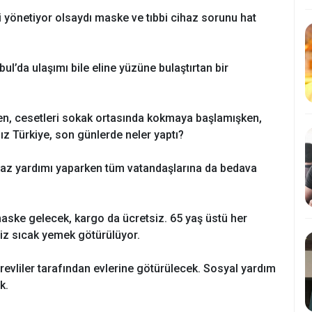
 yönetiyor olsaydı maske ve tıbbi cihaz sorunu hat
ul’da ulaşımı bile eline yüzüne bulaştırtan bir
ken, cesetleri sokak ortasında kokmaya başlamışken,
 Türkiye, son günlerde neler yaptı?
ihaz yardımı yaparken tüm vatandaşlarına da bedava
 maske gelecek, kargo da ücretsiz. 65 yaş üstü her
siz sıcak yemek götürülüyor.
görevliler tarafından evlerine götürülecek. Sosyal yardım
k.