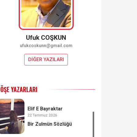
Ufuk COŞKUN
ufukcoskunn@gmail.com
DİĞER YAZILARI
ÖŞE YAZARLARI
Elif E Bayraktar
22 Temmuz 2026
Bir Zulmün Sözlüğü