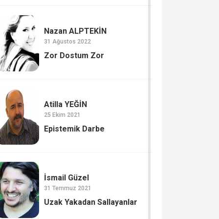
Nazan ALPTEKİN
31 Ağustos 2022
Zor Dostum Zor
Atilla YEĞİN
25 Ekim 2021
Epistemik Darbe
İsmail Güzel
31 Temmuz 2021
Uzak Yakadan Sallayanlar