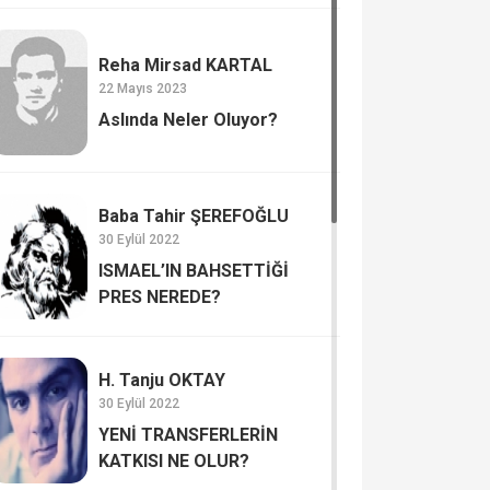
Reha Mirsad KARTAL
22 Mayıs 2023
Aslında Neler Oluyor?
Baba Tahir ŞEREFOĞLU
30 Eylül 2022
ISMAEL’IN BAHSETTİĞİ
PRES NEREDE?
H. Tanju OKTAY
30 Eylül 2022
YENİ TRANSFERLERİN
KATKISI NE OLUR?