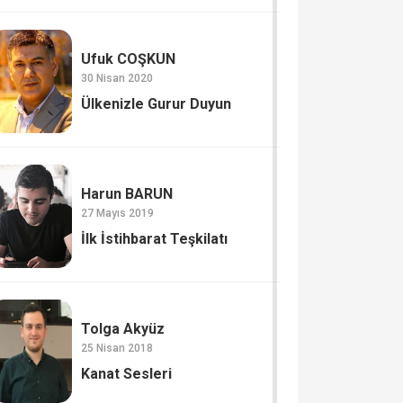
Ufuk COŞKUN
30 Nisan 2020
Ülkenizle Gurur Duyun
Harun BARUN
27 Mayıs 2019
İlk İstihbarat Teşkilatı
Tolga Akyüz
25 Nisan 2018
Kanat Sesleri