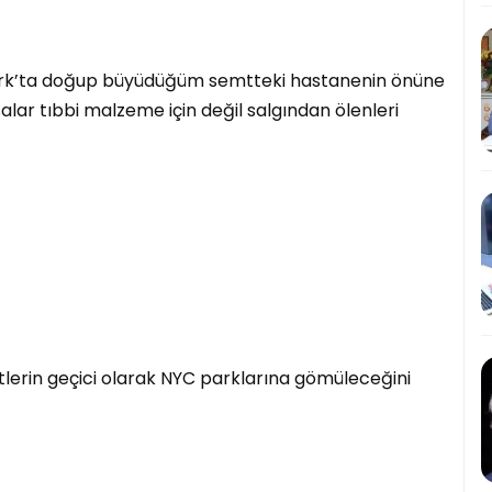
York’ta doğup büyüdüğüm semtteki hastanenin önüne
salar tıbbi malzeme için değil salgından ölenleri
lerin geçici olarak NYC parklarına gömüleceğini