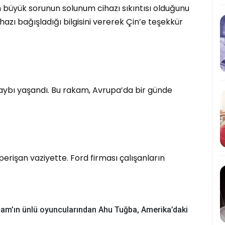
 büyük sorunun solunum cihazı sıkıntısı olduğunu
ihazı bağışladığı bilgisini vererek Çin’e teşekkür
ybı yaşandı. Bu rakam, Avrupa’da bir günde
perişan vaziyette. Ford firması çalışanların
çam’ın ünlü oyuncularından Ahu Tuğba, Amerika’daki