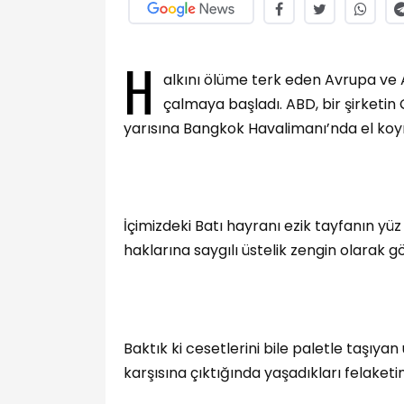
H
alkını ölüme terk eden Avrupa ve 
çalmaya başladı. ABD, bir şirketin
yarısına Bangkok Havalimanı’nda el koy
İçimizdeki Batı hayranı ezik tayfanın yüz 
haklarına saygılı üstelik zengin olarak 
Baktık ki cesetlerini bile paletle taşıy
karşısına çıktığında yaşadıkları felaket