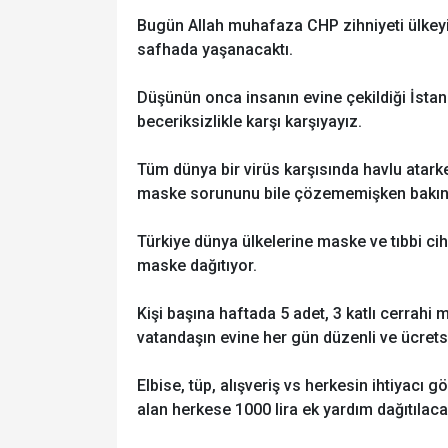
Bugün Allah muhafaza CHP zihniyeti ülkeyi
safhada yaşanacaktı.
Düşünün onca insanın evine çekildiği İstanb
beceriksizlikle karşı karşıyayız.
Tüm dünya bir virüs karşısında havlu atar
maske sorununu bile çözememişken bakınız
Türkiye dünya ülkelerine maske ve tıbbi c
maske dağıtıyor.
Kişi başına haftada 5 adet, 3 katlı cerrahi
vatandaşın evine her gün düzenli ve ücret
Elbise, tüp, alışveriş vs herkesin ihtiyacı 
alan herkese 1000 lira ek yardım dağıtılaca