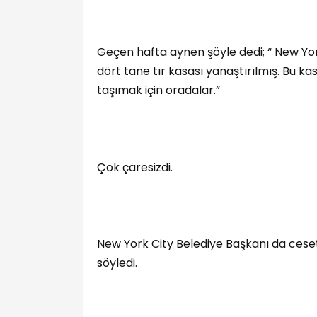
Geçen hafta aynen şöyle dedi; “ New 
dört tane tır kasası yanaştırılmış. Bu ka
taşımak için oradalar.”
Çok çaresizdi.
New York City Belediye Başkanı da ceset
söyledi.