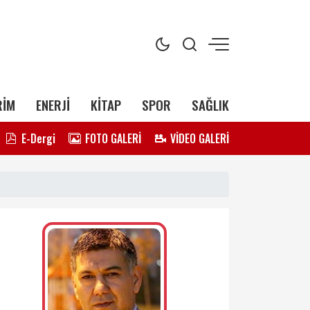
RİM
ENERJİ
KİTAP
SPOR
SAĞLIK
E-Dergi
FOTO GALERİ
VİDEO GALERİ