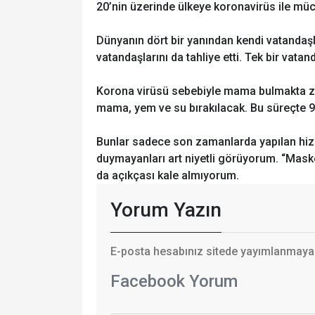
20’nin üzerinde ülkeye koronavirüs ile mü
Dünyanın dört bir yanından kendi vatandaşl
vatandaşlarını da tahliye etti. Tek bir vata
Korona virüsü sebebiyle mama bulmakta zo
mama, yem ve su bırakılacak. Bu süreçte 9
Bunlar sadece son zamanlarda yapılan hiz
duymayanları art niyetli görüyorum. “Mask
da açıkçası kale almıyorum.
Yorum Yazın
E-posta hesabınız sitede yayımlanmayaca
Facebook Yorum