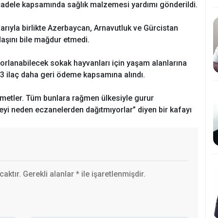
cadele kapsamında sağlık malzemesi yardımı gönderildi.
arıyla birlikte Azerbaycan, Arnavutluk ve Gürcistan
ndaşını bile mağdur etmedi.
rlanabilecek sokak hayvanları için yaşam alanlarına
3 ilaç daha geri ödeme kapsamına alındı.
metler. Tüm bunlara rağmen ülkesiyle gurur
eyi neden eczanelerden dağıtmıyorlar” diyen bir kafayı
ktır. Gerekli alanlar
*
ile işaretlenmişdir.