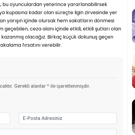
u, bu oyunculardan yeterince yararlanabilirsek
 kupasına kadar olan süreçte ligin zirvesinde yer
n yarışın içinde olursak hem sakatların dönmesi
ebilen, ceza alanı içinde etkili, etkili şutları olan
n kazanmış olacağız. Birkaç küçük dokunuş geçen
akalama fırsatını verebilir.
ktır. Gerekli alanlar
*
ile işaretlenmişdir.