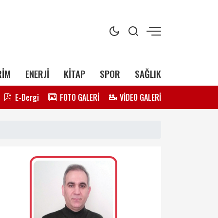
RİM
ENERJİ
KİTAP
SPOR
SAĞLIK
E-Dergi
FOTO GALERİ
VİDEO GALERİ