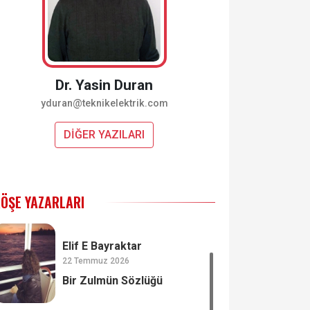
Dr. Yasin Duran
yduran@teknikelektrik.com
DİĞER YAZILARI
ÖŞE YAZARLARI
Elif E Bayraktar
22 Temmuz 2026
Bir Zulmün Sözlüğü