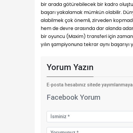
bir arada götürebilecek bir kadro oluşt
başarı yakalamak mümkün olabilir. Dünya
alabilmek çok önemli, zirveden kopmada
hem de devre arasında dar alanda adam geç
bir oyuncu (Maxim) transferi için zama
yılın şampiyonuna tekrar aynı başarıyı y
Yorum Yazın
E-posta hesabınız sitede yayımlanmayaca
Facebook Yorum