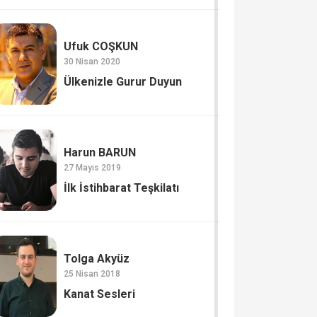
Ufuk COŞKUN
30 Nisan 2020
Ülkenizle Gurur Duyun
Harun BARUN
27 Mayıs 2019
İlk İstihbarat Teşkilatı
Tolga Akyüz
25 Nisan 2018
Kanat Sesleri