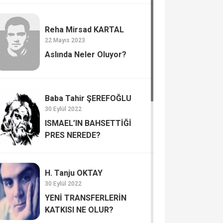
Reha Mirsad KARTAL
22 Mayıs 2023
Aslında Neler Oluyor?
Baba Tahir ŞEREFOĞLU
30 Eylül 2022
ISMAEL’IN BAHSETTİĞİ
PRES NEREDE?
H. Tanju OKTAY
30 Eylül 2022
YENİ TRANSFERLERİN
KATKISI NE OLUR?