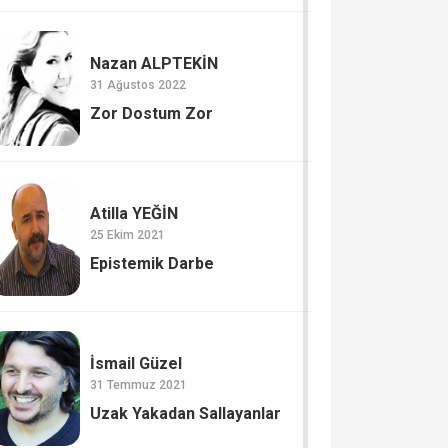
Nazan ALPTEKİN
31 Ağustos 2022
Zor Dostum Zor
Atilla YEĞİN
25 Ekim 2021
Epistemik Darbe
İsmail Güzel
31 Temmuz 2021
Uzak Yakadan Sallayanlar