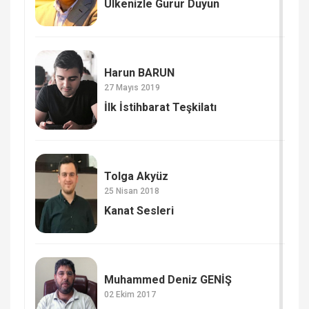
Ülkenizle Gurur Duyun
Harun BARUN
27 Mayıs 2019
İlk İstihbarat Teşkilatı
Tolga Akyüz
25 Nisan 2018
Kanat Sesleri
Muhammed Deniz GENİŞ
02 Ekim 2017