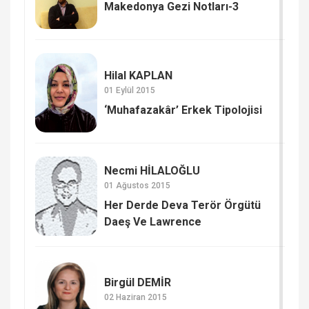
Makedonya Gezi Notları-3
Hilal KAPLAN
01 Eylül 2015
‘Muhafazakâr’ Erkek Tipolojisi
Necmi HİLALOĞLU
01 Ağustos 2015
Her Derde Deva Terör Örgütü
Daeş Ve Lawrence
Birgül DEMİR
02 Haziran 2015