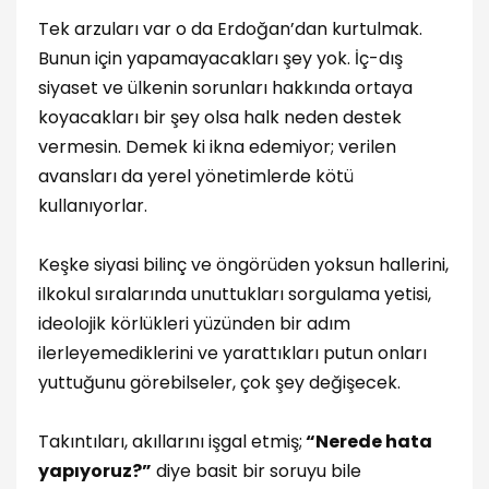
Tek arzuları var o da Erdoğan’dan kurtulmak.
Bunun için yapamayacakları şey yok. İç-dış
siyaset ve ülkenin sorunları hakkında ortaya
koyacakları bir şey olsa halk neden destek
vermesin. Demek ki ikna edemiyor; verilen
avansları da yerel yönetimlerde kötü
kullanıyorlar.
Keşke siyasi bilinç ve öngörüden yoksun hallerini,
ilkokul sıralarında unuttukları sorgulama yetisi,
ideolojik körlükleri yüzünden bir adım
ilerleyemediklerini ve yarattıkları putun onları
yuttuğunu görebilseler, çok şey değişecek.
Takıntıları, akıllarını işgal etmiş;
“Nerede hata
yapıyoruz?”
diye basit bir soruyu bile