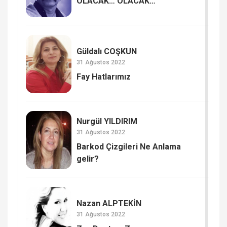
OLACAK… OLACAK…
Güldalı COŞKUN
31 Ağustos 2022
Fay Hatlarımız
Nurgül YILDIRIM
31 Ağustos 2022
Barkod Çizgileri Ne Anlama
gelir?
Nazan ALPTEKİN
31 Ağustos 2022