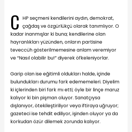
C
HP seçmeni kendilerini aydın, demokrat,
çağdaş ve özgürlükçü olarak tanımlıyor. O
kadar inanmışlar ki buna; kendilerine olan
hayranlıkları yüzünden, onların partisine
teveccüh gösterilmemesine anlam veremiyor
ve “Nasıl olabilir bu!” diyerek öfkeleniyorlar.
Garip olan ise eğitimli oldukları halde, içinde
bulundukları durumu fark edememeleri. Diyelim
ki içlerinden biri fark mı etti; öyle bir linçe maruz
kalıyor ki bin pişman oluyor. Sanatçıysa
dışlanıyor, ötekileştiriliyor veya iftiraya uğruyor;
gazeteci ise tehdit ediliyor, işinden oluyor ya da
korkudan özür dilemek zorunda kalıyor.