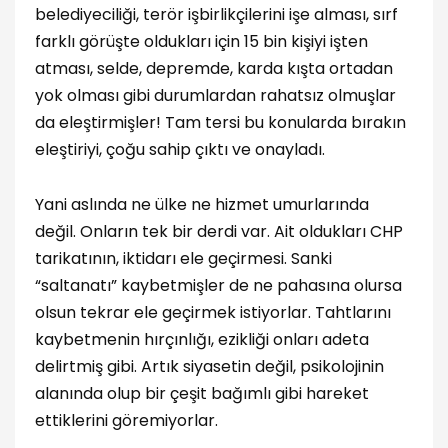
belediyeciliği, terör işbirlikçilerini işe alması, sırf
farklı görüşte oldukları için 15 bin kişiyi işten
atması, selde, depremde, karda kışta ortadan
yok olması gibi durumlardan rahatsız olmuşlar
da eleştirmişler! Tam tersi bu konularda bırakın
eleştiriyi, çoğu sahip çıktı ve onayladı.
Yani aslında ne ülke ne hizmet umurlarında
değil. Onların tek bir derdi var. Ait oldukları CHP
tarikatının, iktidarı ele geçirmesi. Sanki
“saltanatı” kaybetmişler de ne pahasına olursa
olsun tekrar ele geçirmek istiyorlar. Tahtlarını
kaybetmenin hırçınlığı, ezikliği onları adeta
delirtmiş gibi. Artık siyasetin değil, psikolojinin
alanında olup bir çeşit bağımlı gibi hareket
ettiklerini göremiyorlar.