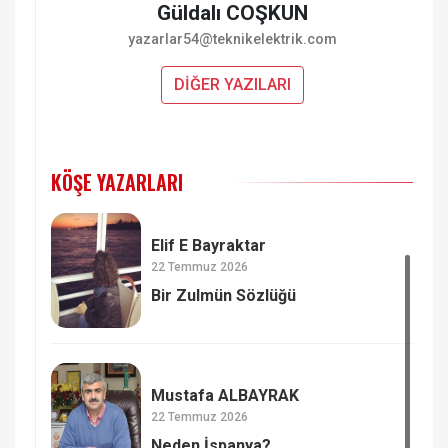
Güldalı COŞKUN
yazarlar54@teknikelektrik.com
DİĞER YAZILARI
KÖŞE YAZARLARI
Elif E Bayraktar
22 Temmuz 2026
Bir Zulmün Sözlüğü
Mustafa ALBAYRAK
22 Temmuz 2026
Neden İspanya?