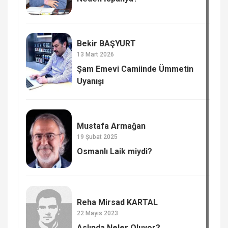
Bekir BAŞYURT
13 Mart 2026
Şam Emevi Camiinde Ümmetin
Uyanışı
Mustafa Armağan
19 Şubat 2025
Osmanlı Laik miydi?
Reha Mirsad KARTAL
22 Mayıs 2023
Aslında Neler Oluyor?