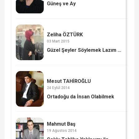
Güneş ve Ay
Zeliha ÖZTÜRK
03 Mart 2015
Güzel Şeyler Söylemek Lazım …
Mesut TAHİROĞLU
24 Eylül 2014
Ortadoğu da İnsan Olabilmek
Mahmut Baş
19 Ağustos 2014