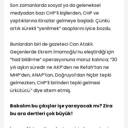
Son zamanlarda sosyal ya da geleneksel
medyadan bazı CHP’li kişilerden, CHP ve
yaptıklarına itirazlar gelmeye başladı. Çünkü
artık sürekli “yenilmek” asaplarını iyice bozdu.
Bunlardan biri de gazeteci Can Ataklı.
Geçenlerde Ekrem İmamoğlu’nu eleştirdiği için
“had bildirme” operasyonuna maruz kalınca; “30
yılı aşkın süredir ne AKP’den ne Refah’tan ne
MHP’den, ANAP’tan, Doğruyol’dan hiçbir tepki
gelmezken, CHP’li birinden tepki gelmesi
ürkütücü.” diye sitem etmiş.
Bakalım bu çıkışlar işe yarayacak mı? Zira
bu ara dertleri çok büyük!