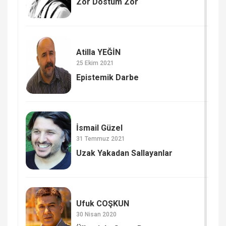
Zor Dostum Zor
Atilla YEĞİN
25 Ekim 2021
Epistemik Darbe
İsmail Güzel
31 Temmuz 2021
Uzak Yakadan Sallayanlar
Ufuk COŞKUN
30 Nisan 2020