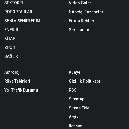
SEKTÖREL
Video Galeri
RÖPORTAJLAR
Nöbetçi Eczaneler
BENİM ŞEHİRLERİM
Firma Rehberi
ENERJİ
Seri İlanlar
KİTAP
SPOR
SAĞLIK
Astroloji
Künye
Rüya Tabirleri
Gizlilik Politikası
Yol Trafik Durumu
RSS
Sitemap
Sitene Ekle
Arşiv
İletişim