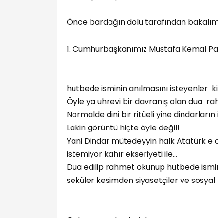
Önce bardağın dolu tarafından bakalım
1. Cumhurbaşkanımız Mustafa Kemal Pa
hutbede isminin anılmasını isteyenler k
Öyle ya uhrevi bir davranış olan dua rah
Normalde dini bir ritüeli yine dindarların
Lakin görüntü hiçte öyle değil!
Yani Dindar mütedeyyin halk Atatürk e 
istemiyor kahır ekseriyeti ile…
Dua edilip rahmet okunup hutbede ismin
seküler kesimden siyasetçiler ve sosyal 