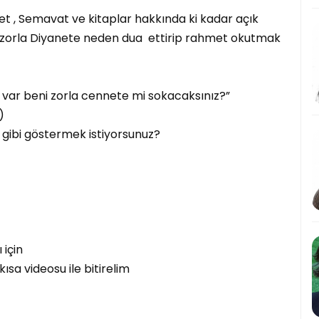
t , Semavat ve kitaplar hakkında ki kadar açık
ler zorla Diyanete neden dua ettirip rahmet okutmak
ar beni zorla cennete mi sokacaksınız?”
)
 gibi göstermek istiyorsunuz?
için
ısa videosu ile bitirelim