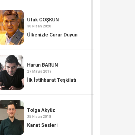
Ufuk COŞKUN
30 Nisan 2020
Ülkenizle Gurur Duyun
Harun BARUN
27 Mayıs 2019
İlk İstihbarat Teşkilatı
Tolga Akyüz
25 Nisan 2018
Kanat Sesleri