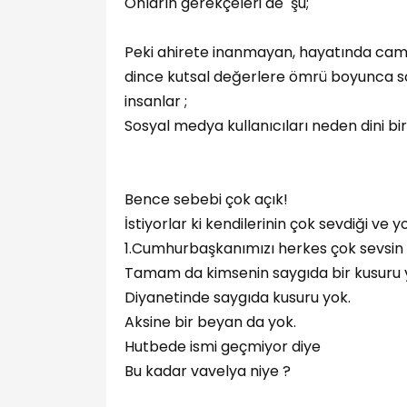
Onların gerekçeleri de şu;
Peki ahirete inanmayan, hayatında camii
dince kutsal değerlere ömrü boyunca 
insanlar ;
Sosyal medya kullanıcıları neden dini bir r
Bence sebebi çok açık!
İstiyorlar ki kendilerinin çok sevdiği v
1.Cumhurbaşkanımızı herkes çok sevsin
Tamam da kimsenin saygıda bir kusuru y
Diyanetinde saygıda kusuru yok.
Aksine bir beyan da yok.
Hutbede ismi geçmiyor diye
Bu kadar vavelya niye ?