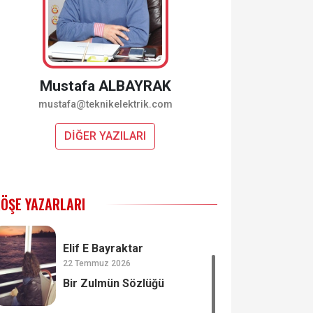
Mustafa ALBAYRAK
mustafa@teknikelektrik.com
DİĞER YAZILARI
ÖŞE YAZARLARI
Elif E Bayraktar
22 Temmuz 2026
Bir Zulmün Sözlüğü