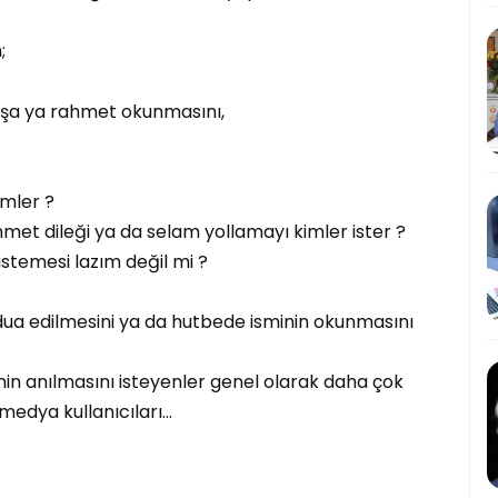
;
şa ya rahmet okunmasını,
imler ?
met dileği ya da selam yollamayı kimler ister ?
 istemesi lazım değil mi ?
dua edilmesini ya da hutbede isminin okunmasını
in anılmasını isteyenler genel olarak daha çok
medya kullanıcıları…