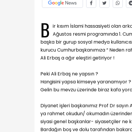
B
ir kısım İslami hassasiyeti olan ark
Ağustos resmi programında 1. Cum
başka bir gurup sosyal medya kullanıcı
kurucu Cumhurbaşkanımıza “ Neden rahm
Ali Erbaş a ağır eleştiri getiriyor !
Peki Ali Erbaş ne yapsın ?
Hangisini yapsa kimseye yaranamıyor ?
Gelin bu mevzu üzerinde biraz kafa yora
Diyanet işleri başkanımız Prof Dr sayın
ya rahmet okudun/ okumadın üzerinden yap
siyasi genel başkanlar- siyasetçiler ne 
Bardağın boş ve dolu tarafından bakarak 