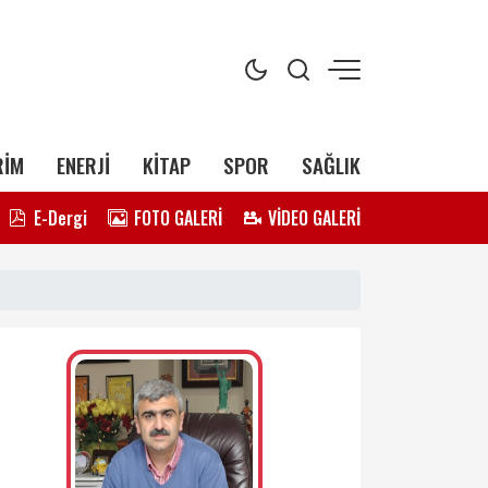
RİM
ENERJİ
KİTAP
SPOR
SAĞLIK
E-Dergi
FOTO GALERİ
VİDEO GALERİ