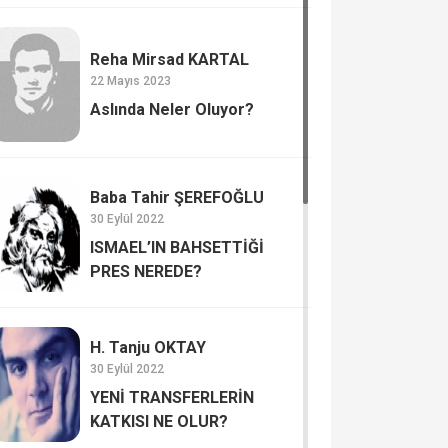
Reha Mirsad KARTAL
22 Mayıs 2023
Aslında Neler Oluyor?
Baba Tahir ŞEREFOĞLU
30 Eylül 2022
ISMAEL’IN BAHSETTİĞİ
PRES NEREDE?
H. Tanju OKTAY
30 Eylül 2022
YENİ TRANSFERLERİN
KATKISI NE OLUR?