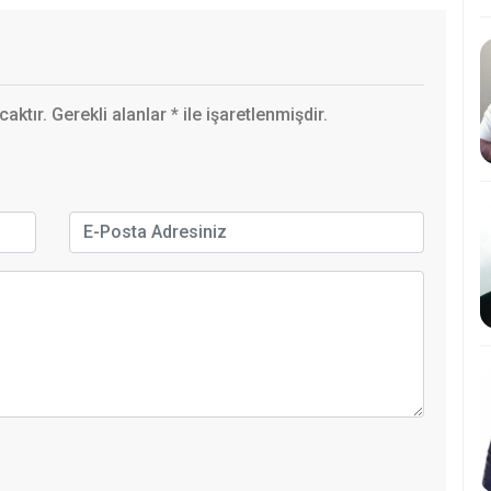
ktır. Gerekli alanlar
*
ile işaretlenmişdir.