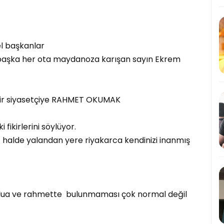
nel başkanlar
başka her ota maydanoza karışan sayın Ekrem
bir siyasetçiye RAHMET OKUMAK
fikirlerini söylüyor.
z halde yalandan yere riyakarca kendinizi inanmış
n dua ve rahmette bulunmaması çok normal değil