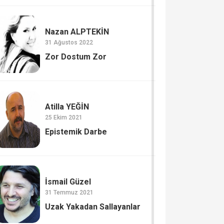
Nazan ALPTEKİN
31 Ağustos 2022
Zor Dostum Zor
Atilla YEĞİN
25 Ekim 2021
Epistemik Darbe
İsmail Güzel
31 Temmuz 2021
Uzak Yakadan Sallayanlar