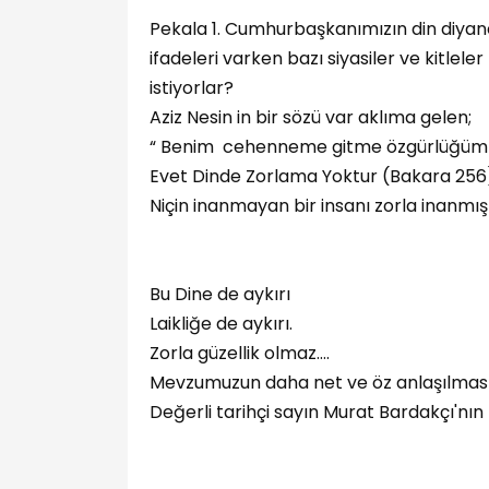
Pekala 1. Cumhurbaşkanımızın din diyane
ifadeleri varken bazı siyasiler ve kitle
istiyorlar?
Aziz Nesin in bir sözü var aklıma gelen;
“ Benim cehenneme gitme özgürlüğüm v
Evet Dinde Zorlama Yoktur (Bakara 256
Niçin inanmayan bir insanı zorla inanmış
Bu Dine de aykırı
Laikliğe de aykırı.
Zorla güzellik olmaz….
Mevzumuzun daha net ve öz anlaşılması 
Değerli tarihçi sayın Murat Bardakçı'nın k