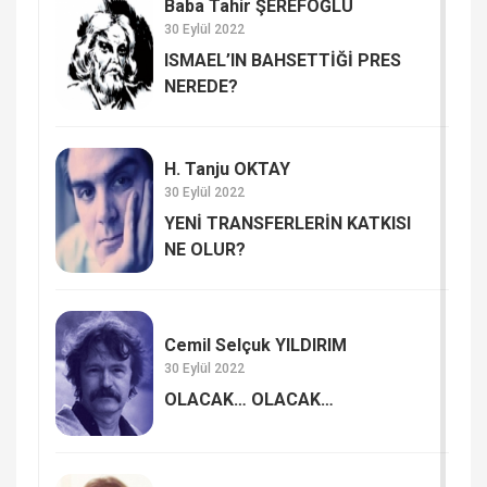
Baba Tahir ŞEREFOĞLU
30 Eylül 2022
ISMAEL’IN BAHSETTİĞİ PRES
NEREDE?
H. Tanju OKTAY
30 Eylül 2022
YENİ TRANSFERLERİN KATKISI
NE OLUR?
Cemil Selçuk YILDIRIM
30 Eylül 2022
OLACAK… OLACAK…