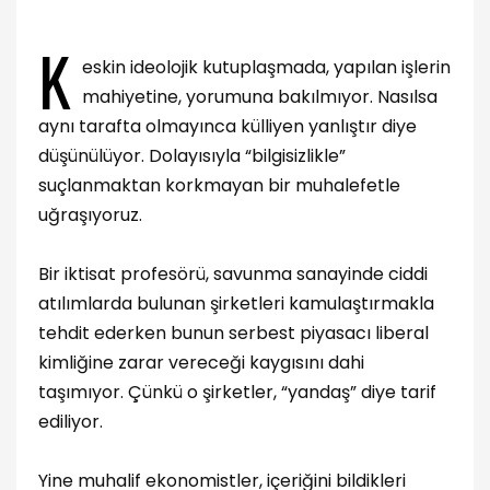
K
eskin ideolojik kutuplaşmada, yapılan işlerin
mahiyetine, yorumuna bakılmıyor. Nasılsa
aynı tarafta olmayınca külliyen yanlıştır diye
düşünülüyor. Dolayısıyla “bilgisizlikle”
suçlanmaktan korkmayan bir muhalefetle
uğraşıyoruz.
Bir iktisat profesörü, savunma sanayinde ciddi
atılımlarda bulunan şirketleri kamulaştırmakla
tehdit ederken bunun serbest piyasacı liberal
kimliğine zarar vereceği kaygısını dahi
taşımıyor. Çünkü o şirketler, “yandaş” diye tarif
ediliyor.
Yine muhalif ekonomistler, içeriğini bildikleri