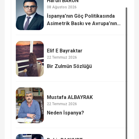
Harun BARUN
08 Ağustos 2026
İspanya’nın Göç Politikasında
Asimetrik Baskı ve Avrupa’nın
Transit Sınavı
Elif E Bayraktar
22 Temmuz 2026
Bir Zulmün Sözlüğü
Mustafa ALBAYRAK
22 Temmuz 2026
Neden İspanya?