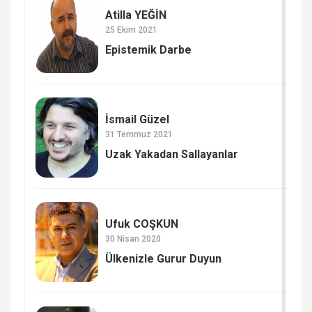
Atilla YEĞİN
25 Ekim 2021
Epistemik Darbe
İsmail Güzel
31 Temmuz 2021
Uzak Yakadan Sallayanlar
Ufuk COŞKUN
30 Nisan 2020
Ülkenizle Gurur Duyun