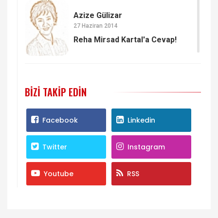
Azize Gülizar
27 Haziran 2014
Reha Mirsad Kartal'a Cevap!
BIZI TAKIP EDIN
Facebook
Linkedin
Twitter
Instagram
Youtube
RSS