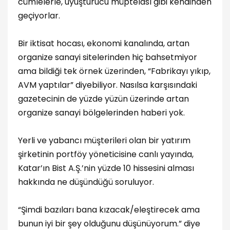
cümlelerle, uyuşturucu müptelası gibi kendinden
geçiyorlar.
Bir iktisat hocası, ekonomi kanalında, artan
organize sanayi sitelerinden hiç bahsetmiyor
ama bildiği tek örnek üzerinden, “Fabrikayı yıkıp,
AVM yaptılar” diyebiliyor. Nasılsa karşısındaki
gazetecinin de yüzde yüzün üzerinde artan
organize sanayi bölgelerinden haberi yok.
Yerli ve yabancı müşterileri olan bir yatırım
şirketinin portföy yöneticisine canlı yayında,
Katar’ın Bist A.Ş.’nin yüzde 10 hissesini alması
hakkında ne düşündüğü soruluyor.
“Şimdi bazıları bana kızacak/eleştirecek ama
bunun iyi bir şey olduğunu düşünüyorum.” diye