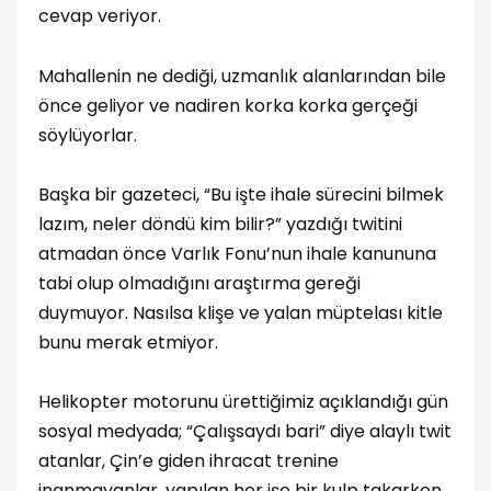
cevap veriyor.
Mahallenin ne dediği, uzmanlık alanlarından bile
önce geliyor ve nadiren korka korka gerçeği
söylüyorlar.
Başka bir gazeteci, “Bu işte ihale sürecini bilmek
lazım, neler döndü kim bilir?” yazdığı twitini
atmadan önce Varlık Fonu’nun ihale kanununa
tabi olup olmadığını araştırma gereği
duymuyor. Nasılsa klişe ve yalan müptelası kitle
bunu merak etmiyor.
Helikopter motorunu ürettiğimiz açıklandığı gün
sosyal medyada; “Çalışsaydı bari” diye alaylı twit
atanlar, Çin’e giden ihracat trenine
inanmayanlar, yapılan her işe bir kulp takarken,