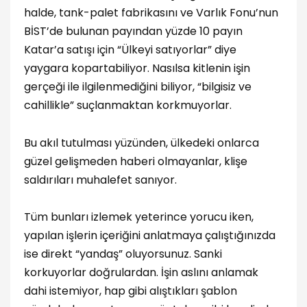
halde, tank-palet fabrikasını ve Varlık Fonu’nun
BİST’de bulunan payından yüzde 10 payın
Katar’a satışı için “Ülkeyi satıyorlar” diye
yaygara kopartabiliyor. Nasılsa kitlenin işin
gerçeği ile ilgilenmediğini biliyor, “bilgisiz ve
cahillikle” suçlanmaktan korkmuyorlar.
Bu akıl tutulması yüzünden, ülkedeki onlarca
güzel gelişmeden haberi olmayanlar, klişe
saldırıları muhalefet sanıyor.
Tüm bunları izlemek yeterince yorucu iken,
yapılan işlerin içeriğini anlatmaya çalıştığınızda
ise direkt “yandaş” oluyorsunuz. Sanki
korkuyorlar doğrulardan. İşin aslını anlamak
dahi istemiyor, hap gibi alıştıkları şablon