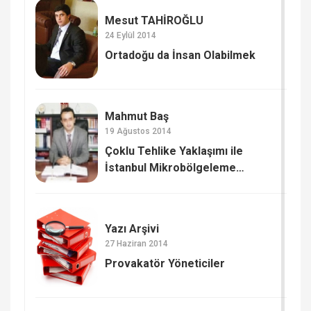
Mesut TAHİROĞLU
24 Eylül 2014
Ortadoğu da İnsan Olabilmek
Mahmut Baş
19 Ağustos 2014
Çoklu Tehlike Yaklaşımı ile
İstanbul Mikrobölgeleme
Çalışmaları (2)
Yazı Arşivi
27 Haziran 2014
Provakatör Yöneticiler