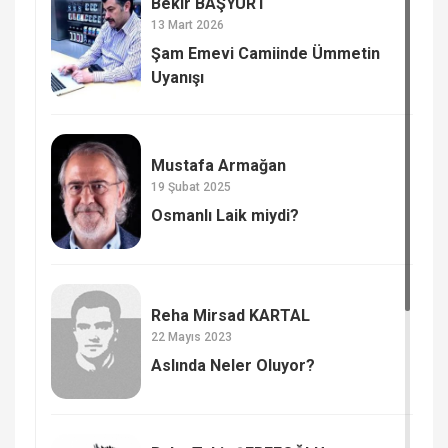
Bekir BAŞYURT
13 Mart 2026
Şam Emevi Camiinde Ümmetin
Uyanışı
Mustafa Armağan
19 Şubat 2025
Osmanlı Laik miydi?
Reha Mirsad KARTAL
22 Mayıs 2023
Aslında Neler Oluyor?