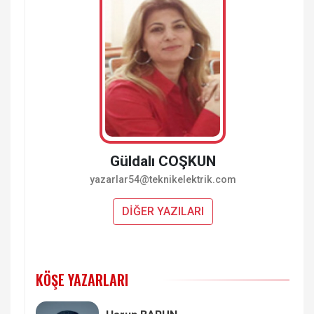
Güldalı COŞKUN
yazarlar54@teknikelektrik.com
DİĞER YAZILARI
KÖŞE YAZARLARI