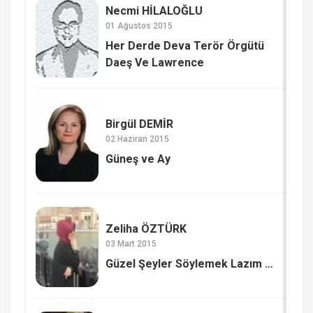
Necmi HİLALOĞLU
01 Ağustos 2015
Her Derde Deva Terör Örgütü
Daeş Ve Lawrence
Birgül DEMİR
02 Haziran 2015
Güneş ve Ay
Zeliha ÖZTÜRK
03 Mart 2015
Güzel Şeyler Söylemek Lazım …