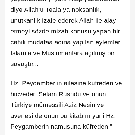
diye Allah’u Teala ya noksanlık,
unutkanlık izafe ederek Allah ile alay
etmeyi sözde mizah konusu yapan bir
cahili müdafaa adına yapılan eylemler
İslam’a ve Müslümanlara açılmış bir
savaştır...
Hz. Peygamber in ailesine küfreden ve
hicveden Selam Rüshdü ve onun
Türkiye mümessili Aziz Nesin ve
avenesi de onun bu kitabını yani Hz.
Peygamberin namusuna küfreden ''