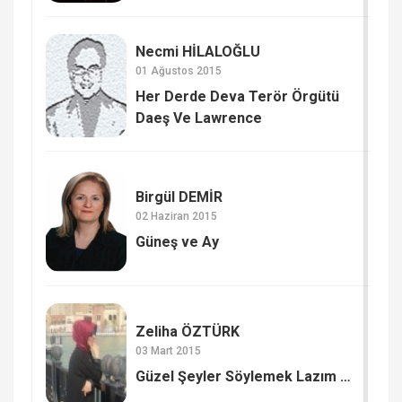
Necmi HİLALOĞLU
01 Ağustos 2015
Her Derde Deva Terör Örgütü
Daeş Ve Lawrence
Birgül DEMİR
02 Haziran 2015
Güneş ve Ay
Zeliha ÖZTÜRK
03 Mart 2015
Güzel Şeyler Söylemek Lazım …