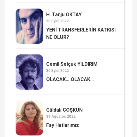
H. Tanju OKTAY
30 Eylül 2022
YENİ TRANSFERLERİN KATKISI
NE OLUR?
Cemil Selçuk YILDIRIM
30 Eylül 2022
OLACAK… OLACAK…
Güldalı COŞKUN
31 Ağustos 2022
Fay Hatlarımız