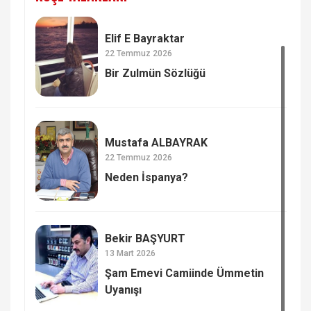
Elif E Bayraktar
22 Temmuz 2026
Bir Zulmün Sözlüğü
Mustafa ALBAYRAK
22 Temmuz 2026
Neden İspanya?
Bekir BAŞYURT
13 Mart 2026
Şam Emevi Camiinde Ümmetin
Uyanışı