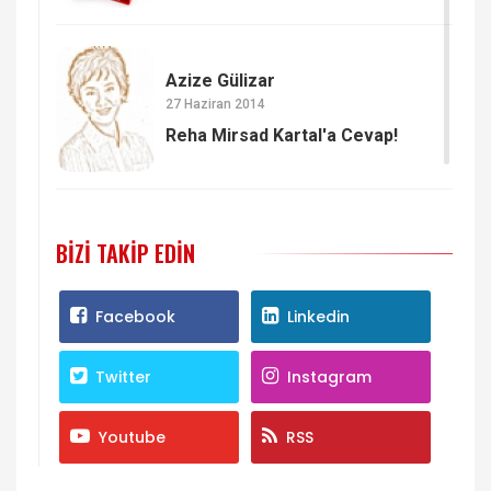
Azize Gülizar
27 Haziran 2014
Reha Mirsad Kartal'a Cevap!
BIZI TAKIP EDIN
Facebook
Linkedin
Twitter
Instagram
Youtube
RSS