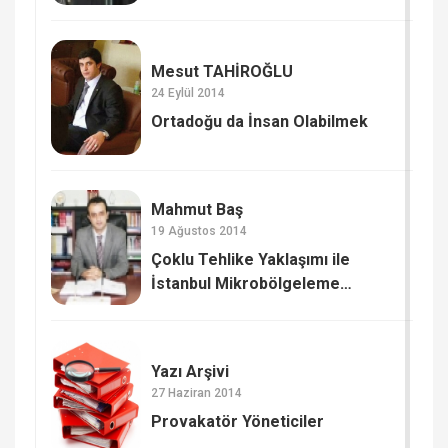
Mesut TAHİROĞLU
24 Eylül 2014
Ortadoğu da İnsan Olabilmek
Mahmut Baş
19 Ağustos 2014
Çoklu Tehlike Yaklaşımı ile
İstanbul Mikrobölgeleme
Çalışmaları (2)
Yazı Arşivi
27 Haziran 2014
Provakatör Yöneticiler