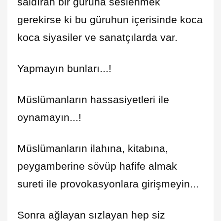
saldıran bir güruha seslenmek
gerekirse ki bu güruhun içerisinde koca
koca siyasiler ve sanatçılarda var.
Yapmayın bunları...!
Müslümanların hassasiyetleri ile
oynamayın...!
Müslümanların ilahına, kitabına,
peygamberine sövüp hafife almak
sureti ile provokasyonlara girişmeyin...
Sonra ağlayan sızlayan hep siz