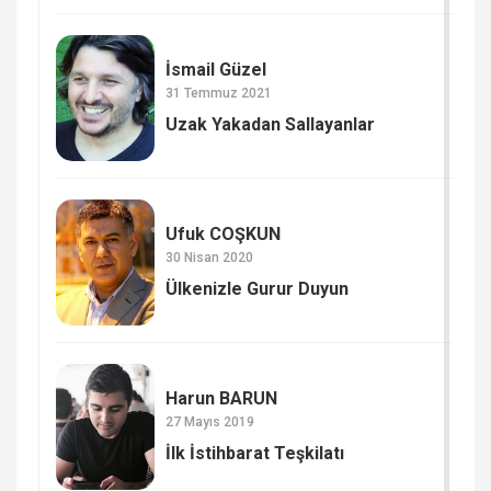
İsmail Güzel
31 Temmuz 2021
Uzak Yakadan Sallayanlar
Ufuk COŞKUN
30 Nisan 2020
Ülkenizle Gurur Duyun
Harun BARUN
27 Mayıs 2019
İlk İstihbarat Teşkilatı