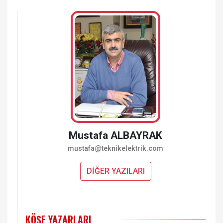
Mustafa ALBAYRAK
mustafa@teknikelektrik.com
DİĞER YAZILARI
KÖŞE YAZARLARI