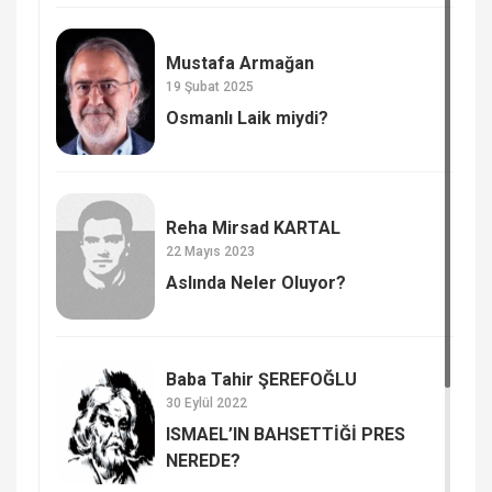
Mustafa Armağan
19 Şubat 2025
Osmanlı Laik miydi?
Reha Mirsad KARTAL
22 Mayıs 2023
Aslında Neler Oluyor?
Baba Tahir ŞEREFOĞLU
30 Eylül 2022
ISMAEL’IN BAHSETTİĞİ PRES
NEREDE?