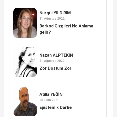
Nurgül YILDIRIM
31 Ağustos 2022
Barkod Çizgileri Ne Anlama
gelir?
Nazan ALPTEKİN
31 Ağustos 2022
Zor Dostum Zor
Atilla YEĞİN
25 Ekim 2021
Epistemik Darbe