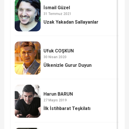
İsmail Güzel
31 Temmuz 2021
Uzak Yakadan Sallayanlar
Ufuk COŞKUN
30 Nisan 2020
Ülkenizle Gurur Duyun
Harun BARUN
27 Mayıs 2019
İlk İstihbarat Teşkilatı