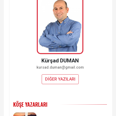
Kürşad DUMAN
kursad.duman@gmail.com
DİĞER YAZILARI
KÖŞE YAZARLARI