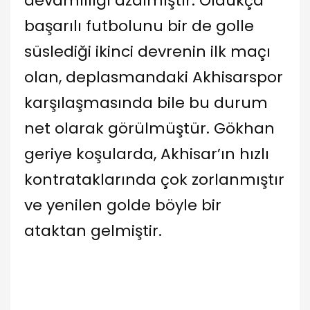
devamlılığı azalmıştır. Oldukça
başarılı futbolunu bir de golle
süslediği ikinci devrenin ilk maçı
olan, deplasmandaki Akhisarspor
karşılaşmasında bile bu durum
net olarak görülmüştür. Gökhan
geriye koşularda, Akhisar’ın hızlı
kontrataklarında çok zorlanmıştır
ve yenilen golde böyle bir
ataktan gelmiştir.