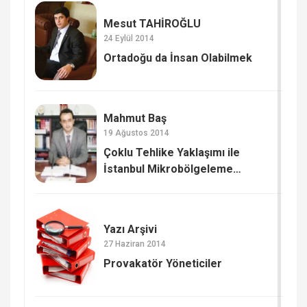
Mesut TAHİROĞLU
24 Eylül 2014
Ortadoğu da İnsan Olabilmek
Mahmut Baş
19 Ağustos 2014
Çoklu Tehlike Yaklaşımı ile
İstanbul Mikrobölgeleme
Çalışmaları (2)
Yazı Arşivi
27 Haziran 2014
Provakatör Yöneticiler