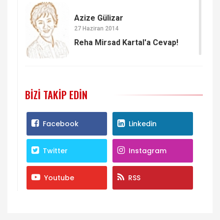
Azize Gülizar
27 Haziran 2014
Reha Mirsad Kartal'a Cevap!
BIZI TAKIP EDIN
Facebook
Linkedin
Twitter
Instagram
Youtube
RSS