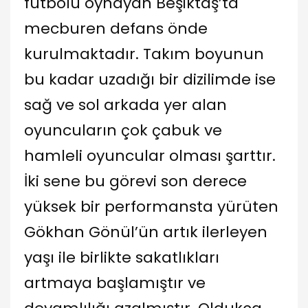
futbolu oynayan Beşiktaş’ta
mecburen defans önde
kurulmaktadır. Takım boyunun
bu kadar uzadığı bir dizilimde ise
sağ ve sol arkada yer alan
oyuncuların çok çabuk ve
hamleli oyuncular olması şarttır.
İki sene bu görevi son derece
yüksek bir performansta yürüten
Gökhan Gönül’ün artık ilerleyen
yaşı ile birlikte sakatlıkları
artmaya başlamıştır ve