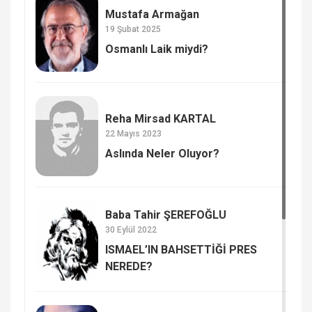
Mustafa Armağan
19 Şubat 2025
Osmanlı Laik miydi?
Reha Mirsad KARTAL
22 Mayıs 2023
Aslında Neler Oluyor?
Baba Tahir ŞEREFOĞLU
30 Eylül 2022
ISMAEL’IN BAHSETTİĞİ PRES
NEREDE?