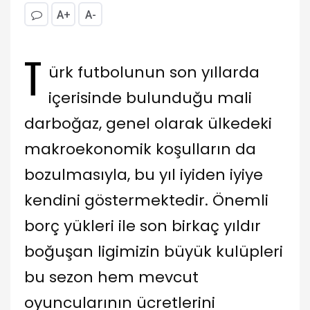
A+
A-
T
ürk futbolunun son yıllarda
içerisinde bulunduğu mali
darboğaz, genel olarak ülkedeki
makroekonomik koşulların da
bozulmasıyla, bu yıl iyiden iyiye
kendini göstermektedir. Önemli
borç yükleri ile son birkaç yıldır
boğuşan ligimizin büyük kulüpleri
bu sezon hem mevcut
oyuncularının ücretlerini