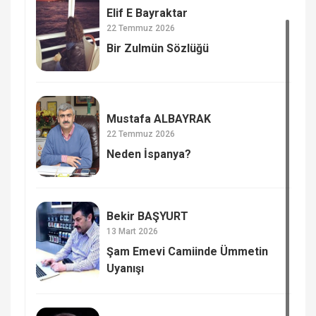
Elif E Bayraktar
22 Temmuz 2026
Bir Zulmün Sözlüğü
Mustafa ALBAYRAK
22 Temmuz 2026
Neden İspanya?
Bekir BAŞYURT
13 Mart 2026
Şam Emevi Camiinde Ümmetin
Uyanışı