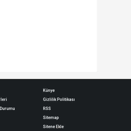
Künye
leri
Gizlilik Politikası
k Durumu
RSS
Sitemap
Sitene Ekle