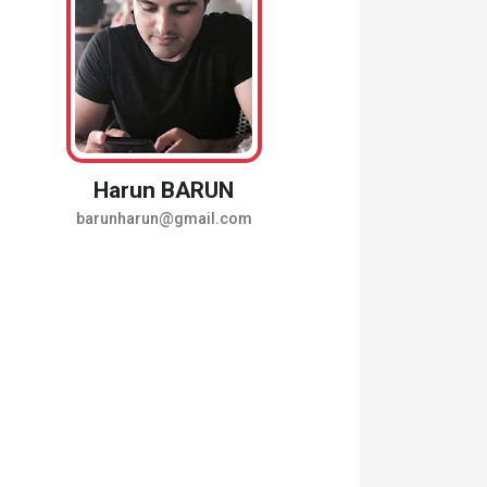
Harun BARUN
barunharun@gmail.com