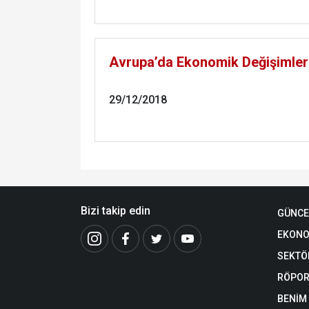
Avrupa’da Ekonomik Değişimler
29/12/2018
Bizi takip edin
GÜNCE
EKONO
SEKTÖ
RÖPOR
BENİM