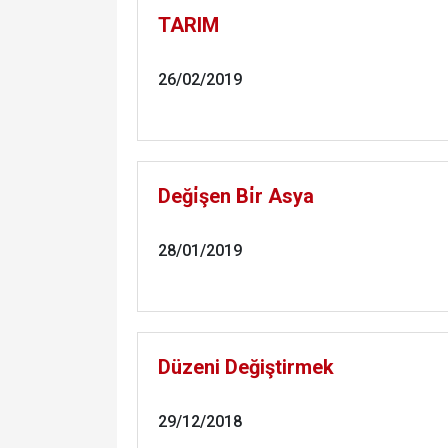
TARIM
26/02/2019
Deği̇şen Bi̇r Asya
28/01/2019
Düzeni Değiştirmek
29/12/2018