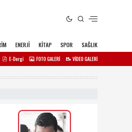
RİM
ENERJİ
KİTAP
SPOR
SAĞLIK
E-Dergi
FOTO GALERİ
VİDEO GALERİ