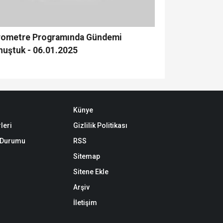
rometre Programında Gündemi
nuştuk - 06.01.2025
Künye
leri
Gizlilik Politikası
k Durumu
RSS
Sitemap
Sitene Ekle
Arşiv
İletişim