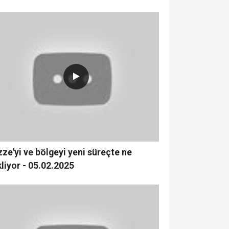
ze'yi ve bölgeyi yeni süreçte ne
liyor - 05.02.2025