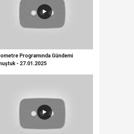
rometre Programında Gündemi
nuştuk - 27.01.2025