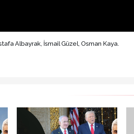
tafa Albayrak, İsmail Güzel, Osman Kaya.