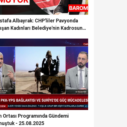
tafa Albayrak: CHP'liler Pavyonda
ışan Kadınları Belediye'nin Kadrosuna
çirimiş
n Ortası Programında Gündemi
nuştuk - 25.08.2025