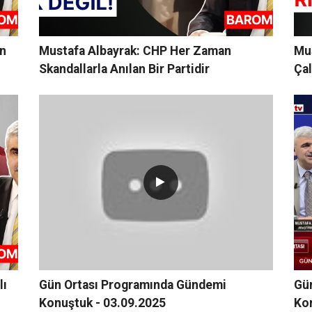
in
Mustafa Albayrak: CHP Her Zaman
Mus
Skandallarla Anılan Bir Partidir
Çal
Ge
lı
Gün Ortası Programında Gündemi
Gü
Konuştuk - 03.09.2025
Ko