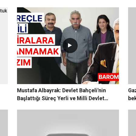
Mustafa Albayrak: Devlet Bahçeli'nin
Gaz
Başlattığı Süreç Yerli ve Milli Devlet
bek
Projesidir