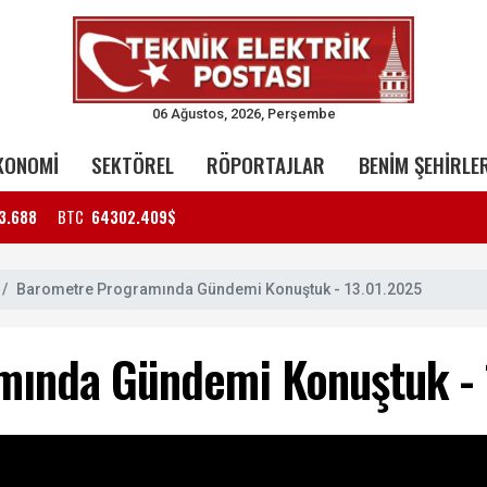
06 Ağustos, 2026, Perşembe
KONOMİ
SEKTÖREL
RÖPORTAJLAR
BENİM ŞEHİRLE
3.688
BTC
64302.409$
Barometre Programında Gündemi Konuştuk - 13.01.2025
mında Gündemi Konuştuk - 