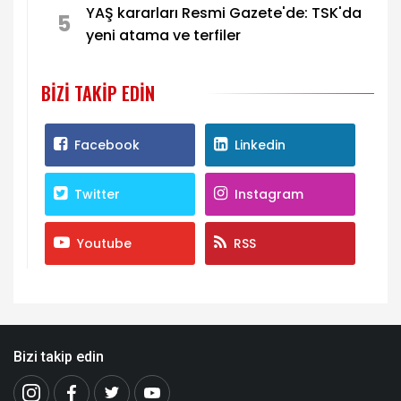
YAŞ kararları Resmi Gazete'de: TSK'da
5
yeni atama ve terfiler
BIZI TAKIP EDIN
Facebook
Linkedin
Twitter
Instagram
Youtube
RSS
Bizi takip edin