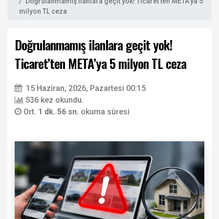
Doğrulanmamış ilanlara geçit yok! Ticaret’ten META’ya 5
milyon TL ceza
Doğrulanmamış ilanlara geçit yok!
Ticaret’ten META’ya 5 milyon TL ceza
15 Haziran, 2026, Pazartesi 00:15
536 kez okundu.
Ort.
1 dk. 56 sn.
okuma süresi