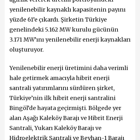
yenilenebilir kaynaklı kapasitenin payını
yüzde 61’e çıkardı. Şirketin Türkiye
genelindeki 5.162 MW kurulu gücünün
3.171 MW’ını yenilenebilir enerji kaynakları
oluşturuyor.
Yenilenebilir enerji üretimini daha verimli
hale getirmek amacıyla hibrit enerji
santrali yatırımlarını sürdüren şirket,
Türkiye’nin ilk hibrit enerji santralini
Bingöl’de hayata geçirmişti. Bölgede yer
alan Aşağı Kaleköy Barajı ve Hibrit Enerji
Santrali, Yukarı Kaleköy Barajı ve
Hidroelektrik Santrali ve Beyhan-1 Barajı