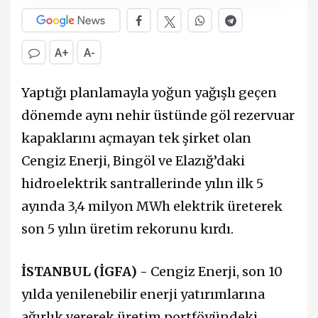
A+
A-
Yaptığı planlamayla yoğun yağışlı geçen
dönemde aynı nehir üstünde göl rezervuar
kapaklarını açmayan tek şirket olan
Cengiz Enerji, Bingöl ve Elazığ’daki
hidroelektrik santrallerinde yılın ilk 5
ayında 3,4 milyon MWh elektrik üreterek
son 5 yılın üretim rekorunu kırdı.
İSTANBUL (İGFA) -
Cengiz Enerji, son 10
yılda yenilenebilir enerji yatırımlarına
ağırlık vererek üretim portföyündeki