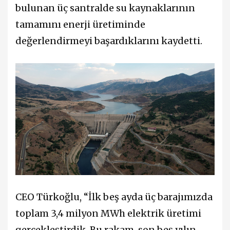
bulunan üç santralde su kaynaklarının
tamamını enerji üretiminde
değerlendirmeyi başardıklarını kaydetti.
CEO Türkoğlu, “İlk beş ayda üç barajımızda
toplam 3,4 milyon MWh elektrik üretimi
gerçekleştirdik. Bu rakam, son beş yılın