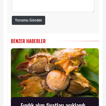
Yorumu Gönder
BENZER HABERLER
Fındık alım fiyatları açıklandı...