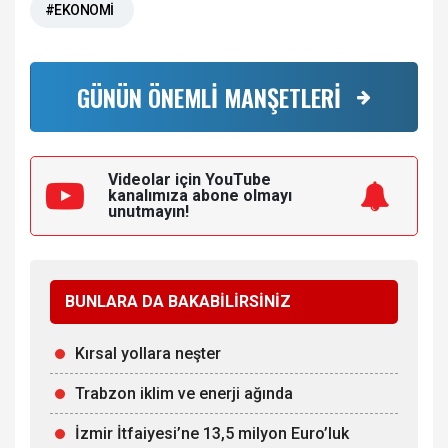
#EKONOMİ
GÜNÜN ÖNEMLİ MANŞETLERİ
Videolar için YouTube
kanalımıza
abone olmayı
unutmayın!
BUNLARA DA BAKABİLİRSİNİZ
Kırsal yollara neşter
Trabzon iklim ve enerji ağında
İzmir İtfaiyesi’ne 13,5 milyon Euro’luk