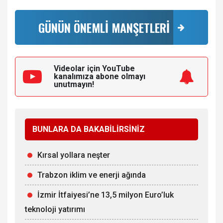
GÜNÜN ÖNEMLİ MANŞETLERİ
Videolar için YouTube
kanalımıza
abone olmayı
unutmayın!
BUNLARA DA BAKABİLİRSİNİZ
Kırsal yollara neşter
Trabzon iklim ve enerji ağında
İzmir İtfaiyesi’ne 13,5 milyon Euro’luk
teknoloji yatırımı