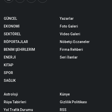
GÜNCEL
Yazarlar
EKONOMİ
Foto Galeri
SEKTÖREL
Video Galeri
RÖPORTAJLAR
Nöbetçi Eczaneler
BENİM ŞEHİRLERİM
Firma Rehberi
ENERJİ
Seri İlanlar
KİTAP
SPOR
SAĞLIK
Astroloji
Künye
Rüya Tabirleri
Gizlilik Politikası
Yol Trafik Durumu
RSS