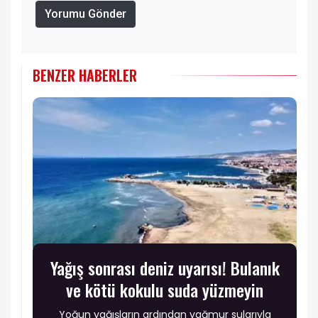
Yorumu Gönder
BENZER HABERLER
Yağış sonrası deniz uyarısı! Bulanık
ve kötü kokulu suda yüzmeyin
Yoğun yağışların ardından yağmur sularıyla