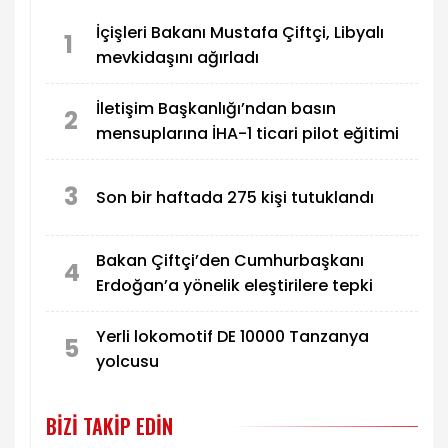
terfi etti.
İçişleri Bakanı Mustafa Çiftçi, Libyalı
1
mevkidaşını ağırladı
İletişim Başkanlığı’ndan basın
2
mensuplarına İHA-1 ticari pilot eğitimi
3
Son bir haftada 275 kişi tutuklandı
Bakan Çiftçi’den Cumhurbaşkanı
4
Erdoğan’a yönelik eleştirilere tepki
Yerli lokomotif DE 10000 Tanzanya
5
yolcusu
BIZI TAKIP EDIN