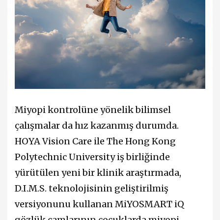
Miyopi kontrolüne yönelik bilimsel
çalışmalar da hız kazanmış durumda.
HOYA Vision Care ile The Hong Kong
Polytechnic University iş birliğinde
yürütülen yeni bir klinik araştırmada,
D.I.M.S. teknolojisinin geliştirilmiş
versiyonunu kullanan MiYOSMART iQ
gözlük camlarının çocuklarda miyopi