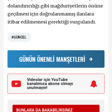
dolandırıcılığı gibi mağduriyetlerin önüne
geçilmesi için doğrulanmamış ilanlara
itibar edilmemesi gerektiği vurgulandı.
#GÜNCEL
GÜNÜN ÖNEMLİ MANŞETLERİ
Videolar için YouTube
kanalımıza
abone olmayı
unutmayın!
BUNLARA DA BAKABİLİRSİNİZ