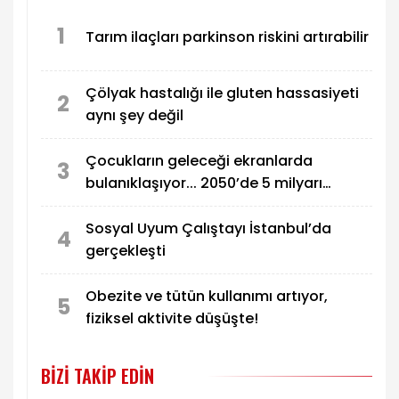
1
Tarım ilaçları parkinson riskini artırabilir
Çölyak hastalığı ile gluten hassasiyeti
2
aynı şey değil
Çocukların geleceği ekranlarda
3
bulanıklaşıyor... 2050’de 5 milyarı
etkilemesi bekleniyor!
Sosyal Uyum Çalıştayı İstanbul’da
4
gerçekleşti
Obezite ve tütün kullanımı artıyor,
5
fiziksel aktivite düşüşte!
BIZI TAKIP EDIN