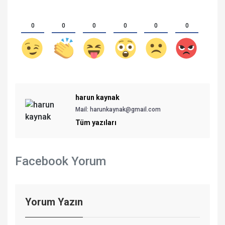
0
0
0
0
0
0
harun kaynak
Mail:
harunkaynak@gmail.com
Tüm yazıları
Facebook Yorum
Yorum Yazın