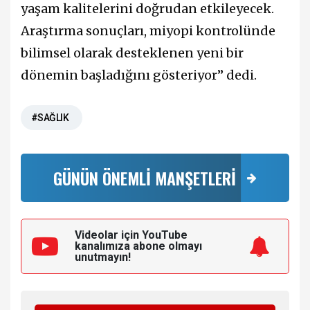
yaşam kalitelerini doğrudan etkileyecek.
Araştırma sonuçları, miyopi kontrolünde
bilimsel olarak desteklenen yeni bir
dönemin başladığını gösteriyor” dedi.
#SAĞLIK
GÜNÜN ÖNEMLİ MANŞETLERİ
Videolar için YouTube
kanalımıza
abone olmayı
unutmayın!