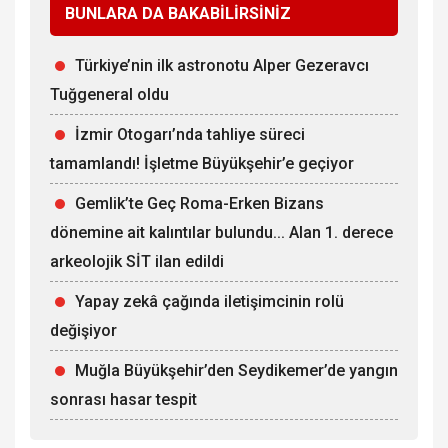
BUNLARA DA BAKABİLİRSİNİZ
Türkiye’nin ilk astronotu Alper Gezeravcı
Tuğgeneral oldu
İzmir Otogarı’nda tahliye süreci
tamamlandı! İşletme Büyükşehir’e geçiyor
Gemlik’te Geç Roma-Erken Bizans
dönemine ait kalıntılar bulundu... Alan 1. derece
arkeolojik SİT ilan edildi
Yapay zekâ çağında iletişimcinin rolü
değişiyor
Muğla Büyükşehir’den Seydikemer’de yangın
sonrası hasar tespit