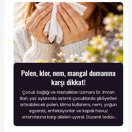
Polen, klor, nem, mangal dumanına
karşı dikkat!
Çocuk Sağlığı ve Hastalıkları Uzmanı Dr. İmran
Bari, yaz aylarında astımlı çocuklarda şikâyetleri
artırabilecek polen, klima kullanımı, nem, yoğun
egzersiz, enfeksiyonlar ve kapalı havuz
ortamlarına karşı aileleri uyardı. Düzenli tedavi
ve çevresel önlemlerle çocukların sağlıklı bir yaz
geçirebileceği belirtildi.