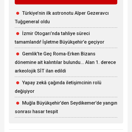
Türkiye’nin ilk astronotu Alper Gezeravcı
Tuğgeneral oldu
İzmir Otogarı’nda tahliye süreci
tamamlandı! İşletme Büyükşehir’e geçiyor
Gemlik’te Geç Roma-Erken Bizans
dönemine ait kalıntılar bulundu... Alan 1. derece
arkeolojik SİT ilan edildi
Yapay zekâ çağında iletişimcinin rolü
değişiyor
Muğla Büyükşehir’den Seydikemer’de yangın
sonrası hasar tespit