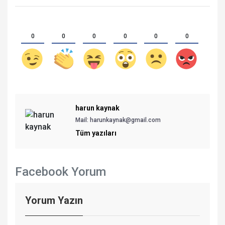
0
0
0
0
0
0
harun kaynak
Mail: harunkaynak@gmail.com
Tüm yazıları
Facebook Yorum
Yorum Yazın