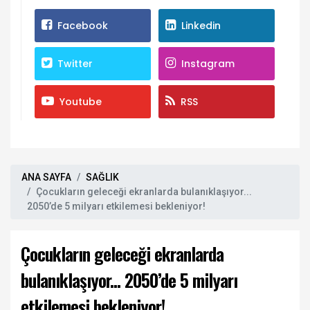
Facebook
Linkedin
Twitter
Instagram
Youtube
RSS
ANA SAYFA
SAĞLIK
Çocukların geleceği ekranlarda bulanıklaşıyor...
2050’de 5 milyarı etkilemesi bekleniyor!
Çocukların geleceği ekranlarda
bulanıklaşıyor... 2050’de 5 milyarı
etkilemesi bekleniyor!