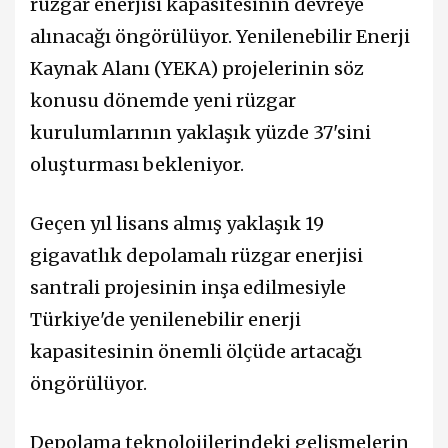
rüzgar enerjisi kapasitesinin devreye
alınacağı öngörülüyor. Yenilenebilir Enerji
Kaynak Alanı (YEKA) projelerinin söz
konusu dönemde yeni rüzgar
kurulumlarının yaklaşık yüzde 37'sini
oluşturması bekleniyor.
Geçen yıl lisans almış yaklaşık 19
gigavatlık depolamalı rüzgar enerjisi
santrali projesinin inşa edilmesiyle
Türkiye'de yenilenebilir enerji
kapasitesinin önemli ölçüde artacağı
öngörülüyor.
Depolama teknolojilerindeki gelişmelerin