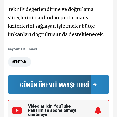
Teknik değerlendirme ve doğrulama
süreçlerinin ardından performans
kriterlerini sağlayan işletmeler bütçe
imkanları doğrultusunda desteklenecek.
Kaynak:
TRT Haber
#ENERJİ
GÜNÜN ÖNEMLİ MANŞETLERİ
Videolar için YouTube
kanalımıza
abone olmayı
unutmayın!