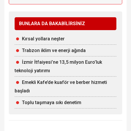
BUNLARA DA BAKABİLİRSİNİZ
Kırsal yollara neşter
Trabzon iklim ve enerji ağında
İzmir İtfaiyesi’ne 13,5 milyon Euro’luk
teknoloji yatırımı
Emekli Kafe’de kuaför ve berber hizmeti
başladı
Toplu taşımaya sıkı denetim