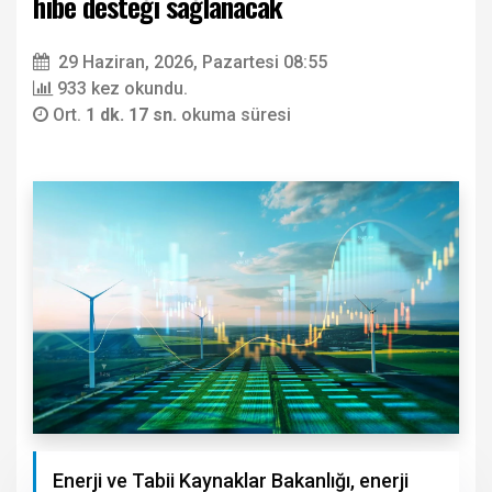
hibe desteği sağlanacak
29 Haziran, 2026, Pazartesi 08:55
933 kez okundu.
Ort.
1 dk. 17 sn.
okuma süresi
Enerji ve Tabii Kaynaklar Bakanlığı, enerji