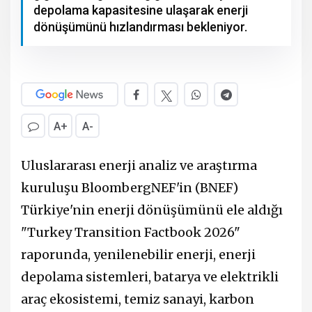
depolama kapasitesine ulaşarak enerji
dönüşümünü hızlandırması bekleniyor.
A+
A-
Uluslararası enerji analiz ve araştırma
kuruluşu BloombergNEF'in (BNEF)
Türkiye'nin enerji dönüşümünü ele aldığı
"Turkey Transition Factbook 2026"
raporunda, yenilenebilir enerji, enerji
depolama sistemleri, batarya ve elektrikli
araç ekosistemi, temiz sanayi, karbon