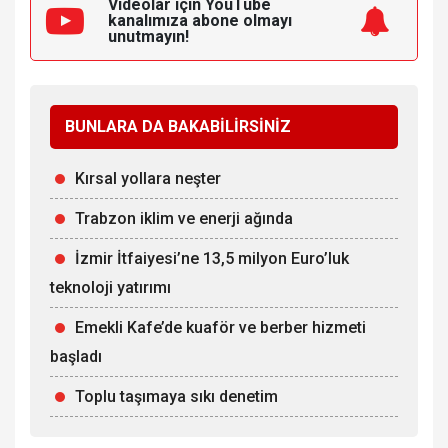
Videolar için YouTube
kanalımıza
abone olmayı
unutmayın!
BUNLARA DA BAKABİLİRSİNİZ
Kırsal yollara neşter
Trabzon iklim ve enerji ağında
İzmir İtfaiyesi’ne 13,5 milyon Euro’luk
teknoloji yatırımı
Emekli Kafe’de kuaför ve berber hizmeti
başladı
Toplu taşımaya sıkı denetim