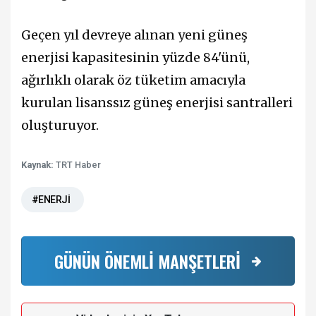
Geçen yıl devreye alınan yeni güneş
enerjisi kapasitesinin yüzde 84'ünü,
ağırlıklı olarak öz tüketim amacıyla
kurulan lisanssız güneş enerjisi santralleri
oluşturuyor.
Kaynak:
TRT Haber
#ENERJİ
GÜNÜN ÖNEMLİ MANŞETLERİ