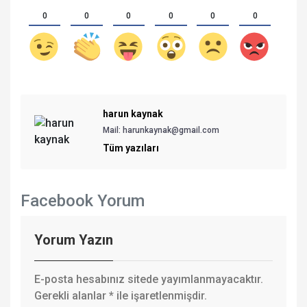
0
0
0
0
0
0
harun kaynak
Mail: harunkaynak@gmail.com
Tüm yazıları
Facebook Yorum
Yorum Yazın
E-posta hesabınız sitede yayımlanmayacaktır.
Gerekli alanlar
*
ile işaretlenmişdir.