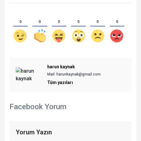
0
0
0
0
0
0
harun kaynak
Mail:
harunkaynak@gmail.com
Tüm yazıları
Facebook Yorum
Yorum Yazın