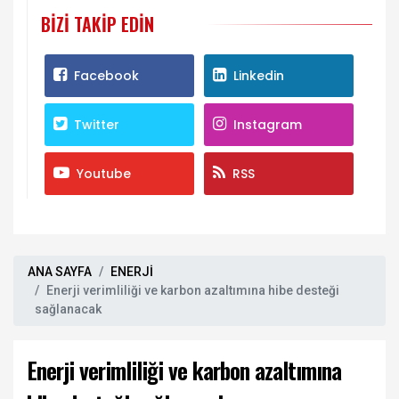
BIZI TAKIP EDIN
Facebook
Linkedin
Twitter
Instagram
Youtube
RSS
ANA SAYFA
ENERJİ
Enerji verimliliği ve karbon azaltımına hibe desteği
sağlanacak
Enerji verimliliği ve karbon azaltımına