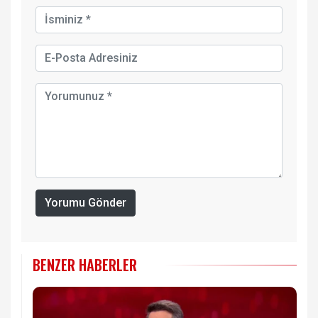
Yorumu Gönder
BENZER HABERLER