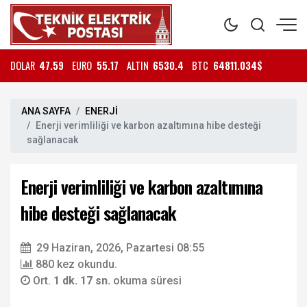
DOLAR
47.59
EURO
55.17
ALTIN
6530.4
BTC
64811.034$
ANA SAYFA
ENERJİ
Enerji verimliliği ve karbon azaltımına hibe desteği
sağlanacak
Enerji verimliliği ve karbon azaltımına
hibe desteği sağlanacak
29 Haziran, 2026, Pazartesi 08:55
880 kez okundu.
Ort.
1 dk. 17 sn.
okuma süresi