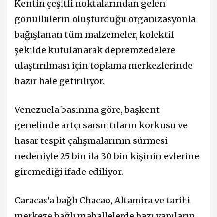
Kentin çeşitli noktalarından gelen
gönüllülerin oluşturduğu organizasyonla
bağışlanan tüm malzemeler, kolektif
şekilde kutulanarak depremzedelere
ulaştırılması için toplama merkezlerinde
hazır hale getiriliyor.
Venezuela basınına göre, başkent
genelinde artçı sarsıntıların korkusu ve
hasar tespit çalışmalarının sürmesi
nedeniyle 25 bin ila 30 bin kişinin evlerine
giremediği ifade ediliyor.
Caracas'a bağlı Chacao, Altamira ve tarihi
merkeze bağlı mahallelerde bazı yapıların