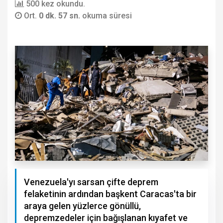
500 kez okundu.
Ort.
0 dk. 57 sn.
okuma süresi
Venezuela'yı sarsan çifte deprem
felaketinin ardından başkent Caracas'ta bir
araya gelen yüzlerce gönüllü,
depremzedeler için bağışlanan kıyafet ve