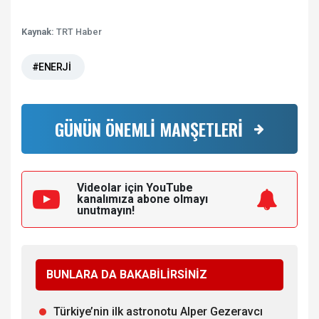
Kaynak:
TRT Haber
#ENERJİ
GÜNÜN ÖNEMLİ MANŞETLERİ
Videolar için YouTube
kanalımıza
abone olmayı
unutmayın!
BUNLARA DA BAKABİLİRSİNİZ
Türkiye’nin ilk astronotu Alper Gezeravcı