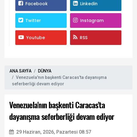
Facebook
Linkedin
Twitter
Instagram
Youtube
RSS
ANA SAYFA
DÜNYA
Venezuela'nın başkenti Caracas'ta dayanışma
seferberliği devam ediyor
Venezuela'nın başkenti Caracas'ta
dayanışma seferberliği devam ediyor
29 Haziran, 2026, Pazartesi 08:57