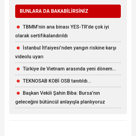
BUNLARA DA BAKABİLİRSİNİZ
TBMM’nin ana binası YES-TR’de çok iyi
olarak sertifikalandırıldı
İstanbul İtfaiyesi’nden yangın riskine karşı
videolu uyarı
Türkiye ile Vietnam arasında yeni dönem...
TEKNOSAB KOBİ OSB tanıtıldı...
Başkan Vekili Şahin Biba: Bursa’nın
geleceğini bütüncül anlayışla planlıyoruz