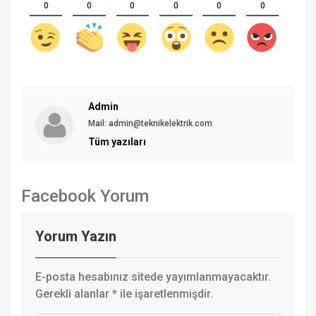
0
0
0
0
0
0
Admin
Mail: admin@teknikelektrik.com
Tüm yazıları
Facebook Yorum
Yorum Yazın
E-posta hesabınız sitede yayımlanmayacaktır.
Gerekli alanlar
*
ile işaretlenmişdir.