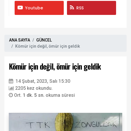
Youtube
RSS
ANA SAYFA
GÜNCEL
Kömür için değil, ömür için geldik
Kömür için değil, ömür için geldik
14 Şubat, 2023, Salı 15:30
2205 kez okundu.
Ort.
1 dk. 5 sn.
okuma süresi