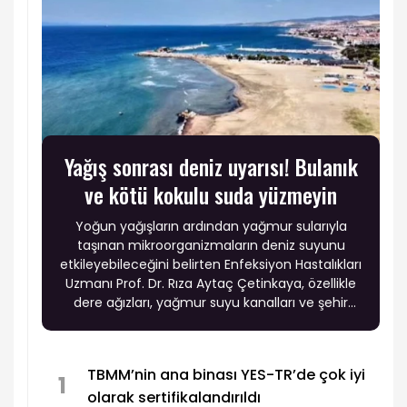
Yağış sonrası deniz uyarısı! Bulanık
ve kötü kokulu suda yüzmeyin
Yoğun yağışların ardından yağmur sularıyla
taşınan mikroorganizmaların deniz suyunu
etkileyebileceğini belirten Enfeksiyon Hastalıkları
Uzmanı Prof. Dr. Rıza Aytaç Çetinkaya, özellikle
dere ağızları, yağmur suyu kanalları ve şehir
kıyılarında enfeksiyon riskinin artabileceği
uyarısında bulundu.
TBMM’nin ana binası YES-TR’de çok iyi
1
olarak sertifikalandırıldı