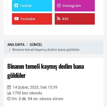
Twitter
Instagram
Youtube
RSS
ANA SAYFA
GÜNCEL
Binanın temeli kaymış dedim bana güldüler
Binanın temeli kaymış dedim bana
güldüler
14 Şubat, 2023, Salı 15:39
1792 kez okundu.
Ort.
2 dk. 54 sn.
okuma süresi