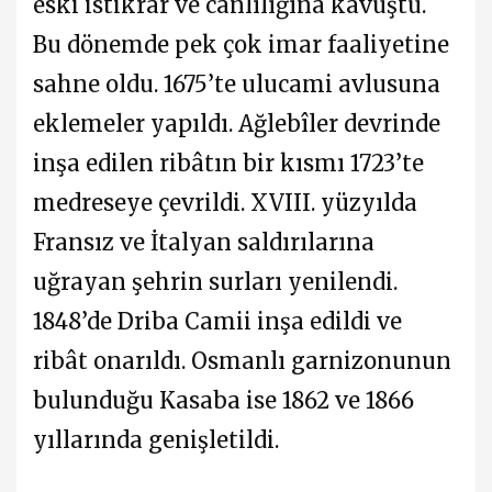
eski istikrar ve canlılığına kavuştu.
Bu dönemde pek çok imar faaliyetine
sahne oldu. 1675’te ulucami avlusuna
eklemeler yapıldı. Ağlebîler devrinde
inşa edilen ribâtın bir kısmı 1723’te
medreseye çevrildi. XVIII. yüzyılda
Fransız ve İtalyan saldırılarına
uğrayan şehrin surları yenilendi.
1848’de Driba Camii inşa edildi ve
ribât onarıldı. Osmanlı garnizonunun
bulunduğu Kasaba ise 1862 ve 1866
yıllarında genişletildi.