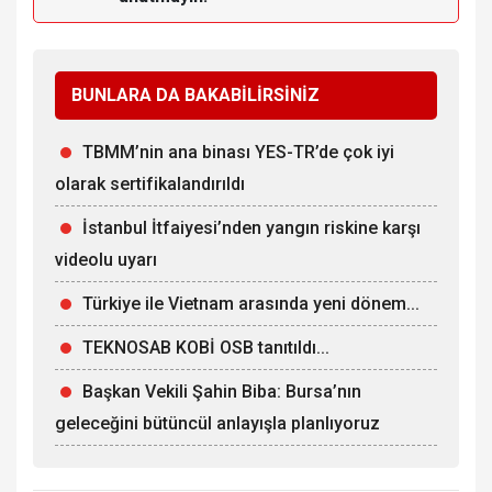
BUNLARA DA BAKABİLİRSİNİZ
TBMM’nin ana binası YES-TR’de çok iyi
olarak sertifikalandırıldı
İstanbul İtfaiyesi’nden yangın riskine karşı
videolu uyarı
Türkiye ile Vietnam arasında yeni dönem...
TEKNOSAB KOBİ OSB tanıtıldı...
Başkan Vekili Şahin Biba: Bursa’nın
geleceğini bütüncül anlayışla planlıyoruz