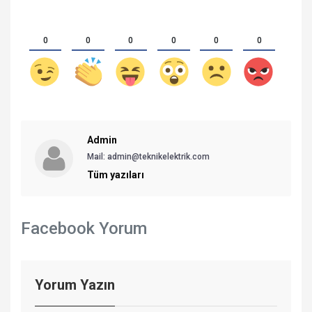
0
0
0
0
0
0
Admin
Mail:
admin@teknikelektrik.com
Tüm yazıları
Facebook Yorum
Yorum Yazın