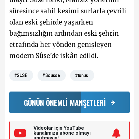
süresince sahil kesimi surlarla çevrili
olan eski şehirde yaşarken
bağımsızlığın ardından eski şehrin
etrafında her yönden genişleyen
modern Sûse’de iskân edildi.
#SUSE
#Sousse
#tunus
GÜNÜN ÖNEMLİ MANŞETLERİ
Videolar için YouTube
kanalımıza
abone olmayı
unutmayın!