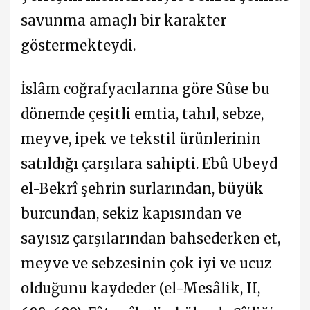
savunma amaçlı bir karakter
göstermekteydi.
İslâm coğrafyacılarına göre Sûse bu
dönemde çeşitli emtia, tahıl, sebze,
meyve, ipek ve tekstil ürünlerinin
satıldığı çarşılara sahipti. Ebû Ubeyd
el-Bekrî şehrin surlarından, büyük
burcundan, sekiz kapısından ve
sayısız çarşılarından bahsederken et,
meyve ve sebzesinin çok iyi ve ucuz
olduğunu kaydeder (el-Mesâlik, II,