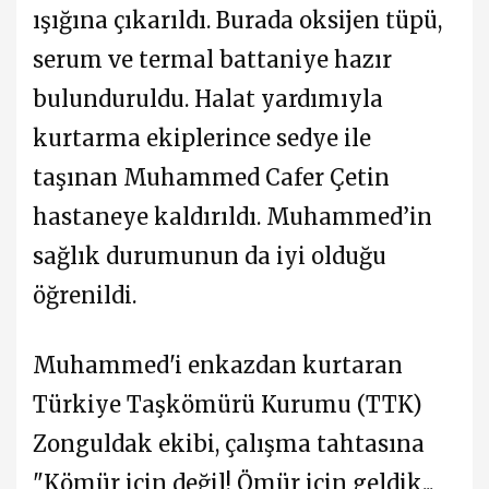
ışığına çıkarıldı. Burada oksijen tüpü,
serum ve termal battaniye hazır
bulunduruldu. Halat yardımıyla
kurtarma ekiplerince sedye ile
taşınan Muhammed Cafer Çetin
hastaneye kaldırıldı. Muhammed’in
sağlık durumunun da iyi olduğu
öğrenildi.
Muhammed'i enkazdan kurtaran
Türkiye Taşkömürü Kurumu (TTK)
Zonguldak ekibi, çalışma tahtasına
"Kömür için değil! Ömür için geldik...