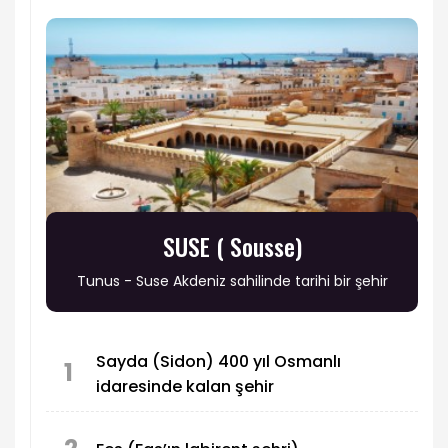
SUSE ( Sousse)
Tunus - Suse Akdeniz sahilinde tarihi bir şehir
Sayda (Sidon) 400 yıl Osmanlı
1
idaresinde kalan şehir