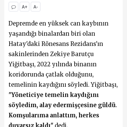
A+
A-
Depremde en yüksek can kaybının
yaşandığı binalardan biri olan
Hatay'daki Rönesans Rezidans'ın
sakinlerinden Zekiye Barutçu
Yiğitbaşı, 2022 yılında binanın
koridorunda çatlak olduğunu,
temelinin kaydığını söyledi. Yiğitbaşı,
"Yöneticiye temelin kaydığını
söyledim, alay edermişçesine güldü.
Komşularıma anlattım, herkes
duyarsız kaldı"
dedi.