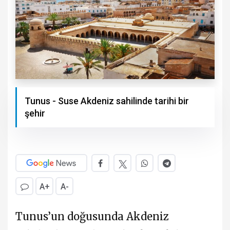
Tunus - Suse Akdeniz sahilinde tarihi bir
şehir
A+
A-
Tunus’un doğusunda Akdeniz