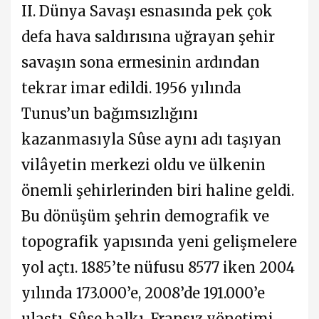
II. Dünya Savaşı esnasında pek çok
defa hava saldırısına uğrayan şehir
savaşın sona ermesinin ardından
tekrar imar edildi. 1956 yılında
Tunus’un bağımsızlığını
kazanmasıyla Sûse aynı adı taşıyan
vilâyetin merkezi oldu ve ülkenin
önemli şehirlerinden biri haline geldi.
Bu dönüşüm şehrin demografik ve
topografik yapısında yeni gelişmelere
yol açtı. 1885’te nüfusu 8577 iken 2004
yılında 173.000’e, 2008’de 191.000’e
ulaştı. Sûse halkı, Fransız yönetimi