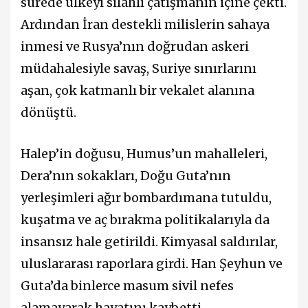
sürede ülkeyi silahlı çatışmanın içine çekti.
Ardından İran destekli milislerin sahaya
inmesi ve Rusya’nın doğrudan askeri
müdahalesiyle savaş, Suriye sınırlarını
aşan, çok katmanlı bir vekalet alanına
dönüştü.
Halep’in doğusu, Humus’un mahalleleri,
Dera’nın sokakları, Doğu Guta’nın
yerleşimleri ağır bombardımana tutuldu,
kuşatma ve aç bırakma politikalarıyla da
insansız hale getirildi. Kimyasal saldırılar,
uluslararası raporlara girdi. Han Şeyhun ve
Guta’da binlerce masum sivil nefes
alamayarak hayatını kaybetti.