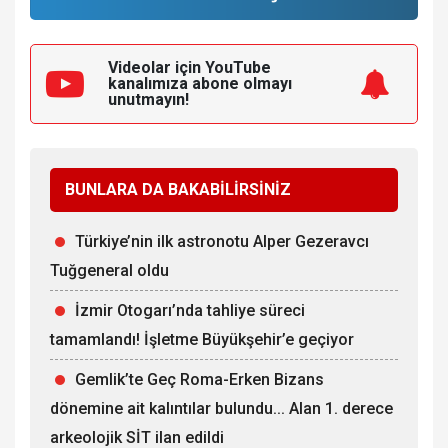
Videolar için YouTube
kanalımıza
abone olmayı
unutmayın!
BUNLARA DA BAKABİLİRSİNİZ
Türkiye’nin ilk astronotu Alper Gezeravcı
Tuğgeneral oldu
İzmir Otogarı’nda tahliye süreci
tamamlandı! İşletme Büyükşehir’e geçiyor
Gemlik’te Geç Roma-Erken Bizans
dönemine ait kalıntılar bulundu... Alan 1. derece
arkeolojik SİT ilan edildi