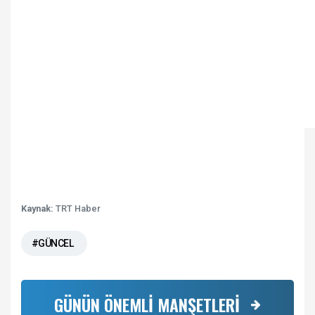
Kaynak:
TRT Haber
#GÜNCEL
GÜNÜN ÖNEMLİ MANŞETLERİ