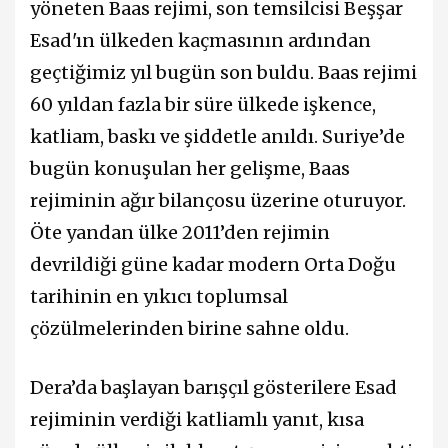
yöneten Baas rejimi, son temsilcisi Beşşar
Esad'ın ülkeden kaçmasının ardından
geçtiğimiz yıl bugün son buldu. Baas rejimi
60 yıldan fazla bir süre ülkede işkence,
katliam, baskı ve şiddetle anıldı. Suriye’de
bugün konuşulan her gelişme, Baas
rejiminin ağır bilançosu üzerine oturuyor.
Öte yandan ülke 2011’den rejimin
devrildiği güne kadar modern Orta Doğu
tarihinin en yıkıcı toplumsal
çözülmelerinden birine sahne oldu.
Dera’da başlayan barışçıl gösterilere Esad
rejiminin verdiği katliamlı yanıt, kısa