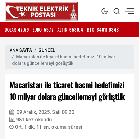
DOLAR
47.59
EURO
55.17
ALTIN
6530.4
BTC
64811.034$
ANA SAYFA
GÜNCEL
Macaristan ile ticaret hacmi hedefimizi 10 milyar
dolara güncellemeyi görüştük
Macaristan ile ticaret hacmi hedefimizi
10 milyar dolara güncellemeyi görüştük
09 Aralık, 2025, Salı 09:20
981 kez okundu.
Ort.
1 dk. 11 sn.
okuma süresi