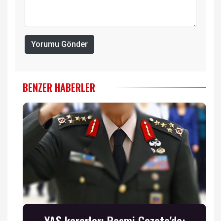
Yorumu Gönder
BENZER HABERLER
YAŞ kararları Resmi Gazete'de: