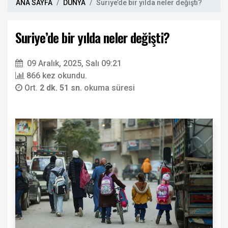
ANA SAYFA
DÜNYA
Suriye’de bir yılda neler değişti?
Suriye’de bir yılda neler değişti?
09 Aralık, 2025, Salı 09:21
866 kez okundu.
Ort.
2 dk. 51 sn.
okuma süresi