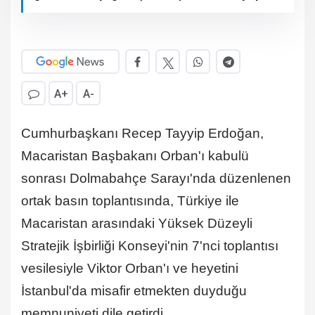
A+
A-
Cumhurbaşkanı Recep Tayyip Erdoğan,
Macaristan Başbakanı Orban'ı kabulü
sonrası Dolmabahçe Sarayı'nda düzenlenen
ortak basın toplantısında, Türkiye ile
Macaristan arasındaki Yüksek Düzeyli
Stratejik İşbirliği Konseyi'nin 7'nci toplantısı
vesilesiyle Viktor Orban'ı ve heyetini
İstanbul'da misafir etmekten duyduğu
memnuniyeti dile getirdi.