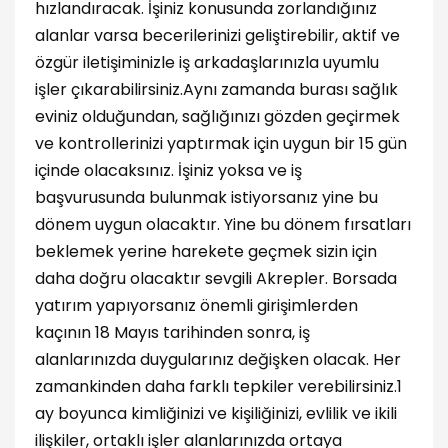
hızlandıracak. İşiniz konusunda zorlandığınız
alanlar varsa becerilerinizi geliştirebilir, aktif ve
özgür iletişiminizle iş arkadaşlarınızla uyumlu
işler çıkarabilirsiniz.Aynı zamanda burası sağlık
eviniz olduğundan, sağlığınızı gözden geçirmek
ve kontrollerinizi yaptırmak için uygun bir 15 gün
içinde olacaksınız. İşiniz yoksa ve iş
başvurusunda bulunmak istiyorsanız yine bu
dönem uygun olacaktır. Yine bu dönem fırsatları
beklemek yerine harekete geçmek sizin için
daha doğru olacaktır sevgili Akrepler. Borsada
yatırım yapıyorsanız önemli girişimlerden
kaçının 18 Mayıs tarihinden sonra, iş
alanlarınızda duygularınız değişken olacak. Her
zamankinden daha farklı tepkiler verebilirsiniz.1
ay boyunca kimliğinizi ve kişiliğinizi, evlilik ve ikili
ilişkiler, ortaklı işler alanlarınızda ortaya