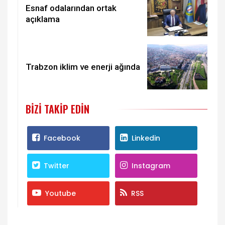
Esnaf odalarından ortak
açıklama
Trabzon iklim ve enerji ağında
BIZI TAKIP EDIN
Facebook
Linkedin
Twitter
Instagram
Youtube
RSS