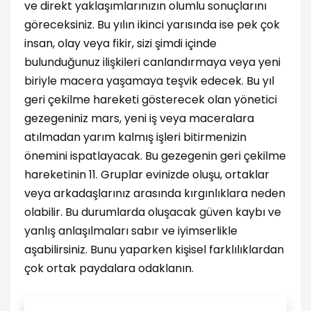
ve direkt yaklaşımlarınızın olumlu sonuçlarını
göreceksiniz. Bu yılın ikinci yarısında ise pek çok
insan, olay veya fikir, sizi şimdi içinde
bulunduğunuz ilişkileri canlandırmaya veya yeni
biriyle macera yaşamaya teşvik edecek. Bu yıl
geri çekilme hareketi gösterecek olan yönetici
gezegeniniz mars, yeni iş veya maceralara
atılmadan yarım kalmış işleri bitirmenizin
önemini ispatlayacak. Bu gezegenin geri çekilme
hareketinin 11. Gruplar evinizde oluşu, ortaklar
veya arkadaşlarınız arasında kırgınlıklara neden
olabilir. Bu durumlarda oluşacak güven kaybı ve
yanlış anlaşılmaları sabır ve iyimserlikle
aşabilirsiniz. Bunu yaparken kişisel farklılıklardan
çok ortak paydalara odaklanın.