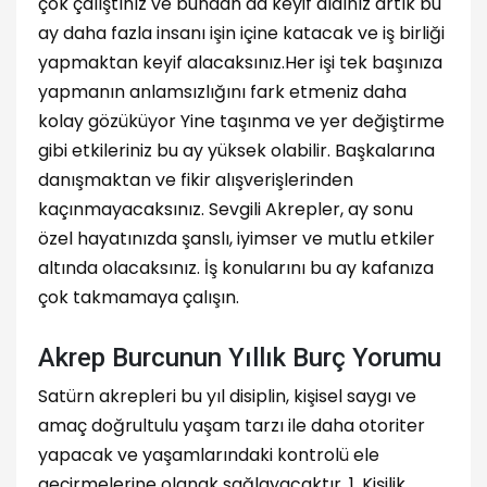
çok çalıştınız ve bundan da keyif aldınız artık bu
ay daha fazla insanı işin içine katacak ve iş birliği
yapmaktan keyif alacaksınız.Her işi tek başınıza
yapmanın anlamsızlığını fark etmeniz daha
kolay gözüküyor Yine taşınma ve yer değiştirme
gibi etkileriniz bu ay yüksek olabilir. Başkalarına
danışmaktan ve fikir alışverişlerinden
kaçınmayacaksınız. Sevgili Akrepler, ay sonu
özel hayatınızda şanslı, iyimser ve mutlu etkiler
altında olacaksınız. İş konularını bu ay kafanıza
çok takmamaya çalışın.
Akrep Burcunun Yıllık Burç Yorumu
Satürn akrepleri bu yıl disiplin, kişisel saygı ve
amaç doğrultulu yaşam tarzı ile daha otoriter
yapacak ve yaşamlarındaki kontrolü ele
geçirmelerine olanak sağlayacaktır. 1. Kişilik