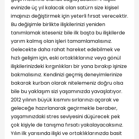
evinizde üç yıl kalacak olan satürn size kişisel
imajınızı değiştirmek için yeterli fırsat verecektir.
Bu değişimle birlikte ilişkilerinizi yeniden
tanımlamak isteseniz bile ilk başta bu ilişkilerde
yarım kalmış olan işleri tamamlamalısınız.
Gelecekte daha rahat hareket edebilmek ve
hızlı gelişim için, eski ortaklıklarınız veya gönül
ilişkilerinizdeki kırgınlıkları bir yana bırakıp işinize
bakmalısınız. Kendinizi geçmiş deneyimlerinize
bakarak kurban olarak nitelemeniz doğru olsa
bile bu yaklaşım sizi yaşamınızda yavaşlatıyor.
2012 yılının büyük kısmını sırlarınızı açarak ve
geleceğe hazırlanarak geçirmekle beraber,
yaşamınızdaki stres seviyesini düşürecek pek
çok kişiyle de tanışma fırsatı yakalayacaksınız.
Yılın ilk yarısında ilişki ve ortaklıklarınızda basit