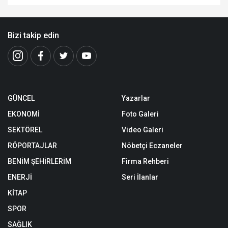
Bizi takip edin
GÜNCEL
Yazarlar
EKONOMİ
Foto Galeri
SEKTÖREL
Video Galeri
RÖPORTAJLAR
Nöbetçi Eczaneler
BENİM ŞEHİRLERİM
Firma Rehberi
ENERJİ
Seri İlanlar
KİTAP
SPOR
SAĞLIK