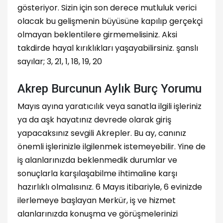
gösteriyor. Sizin için son derece mutluluk verici
olacak bu gelişmenin büyüsüne kapılıp gerçekçi
olmayan beklentilere girmemelisiniz. Aksi
takdirde hayal kırıklıkları yaşayabilirsiniz. şanslı
sayılar; 3, 21, 1, 18, 19, 20
Akrep Burcunun Aylık Burç Yorumu
Mayıs ayına yaratıcılık veya sanatla ilgili işleriniz
ya da aşk hayatınız devrede olarak giriş
yapacaksınız sevgili Akrepler. Bu ay, canınız
önemli işlerinizle ilgilenmek istemeyebilir. Yine de
iş alanlarınızda beklenmedik durumlar ve
sonuçlarla karşılaşabilme ihtimaline karşı
hazırlıklı olmalısınız. 6 Mayıs itibariyle, 6 evinizde
ilerlemeye başlayan Merkür, iş ve hizmet
alanlarınızda konuşma ve görüşmelerinizi