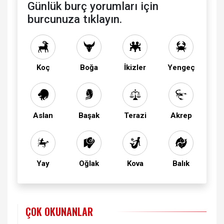
Günlük burç yorumları için
burcunuza tıklayın.
Koç
Boğa
İkizler
Yengeç
Aslan
Başak
Terazi
Akrep
Yay
Oğlak
Kova
Balık
ÇOK OKUNANLAR