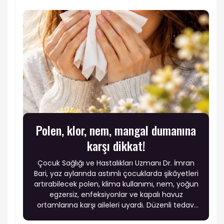
Polen, klor, nem, mangal dumanına
karşı dikkat!
Çocuk Sağlığı ve Hastalıkları Uzmanı Dr. İmran
Bari, yaz aylarında astımlı çocuklarda şikâyetleri
artırabilecek polen, klima kullanımı, nem, yoğun
egzersiz, enfeksiyonlar ve kapalı havuz
ortamlarına karşı aileleri uyardı. Düzenli tedavi
ve çevresel önlemlerle çocukların sağlıklı bir yaz