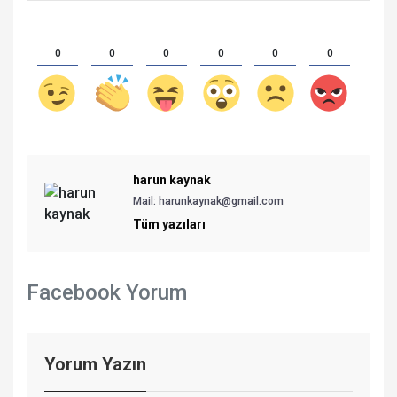
0
0
0
0
0
0
harun kaynak
Mail:
harunkaynak@gmail.com
Tüm yazıları
Facebook Yorum
Yorum Yazın