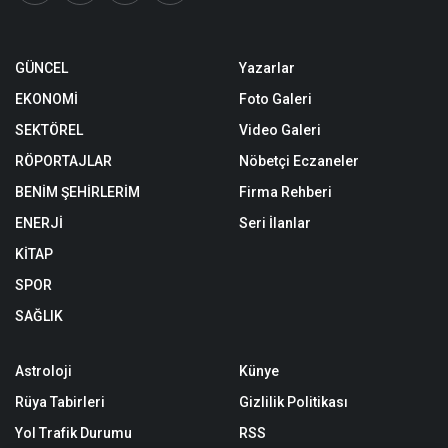
GÜNCEL
Yazarlar
EKONOMİ
Foto Galeri
SEKTÖREL
Video Galeri
RÖPORTAJLAR
Nöbetçi Eczaneler
BENİM ŞEHİRLERİM
Firma Rehberi
ENERJİ
Seri İlanlar
KİTAP
SPOR
SAĞLIK
Astroloji
Künye
Rüya Tabirleri
Gizlilik Politikası
Yol Trafik Durumu
RSS