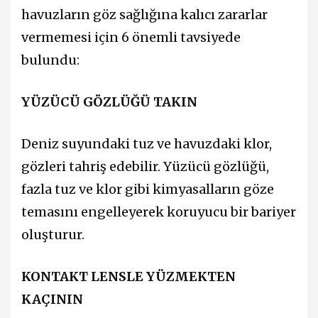
havuzların göz sağlığına kalıcı zararlar
vermemesi için 6 önemli tavsiyede
bulundu:
YÜZÜCÜ GÖZLÜĞÜ TAKIN
Deniz suyundaki tuz ve havuzdaki klor,
gözleri tahriş edebilir. Yüzücü gözlüğü,
fazla tuz ve klor gibi kimyasalların göze
temasını engelleyerek koruyucu bir bariyer
oluşturur.
KONTAKT LENSLE YÜZMEKTEN
KAÇININ