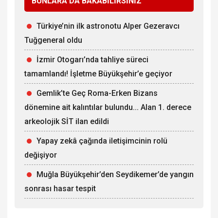
BUNLARA DA BAKABİLİRSİNİZ
Türkiye’nin ilk astronotu Alper Gezeravcı
Tuğgeneral oldu
İzmir Otogarı’nda tahliye süreci
tamamlandı! İşletme Büyükşehir’e geçiyor
Gemlik’te Geç Roma-Erken Bizans
dönemine ait kalıntılar bulundu... Alan 1. derece
arkeolojik SİT ilan edildi
Yapay zekâ çağında iletişimcinin rolü
değişiyor
Muğla Büyükşehir’den Seydikemer’de yangın
sonrası hasar tespit