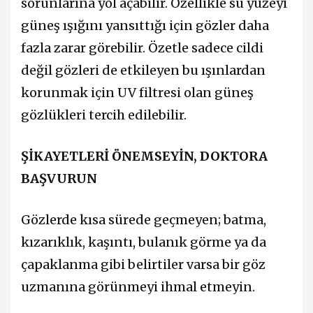
sorunlarına yol açabilir. Özellikle su yüzeyi
güneş ışığını yansıttığı için gözler daha
fazla zarar görebilir. Özetle sadece cildi
değil gözleri de etkileyen bu ışınlardan
korunmak için UV filtresi olan güneş
gözlükleri tercih edilebilir.
ŞİKAYETLERİ ÖNEMSEYİN, DOKTORA
BAŞVURUN
Gözlerde kısa sürede geçmeyen; batma,
kızarıklık, kaşıntı, bulanık görme ya da
çapaklanma gibi belirtiler varsa bir göz
uzmanına görünmeyi ihmal etmeyin.