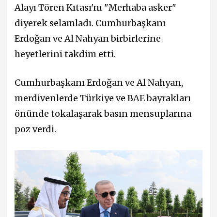
Alayı Tören Kıtası'nı "Merhaba asker"
diyerek selamladı. Cumhurbaşkanı
Erdoğan ve Al Nahyan birbirlerine
heyetlerini takdim etti.
Cumhurbaşkanı Erdoğan ve Al Nahyan,
merdivenlerde Türkiye ve BAE bayrakları
önünde tokalaşarak basın mensuplarına
poz verdi.