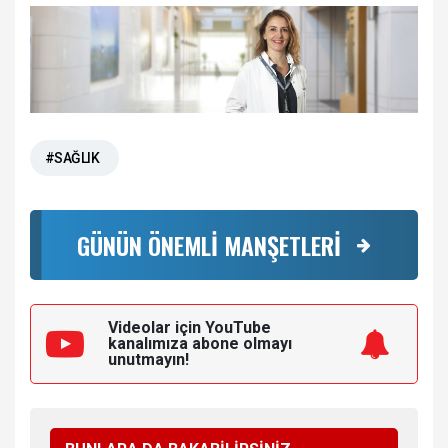
#SAĞLIK
GÜNÜN ÖNEMLİ MANŞETLERİ
Videolar için YouTube
kanalımıza
abone olmayı
unutmayın!