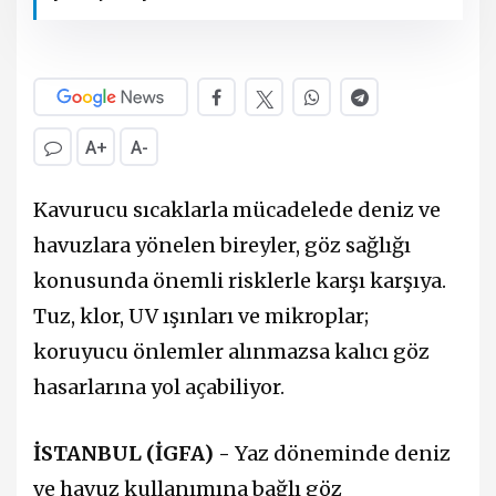
A+
A-
Kavurucu sıcaklarla mücadelede deniz ve
havuzlara yönelen bireyler, göz sağlığı
konusunda önemli risklerle karşı karşıya.
Tuz, klor, UV ışınları ve mikroplar;
koruyucu önlemler alınmazsa kalıcı göz
hasarlarına yol açabiliyor.
İSTANBUL (İGFA) -
Yaz döneminde deniz
ve havuz kullanımına bağlı göz