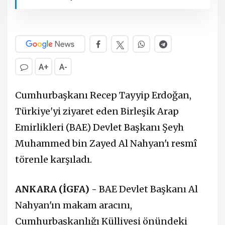
A+
A-
Cumhurbaşkanı Recep Tayyip Erdoğan,
Türkiye'yi ziyaret eden Birleşik Arap
Emirlikleri (BAE) Devlet Başkanı Şeyh
Muhammed bin Zayed Al Nahyan'ı resmî
törenle karşıladı.
ANKARA (İGFA) -
BAE Devlet Başkanı Al
Nahyan'ın makam aracını,
Cumhurbaşkanlığı Külliyesi önündeki