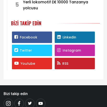
Yerli lokomotif DE 10000 Tanzanya
5
yolcusu
BIZI TAKIP EDIN
Facebook
Linkedin
Twitter
Instagram
Youtube
RSS
Bizi takip edin