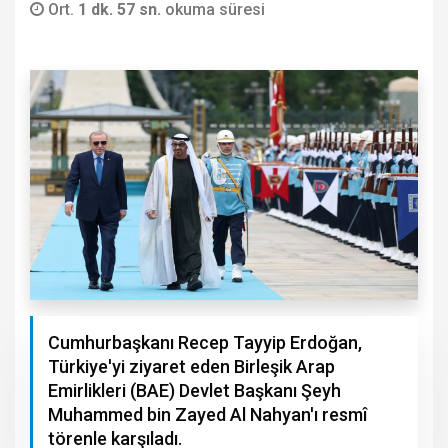
Ort.
1 dk. 57 sn.
okuma süresi
Cumhurbaşkanı Recep Tayyip Erdoğan,
Türkiye'yi ziyaret eden Birleşik Arap
Emirlikleri (BAE) Devlet Başkanı Şeyh
Muhammed bin Zayed Al Nahyan'ı resmî
törenle karşıladı.