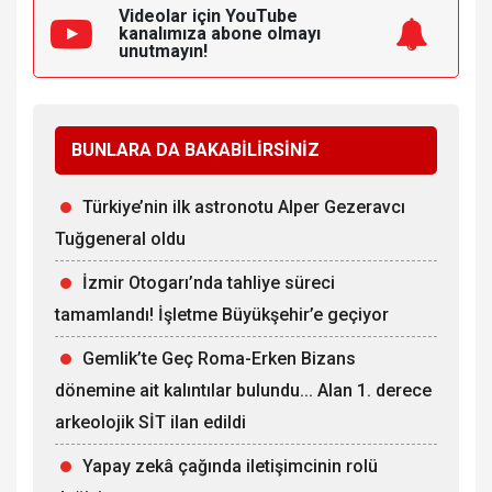
Videolar için YouTube
kanalımıza
abone olmayı
unutmayın!
BUNLARA DA BAKABİLİRSİNİZ
Türkiye’nin ilk astronotu Alper Gezeravcı
Tuğgeneral oldu
İzmir Otogarı’nda tahliye süreci
tamamlandı! İşletme Büyükşehir’e geçiyor
Gemlik’te Geç Roma-Erken Bizans
dönemine ait kalıntılar bulundu... Alan 1. derece
arkeolojik SİT ilan edildi
Yapay zekâ çağında iletişimcinin rolü