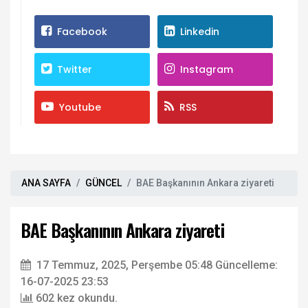
Facebook
Linkedin
Twitter
Instagram
Youtube
RSS
ANA SAYFA
GÜNCEL
BAE Başkanının Ankara ziyareti
BAE Başkanının Ankara ziyareti
17 Temmuz, 2025, Perşembe 05:48
Güncelleme:
16-07-2025 23:53
602 kez okundu.