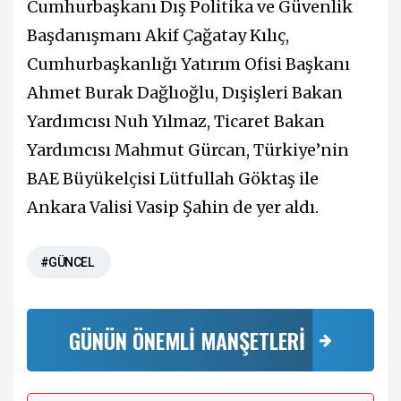
Cumhurbaşkanı Dış Politika ve Güvenlik
Başdanışmanı Akif Çağatay Kılıç,
Cumhurbaşkanlığı Yatırım Ofisi Başkanı
Ahmet Burak Dağlıoğlu, Dışişleri Bakan
Yardımcısı Nuh Yılmaz, Ticaret Bakan
Yardımcısı Mahmut Gürcan, Türkiye’nin
BAE Büyükelçisi Lütfullah Göktaş ile
Ankara Valisi Vasip Şahin de yer aldı.
#GÜNCEL
GÜNÜN ÖNEMLİ MANŞETLERİ