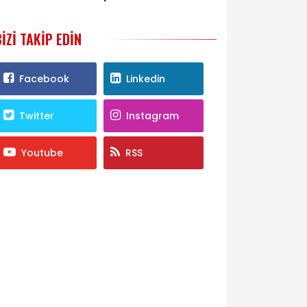
ihracatında liderliğini pekiştirdi
BIZI TAKIP EDIN
Facebook
Linkedin
Twitter
Instagram
Youtube
RSS