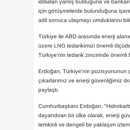
iddiaları yanlış bulduğuna ve bankan
için görüşmelerde bulunduğuna işar
adil sonuca ulaşmayı umduklarını bild
Türkiye ile ABD arasında enerji alanın
üzere LNG tedarikimizi önemli ölçüde
Türkiye’nin tedarik zincirinde öneml
Erdoğan, Türkiye'nin pozisyonunun çok
çıkarlarımız ve enerji güvenliğimiz 
paylaştı.
Cumhurbaşkanı Erdoğan, "Hidrokarbon
dayandıran bir ülke olarak, enerji gü
temkinli ve dengeli bir yaklaşım izle