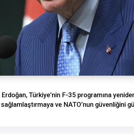
rdoğan, Türkiye’nin F-35 programına yeniden 
eri sağlamlaştırmaya ve NATO’nun güvenliğini 