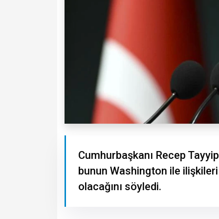
Cumhurbaşkanı Recep Tayyip E
bunun Washington ile ilişkil
olacağını söyledi.