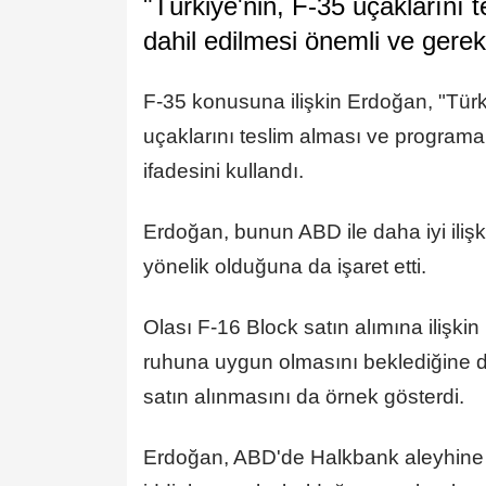
"Türkiye'nin, F-35 uçaklarını
dahil edilmesi önemli ve gerekl
F-35 konusuna ilişkin Erdoğan, "Türk
uçaklarını teslim alması ve programa 
ifadesini kullandı.
Erdoğan, bunun ABD ile daha iyi il
yönelik olduğuna da işaret etti.
Olası F-16 Block satın alımına ilişkin
ruhuna uygun olmasını beklediğine d
satın alınmasını da örnek gösterdi.
Erdoğan, ABD'de Halkbank aleyhine a