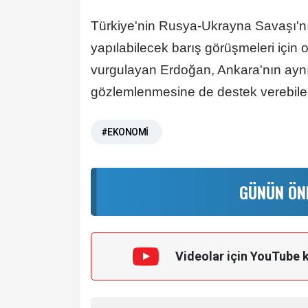
Türkiye'nin Rusya-Ukrayna Savaşı'nı
yapılabilecek barış görüşmeleri için
vurgulayan Erdoğan, Ankara'nın ayn
gözlemlenmesine de destek verebilece
#EKONOMİ
GÜNÜN ÖN
Videolar için YouTube 