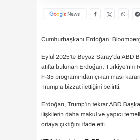
Cumhurbaşkanı Erdoğan, Bloomberg'in 
Eylül 2025'te Beyaz Saray'da ABD B
atıfta bulunan Erdoğan, Türkiye'nin 
F-35 programından çıkarılması kararı
Trump'a bizzat ilettiğini belirtti.
Erdoğan, Trump'ın tekrar ABD Başkan
ilişkilerin daha makul ve yapıcı temell
ortaya çıktığını ifade etti.