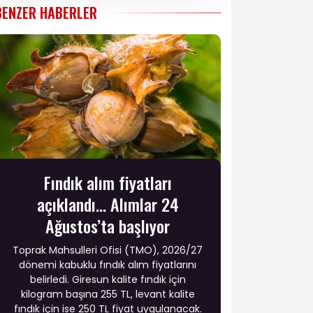
BENZER HABERLER
Fındık alım fiyatları
açıklandı... Alımlar 24
Ağustos’ta başlıyor
Toprak Mahsulleri Ofisi (TMO), 2026/27
dönemi kabuklu fındık alım fiyatlarını
belirledi. Giresun kalite fındık için
kilogram başına 255 TL, levant kalite
fındık için ise 250 TL fiyat uygulanacak.