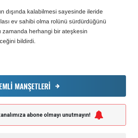
n dışında kalabilmesi sayesinde ileride
 olası ev sahibi olma rolünü sürdürdüğünü
ı zamanda herhangi bir ateşkesin
ğini bildirdi.
EMLİ MANŞETLERİ
kanalımıza
abone olmayı unutmayın!