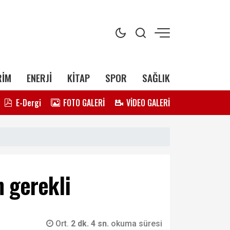
RİM
ENERJİ
KİTAP
SPOR
SAĞLIK
E-Dergi
FOTO GALERİ
VİDEO GALERİ
n gerekli
Ort.
2 dk. 4 sn.
okuma süresi