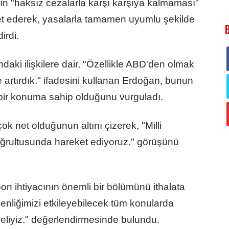
ın "haksız cezalarla karşı karşıya kalmaması"
et ederek, yasalarla tamamen uyumlu şekilde
irdi.
daki ilişkilere dair, "Özellikle ABD'den olmak
 artırdık." ifadesini kullanan Erdoğan, bunun
i bir konuma sahip olduğunu vurguladı.
 net olduğunun altını çizerek, "Milli
doğrultusunda hareket ediyoruz." görüşünü
 ihtiyacının önemli bir bölümünü ithalata
venliğimizi etkileyebilecek tüm konularda
meliyiz." değerlendirmesinde bulundu.