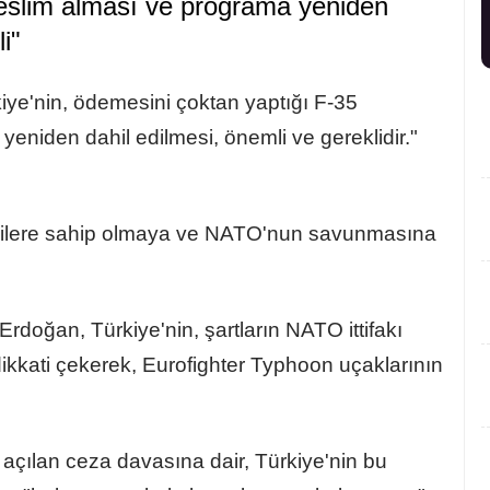
 teslim alması ve programa yeniden
i"
iye'nin, ödemesini çoktan yaptığı F-35
yeniden dahil edilmesi, önemli ve gereklidir."
işkilere sahip olmaya ve NATO'nun savunmasına
 Erdoğan, Türkiye'nin, şartların NATO ittifakı
ikkati çekerek, Eurofighter Typhoon uçaklarının
çılan ceza davasına dair, Türkiye'nin bu