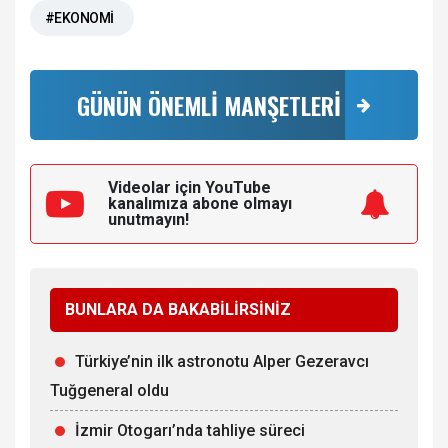
#EKONOMİ
GÜNÜN ÖNEMLİ MANŞETLERİ
Videolar için YouTube
kanalımıza
abone olmayı
unutmayın!
BUNLARA DA BAKABİLİRSİNİZ
Türkiye’nin ilk astronotu Alper Gezeravcı
Tuğgeneral oldu
İzmir Otogarı’nda tahliye süreci