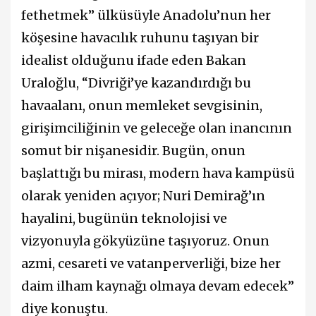
fethetmek” ülküsüyle Anadolu’nun her
köşesine havacılık ruhunu taşıyan bir
idealist olduğunu ifade eden Bakan
Uraloğlu, “Divriği’ye kazandırdığı bu
havaalanı, onun memleket sevgisinin,
girişimciliğinin ve geleceğe olan inancının
somut bir nişanesidir. Bugün, onun
başlattığı bu mirası, modern hava kampüsü
olarak yeniden açıyor; Nuri Demirağ’ın
hayalini, bugünün teknolojisi ve
vizyonuyla gökyüzüne taşıyoruz. Onun
azmi, cesareti ve vatanperverliği, bize her
daim ilham kaynağı olmaya devam edecek”
diye konuştu.