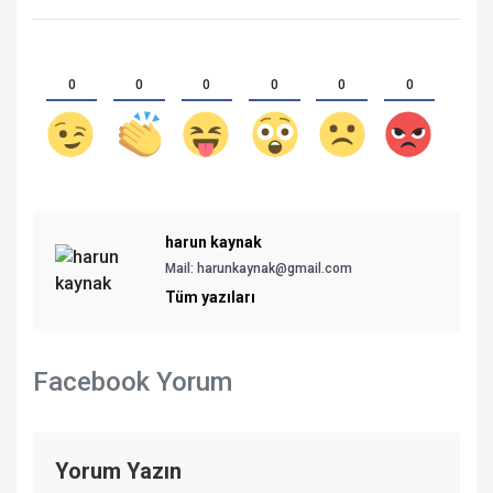
0
0
0
0
0
0
harun kaynak
Mail:
harunkaynak@gmail.com
Tüm yazıları
Facebook Yorum
Yorum Yazın