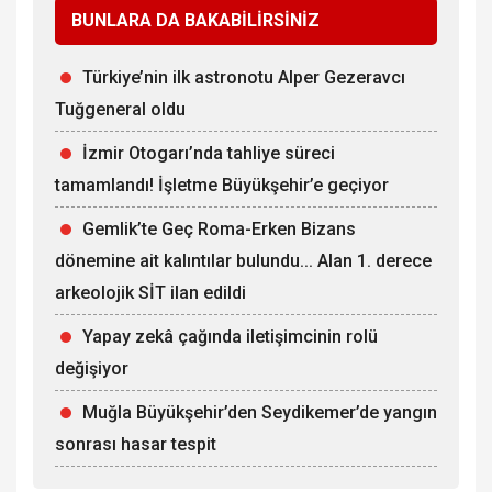
BUNLARA DA BAKABİLİRSİNİZ
Türkiye’nin ilk astronotu Alper Gezeravcı
Tuğgeneral oldu
İzmir Otogarı’nda tahliye süreci
tamamlandı! İşletme Büyükşehir’e geçiyor
Gemlik’te Geç Roma-Erken Bizans
dönemine ait kalıntılar bulundu... Alan 1. derece
arkeolojik SİT ilan edildi
Yapay zekâ çağında iletişimcinin rolü
değişiyor
Muğla Büyükşehir’den Seydikemer’de yangın
sonrası hasar tespit