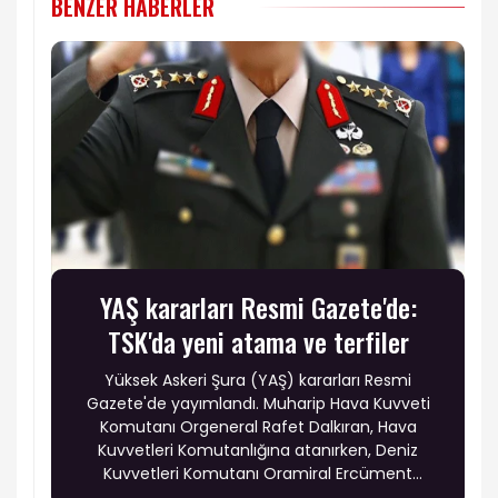
BENZER HABERLER
YAŞ kararları Resmi Gazete'de:
TSK'da yeni atama ve terfiler
Yüksek Askeri Şura (YAŞ) kararları Resmi
Gazete'de yayımlandı. Muharip Hava Kuvveti
Komutanı Orgeneral Rafet Dalkıran, Hava
Kuvvetleri Komutanlığına atanırken, Deniz
Kuvvetleri Komutanı Oramiral Ercüment
Tatlıoğlu'nun görev süresi bir yıl uzatıldı. Ayrıca