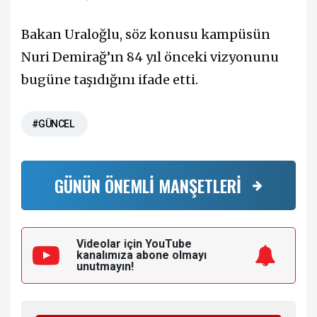
Bakan Uraloğlu, söz konusu kampüsün
Nuri Demirağ’ın 84 yıl önceki vizyonunu
bugüne taşıdığını ifade etti.
#GÜNCEL
GÜNÜN ÖNEMLİ MANŞETLERİ
Videolar için YouTube
kanalımıza
abone olmayı
unutmayın!