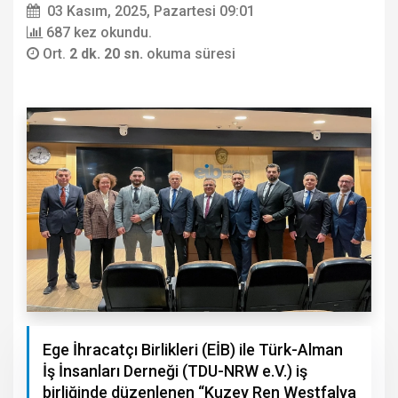
03 Kasım, 2025, Pazartesi 09:01
687 kez okundu.
Ort.
2 dk. 20 sn.
okuma süresi
Ege İhracatçı Birlikleri (EİB) ile Türk-Alman
İş İnsanları Derneği (TDU-NRW e.V.) iş
birliğinde düzenlenen “Kuzey Ren Westfalya