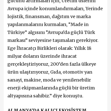
gücünü artırmaları için, Üretim üslerini
Avrupa içinde konumlandırmaları, Yerinde
lojistik, finansman, dağıtım ve marka
yapılanmalarını kurmaları, “Made in
Türkiye” algısını “Avrupa’da güçlü Türk
markası” seviyesine taşımaları gerekiyor.
Ege İhracatçı Birlikleri olarak: Yıllık 18
milyar doların üzerinde ihracat
gerçekleştiriyoruz, 200’den fazla ülkeye
ürün ulaştırıyoruz, Gıda, otomotiv yan
sanayi, makine, moda ve yenilenebilir
enerji ekipmanlarında güçlü bir üretim
altyapısına sahibiz.” diye konuştu.
ALMANYA’DA KALICI EKOSİSTEM