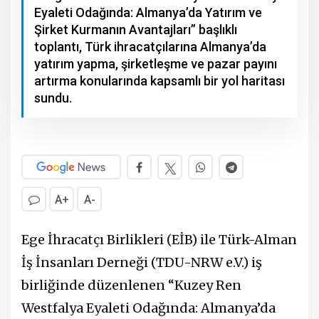
Eyaleti Odağında: Almanya’da Yatırım ve
Şirket Kurmanın Avantajları” başlıklı
toplantı, Türk ihracatçılarına Almanya’da
yatırım yapma, şirketleşme ve pazar payını
artırma konularında kapsamlı bir yol haritası
sundu.
A+
A-
Ege İhracatçı Birlikleri (EİB) ile Türk-Alman
İş İnsanları Derneği (TDU-NRW e.V.) iş
birliğinde düzenlenen “Kuzey Ren
Westfalya Eyaleti Odağında: Almanya’da