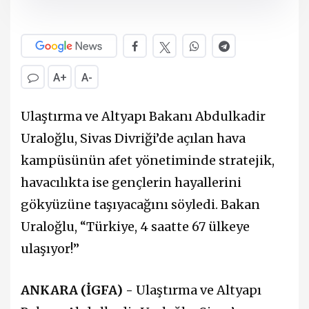
A+
A-
Ulaştırma ve Altyapı Bakanı Abdulkadir
Uraloğlu, Sivas Divriği’de açılan hava
kampüsünün afet yönetiminde stratejik,
havacılıkta ise gençlerin hayallerini
gökyüzüne taşıyacağını söyledi. Bakan
Uraloğlu, “Türkiye, 4 saatte 67 ülkeye
ulaşıyor!”
ANKARA (İGFA) -
Ulaştırma ve Altyapı