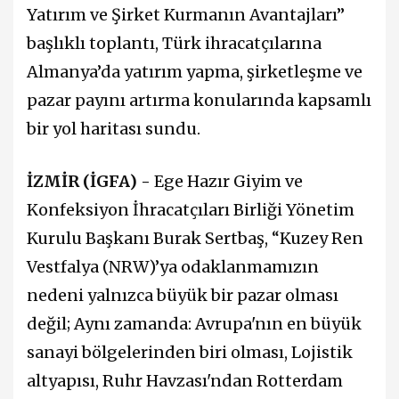
Yatırım ve Şirket Kurmanın Avantajları”
başlıklı toplantı, Türk ihracatçılarına
Almanya’da yatırım yapma, şirketleşme ve
pazar payını artırma konularında kapsamlı
bir yol haritası sundu.
İZMİR (İGFA) -
Ege Hazır Giyim ve
Konfeksiyon İhracatçıları Birliği Yönetim
Kurulu Başkanı Burak Sertbaş, “Kuzey Ren
Vestfalya (NRW)’ya odaklanmamızın
nedeni yalnızca büyük bir pazar olması
değil; Aynı zamanda: Avrupa'nın en büyük
sanayi bölgelerinden biri olması, Lojistik
altyapısı, Ruhr Havzası'ndan Rotterdam