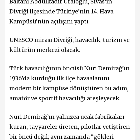
Bakanı Abdulkadir Uraloğlu, Sivas’ın
Divriği ilçesinde Türkiye’nin 14. Hava
Kampüsü’nün açılışını yaptı.
UNESCO mirası Divriği, havacılık, turizm ve
kültürün merkezi olacak.
Türk havacılığının öncüsü Nuri Demirağ’ın
1936’da kurduğu ilk ilçe havaalanını
modern bir kampüse dönüştüren bu adım,
amatör ve sportif havacılığı ateşleyecek.
Nuri Demirağ’ın yalnızca uçak fabrikaları
kuran, tayyareler üreten, pilotlar yetiştiren
bir öncü değil; aynı zamanda “gökleri