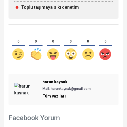
Toplu taşımaya sıkı denetim
0
0
0
0
0
0
harun kaynak
Mail:
harunkaynak@gmail.com
Tüm yazıları
Facebook Yorum