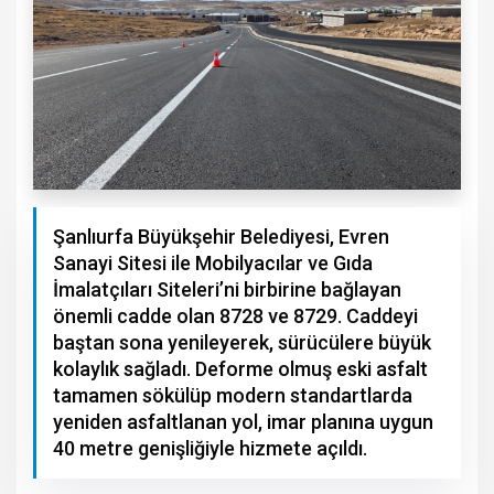
Şanlıurfa Büyükşehir Belediyesi, Evren
Sanayi Sitesi ile Mobilyacılar ve Gıda
İmalatçıları Siteleri’ni birbirine bağlayan
önemli cadde olan 8728 ve 8729. Caddeyi
baştan sona yenileyerek, sürücülere büyük
kolaylık sağladı. Deforme olmuş eski asfalt
tamamen sökülüp modern standartlarda
yeniden asfaltlanan yol, imar planına uygun
40 metre genişliğiyle hizmete açıldı.