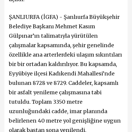
ŞANLIURFA (İGFA) - Şanlıurfa Büyükşehir
Belediye Başkanı Mehmet Kasım
Gülpınar’ın talimatıyla yürütülen
çalışmalar kapsamında, şehir genelinde
özellikle ana arterlerdeki ulaşım sıkıntıları
bir bir ortadan kaldırılıyor. Bu kapsamda,
Eyyübiye ilçesi Kadıkendi Mahallesi’nde
bulunan 8728 ve 8729. Caddeler, kapsamlı
bir asfalt yenileme çalışmasına tabi
tutuldu. Toplam 3350 metre
uzunluğundaki cadde, imar planında
belirlenen 40 metre yol genişliğine uygun
olarak baştan sona yenilendi.