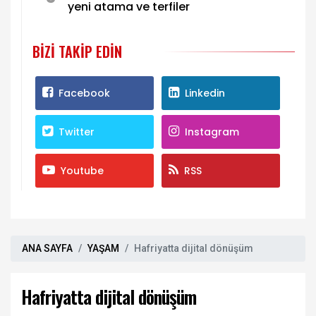
yeni atama ve terfiler
BIZI TAKIP EDIN
Facebook
Linkedin
Twitter
Instagram
Youtube
RSS
ANA SAYFA
YAŞAM
Hafriyatta dijital dönüşüm
Hafriyatta dijital dönüşüm