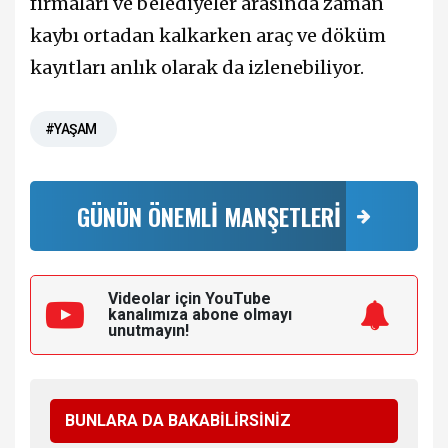
firmaları ve belediyeler arasında zaman
kaybı ortadan kalkarken araç ve döküm
kayıtları anlık olarak da izlenebiliyor.
#YAŞAM
GÜNÜN ÖNEMLİ MANŞETLERİ
Videolar için YouTube
kanalımıza
abone olmayı
unutmayın!
BUNLARA DA BAKABİLİRSİNİZ