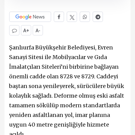
A+
A-
Şanlıurfa Büyükşehir Belediyesi, Evren
Sanayi Sitesi ile Mobilyacılar ve Gıda
İmalatçıları Siteleri’ni birbirine bağlayan
önemli cadde olan 8728 ve 8729. Caddeyi
baştan sona yenileyerek, sürücülere büyük
kolaylık sağladı. Deforme olmuş eski asfalt
tamamen sökülüp modern standartlarda
yeniden asfaltlanan yol, imar planına
uygun 40 metre genişliğiyle hizmete
açıldı.