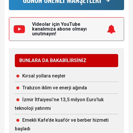
Videolar için YouTube
kanalımıza
abone olmayı
unutmayın!
BUNLARA DA BAKABİLİRSİNİZ
Kırsal yollara neşter
Trabzon iklim ve enerji ağında
İzmir İtfaiyesi’ne 13,5 milyon Euro’luk
teknoloji yatırımı
Emekli Kafe’de kuaför ve berber hizmeti
başladı