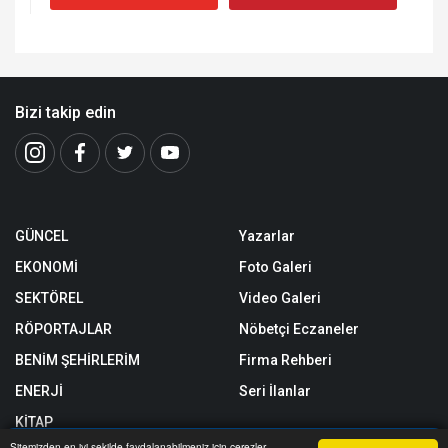
Bizi takip edin
GÜNCEL
Yazarlar
EKONOMİ
Foto Galeri
SEKTÖREL
Video Galeri
RÖPORTAJLAR
Nöbetçi Eczaneler
BENİM ŞEHİRLERİM
Firma Rehberi
ENERJİ
Seri İlanlar
KİTAP
Sitemizden en iyi şekilde faydalanabilmeniz için çerezler