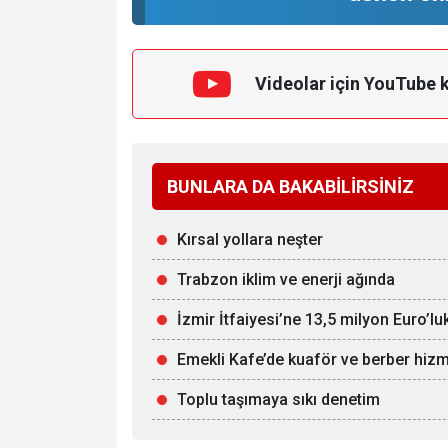
Videolar için YouTube 
BUNLARA DA BAKABİLİRSİNİZ
Kırsal yollara neşter
Trabzon iklim ve enerji ağında
İzmir İtfaiyesi’ne 13,5 milyon Euro’luk
Emekli Kafe’de kuaför ve berber hizm
Toplu taşımaya sıkı denetim