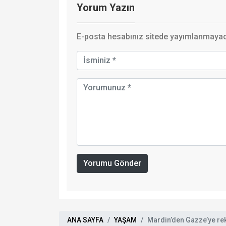
Yorum Yazın
E-posta hesabınız sitede yayımlanmayaca
Yorumu Gönder
ANA SAYFA
YAŞAM
Mardin’den Gazze’ye re