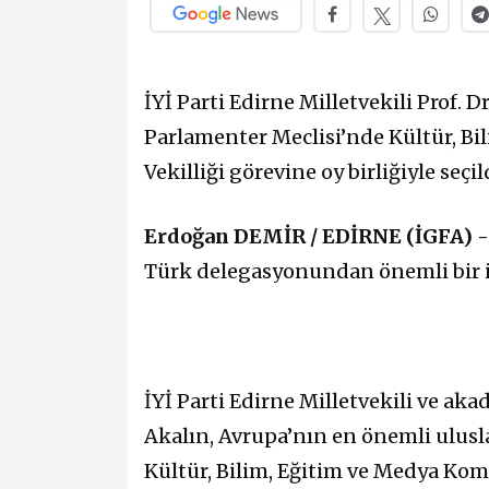
İYİ Parti Edirne Milletvekili Prof.
Parlamenter Meclisi’nde Kültür, B
Vekilliği görevine oy birliğiyle seçil
Erdoğan DEMİR / EDİRNE (İGFA) 
Türk delegasyonundan önemli bir is
İYİ Parti Edirne Milletvekili ve ak
Akalın, Avrupa’nın en önemli ulusl
Kültür, Bilim, Eğitim ve Medya Kom