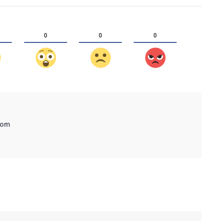
0
0
0
com