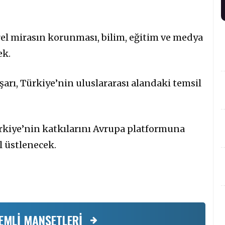
rel mirasın korunması, bilim, eğitim ve medya
ek.
arı, Türkiye’nin uluslararası alandaki temsil
ürkiye’nin katkılarını Avrupa platformuna
l üstlenecek.
EMLİ MANŞETLERİ