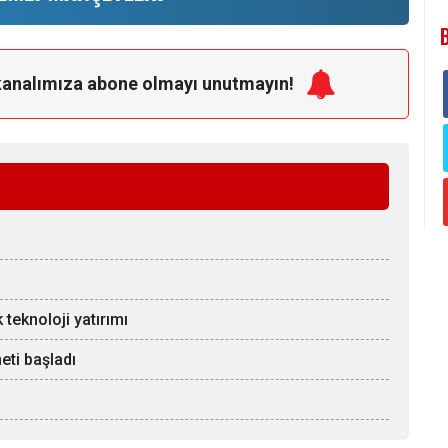
kanalımıza
abone olmayı unutmayın!
 teknoloji yatırımı
eti başladı