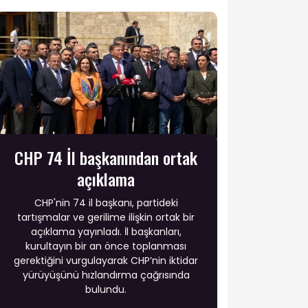
CHP 74 İl başkanından ortak
açıklama
CHP'nin 74 il başkanı, partideki
tartışmalar ve gerilime ilişkin ortak bir
açıklama yayınladı. İl başkanları,
kurultayın bir an önce toplanması
gerektiğini vurgulayarak CHP’nin iktidar
yürüyüşünü hızlandırma çağrısında
bulundu.