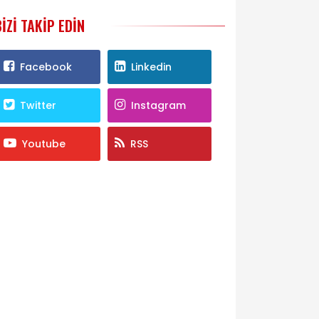
BIZI TAKIP EDIN
Facebook
Linkedin
Twitter
Instagram
Youtube
RSS