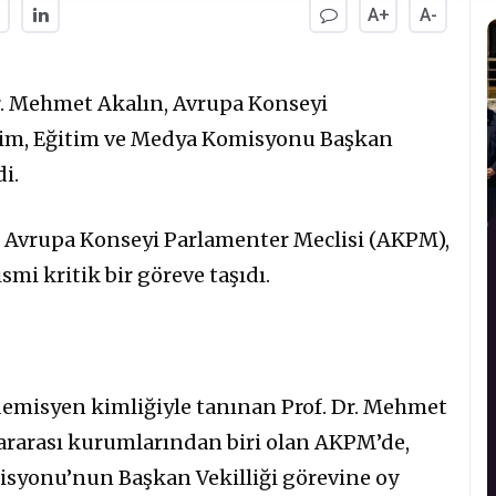
A+
A-
 Dr. Mehmet Akalın, Avrupa Konseyi
ilim, Eğitim ve Medya Komisyonu Başkan
di.
-
Avrupa Konseyi Parlamenter Meclisi (AKPM),
mi kritik bir göreve taşıdı.
ademisyen kimliğiyle tanınan Prof. Dr. Mehmet
ararası kurumlarından biri olan AKPM’de,
isyonu’nun Başkan Vekilliği görevine oy