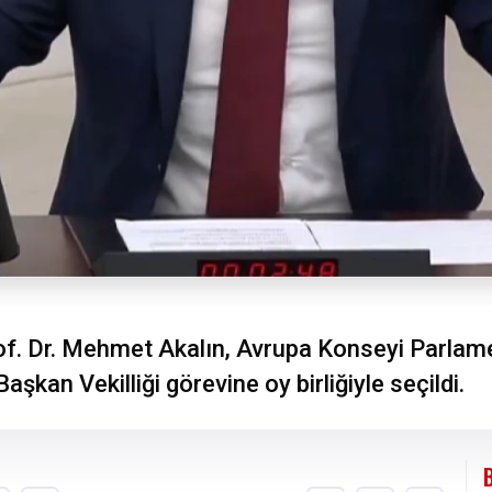
Prof. Dr. Mehmet Akalın, Avrupa Konseyi Parlame
kan Vekilliği görevine oy birliğiyle seçildi.