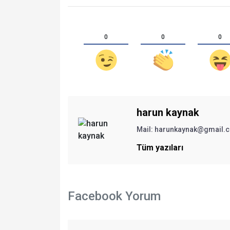
0
0
0
harun kaynak
Mail:
harunkaynak@gmail.
Tüm yazıları
Facebook Yorum