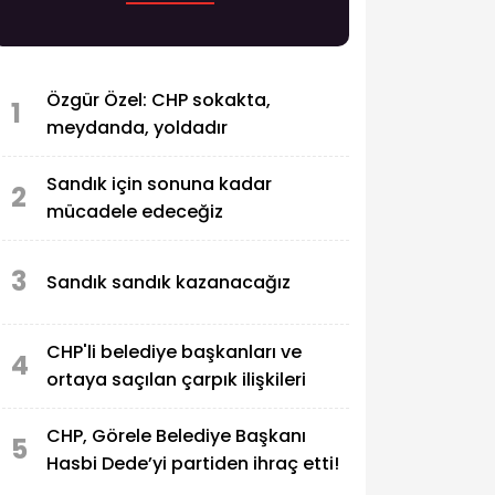
Özgür Özel: CHP sokakta,
1
meydanda, yoldadır
Sandık için sonuna kadar
2
mücadele edeceğiz
3
Sandık sandık kazanacağız
CHP'li belediye başkanları ve
4
ortaya saçılan çarpık ilişkileri
CHP, Görele Belediye Başkanı
5
Hasbi Dede’yi partiden ihraç etti!