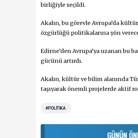
birliğiyle seçildi.
Akalın, bu görevle Avrupa’da kültü
özgürlüğü politikalarına yön verec
Edirne’den Avrupa’ya uzanan bu baş
gücünü artırdı.
Akalın, kültür ve bilim alanında T
taşıyarak önemli projelerde aktif ro
#POLİTİKA
GÜNÜN ÖN