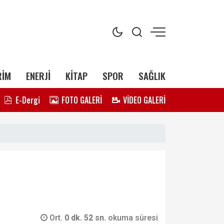
RİM
ENERJİ
KİTAP
SPOR
SAĞLIK
E-Dergi
FOTO GALERİ
VİDEO GALERİ
Ort.
0 dk. 52 sn.
okuma süresi