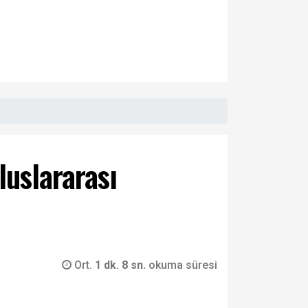
luslararası
Ort.
1 dk. 8 sn.
okuma süresi