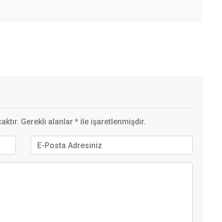
ktır. Gerekli alanlar
*
ile işaretlenmişdir.