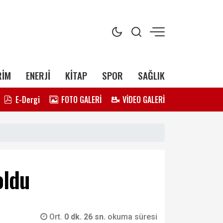
RİM
ENERJİ
KİTAP
SPOR
SAĞLIK
E-Dergi
FOTO GALERİ
VİDEO GALERİ
oldu
Ort.
0 dk. 26 sn.
okuma süresi