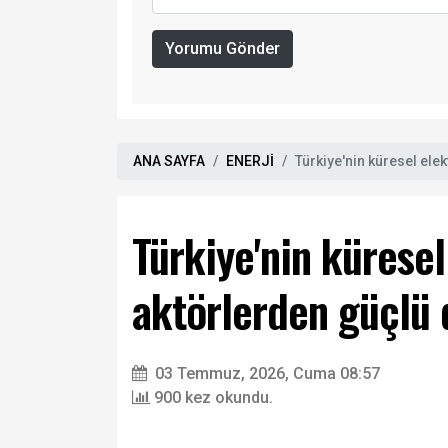
Yorumu Gönder
ANA SAYFA
ENERJİ
Türkiye'nin küresel ele
Türkiye'nin küresel
aktörlerden güçlü 
03 Temmuz, 2026, Cuma 08:57
900 kez okundu.