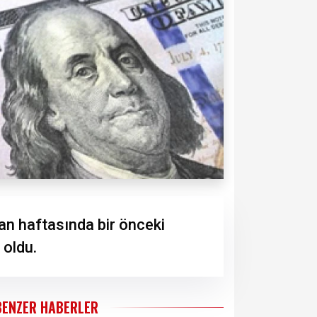
n haftasında bir önceki
 oldu.
BENZER HABERLER