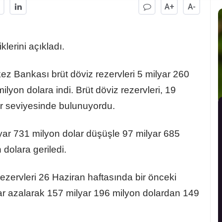
A+
A-
klerini açıkladı.
ez Bankası brüt döviz rezervleri 5 milyar 260
lyon dolara indi. Brüt döviz rezervleri, 19
ar seviyesinde bulunuyordu.
lyar 731 milyon dolar düşüşle 97 milyar 685
dolara geriledi.
zervleri 26 Haziran haftasında bir önceki
ar azalarak 157 milyar 196 milyon dolardan 149