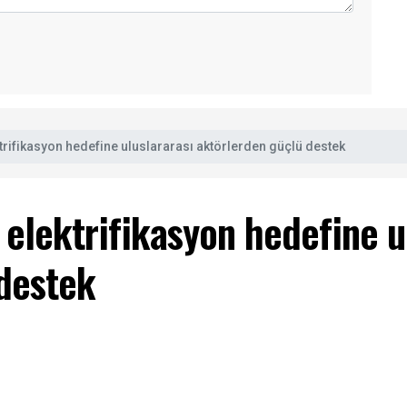
ktrifikasyon hedefine uluslararası aktörlerden güçlü destek
 elektrifikasyon hedefine u
destek