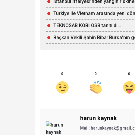
İstanbul İtfaiyesi’nden yangın riskine
Türkiye ile Vietnam arasında yeni dön
TEKNOSAB KOBİ OSB tanıtıldı...
Başkan Vekili Şahin Biba: Bursa’nın g
0
0
0
harun kaynak
Mail:
harunkaynak@gmail.