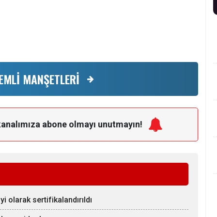
EMLİ MANŞETLERİ
kanalımıza
abone olmayı unutmayın!
 olarak sertifikalandırıldı