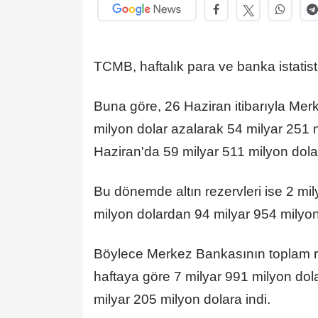
TCMB, haftalık para ve banka istatisti
Buna göre, 26 Haziran itibarıyla Merk
milyon dolar azalarak 54 milyar 251 mi
Haziran'da 59 milyar 511 milyon dol
Bu dönemde altın rezervleri ise 2 mi
milyon dolardan 94 milyar 954 milyon 
Böylece Merkez Bankasının toplam re
haftaya göre 7 milyar 991 milyon dol
milyar 205 milyon dolara indi.