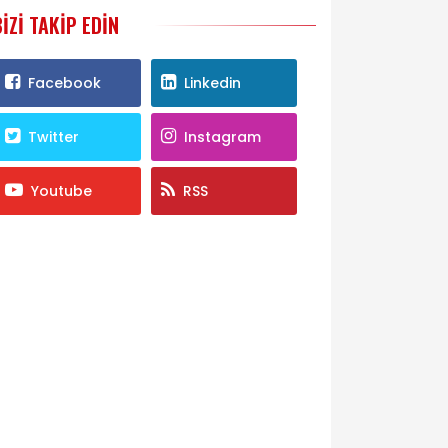
BIZI TAKIP EDIN
Facebook
Linkedin
Twitter
Instagram
Youtube
RSS