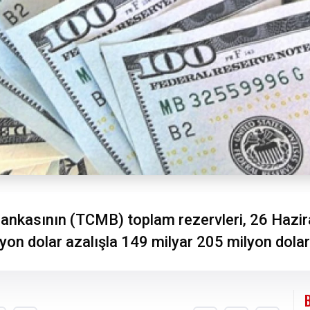
nkasının (TCMB) toplam rezervleri, 26 Hazira
yon dolar azalışla 149 milyar 205 milyon dolar