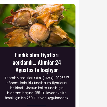
Fındık alım fiyatları
açıklandı... Alımlar 24
Ağustos’ta başlıyor
Toprak Mahsulleri Ofisi (TMO), 2026/27
dönemi kabuklu fındık alım fiyatlarını
belirledi. Giresun kalite fındık için
kilogram başına 255 TL, levant kalite
fındık için ise 250 TL fiyat uygulanacak.