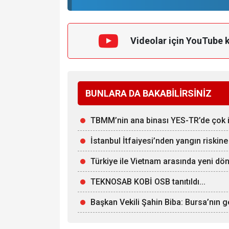
Videolar için YouTube 
BUNLARA DA BAKABİLİRSİNİZ
TBMM’nin ana binası YES-TR’de çok iyi
İstanbul İtfaiyesi’nden yangın riskine
Türkiye ile Vietnam arasında yeni dön
TEKNOSAB KOBİ OSB tanıtıldı...
Başkan Vekili Şahin Biba: Bursa’nın g