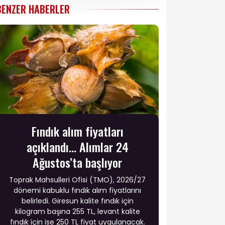
BENZER HABERLER
Fındık alım fiyatları
açıklandı... Alımlar 24
Ağustos’ta başlıyor
Toprak Mahsulleri Ofisi (TMO), 2026/27
dönemi kabuklu fındık alım fiyatlarını
belirledi. Giresun kalite fındık için
kilogram başına 255 TL, levant kalite
fındık için ise 250 TL fiyat uygulanacak.