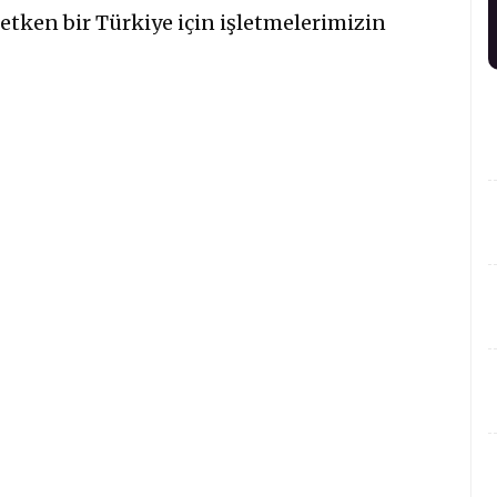
etken bir Türkiye için işletmelerimizin