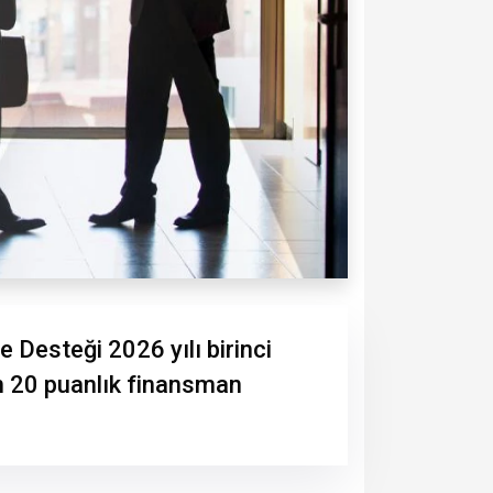
Desteği 2026 yılı birinci
çin 20 puanlık finansman