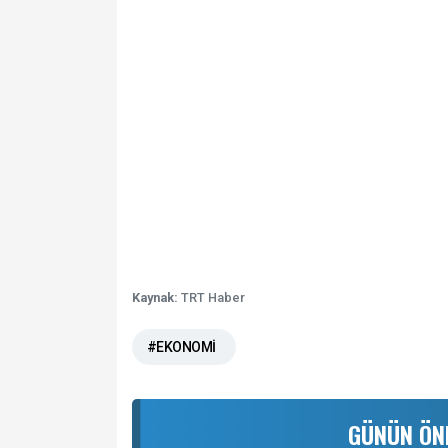
Kaynak:
TRT Haber
#EKONOMİ
GÜNÜN ÖN