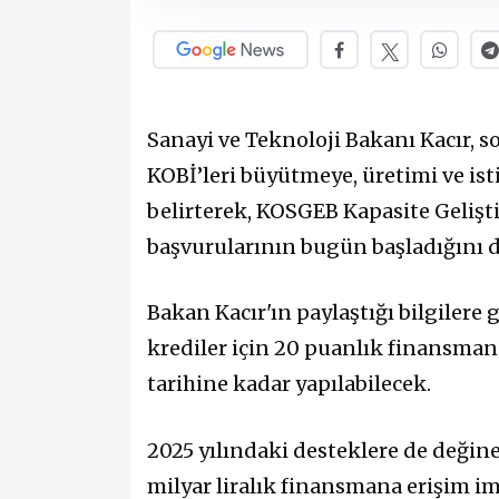
Sanayi ve Teknoloji Bakanı Kacır, 
KOBİ’leri büyütmeye, üretimi ve is
belirterek, KOSGEB Kapasite Gelişt
başvurularının bugün başladığını 
Bakan Kacır'ın paylaştığı bilgilere g
krediler için 20 puanlık finansman
tarihine kadar yapılabilecek.
2025 yılındaki desteklere de değine
milyar liralık finansmana erişim im