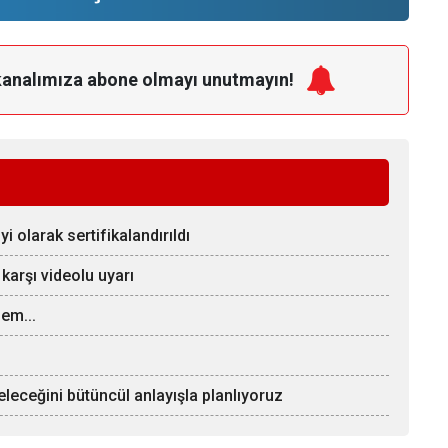
kanalımıza
abone olmayı unutmayın!
 olarak sertifikalandırıldı
 karşı videolu uyarı
em...
eleceğini bütüncül anlayışla planlıyoruz