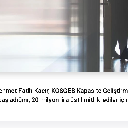
hmet Fatih Kacır, KOSGEB Kapasite Geliştirme 
ladığını; 20 milyon lira üst limitli krediler i
.