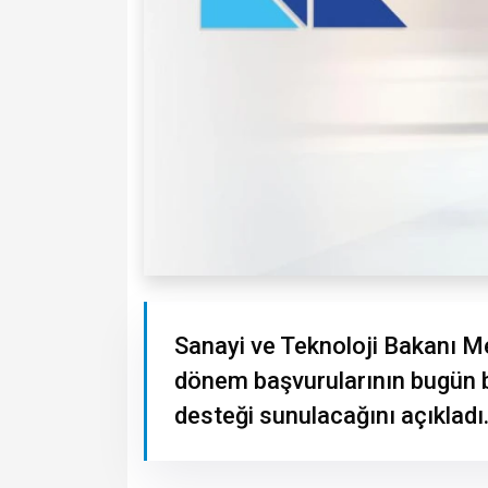
Sanayi ve Teknoloji Bakanı Me
dönem başvurularının bugün baş
desteği sunulacağını açıkladı