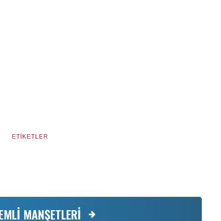
ETİKETLER
EMLİ MANŞETLERİ