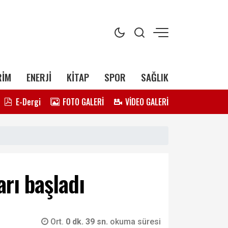
RİM
ENERJİ
KİTAP
SPOR
SAĞLIK
E-Dergi
FOTO GALERİ
VİDEO GALERİ
rı başladı
Ort.
0 dk. 39 sn.
okuma süresi