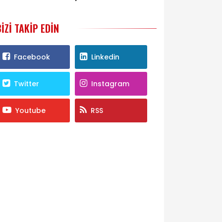
ihracatında liderliğini pekiştirdi
BIZI TAKIP EDIN
Facebook
Linkedin
Twitter
Instagram
Youtube
RSS