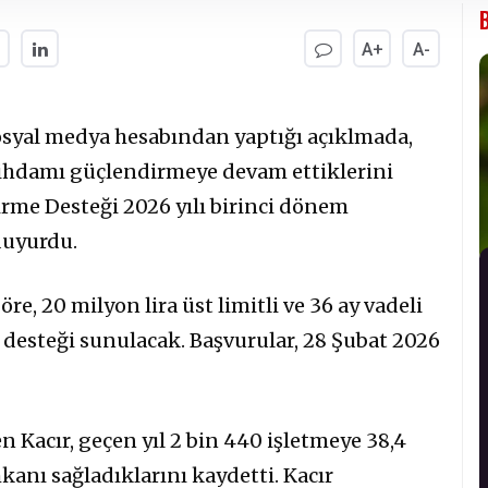
A+
A-
sosyal medya hesabından yaptığı açıklmada,
tihdamı güçlendirmeye devam ettiklerini
irme Desteği 2026 yılı birinci dönem
duyurdu.
öre, 20 milyon lira üst limitli ve 36 ay vadeli
 desteği sunulacak. Başvurular, 28 Şubat 2026
n Kacır, geçen yıl 2 bin 440 işletmeye 38,4
kanı sağladıklarını kaydetti. Kacır