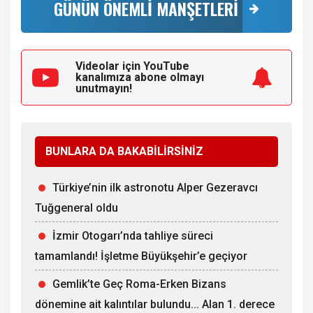
GÜNÜN ÖNEMLİ MANŞETLERİ
Videolar için YouTube
kanalımıza
abone olmayı
unutmayın!
BUNLARA DA BAKABİLİRSİNİZ
Türkiye’nin ilk astronotu Alper Gezeravcı
Tuğgeneral oldu
İzmir Otogarı’nda tahliye süreci
tamamlandı! İşletme Büyükşehir’e geçiyor
Gemlik’te Geç Roma-Erken Bizans
dönemine ait kalıntılar bulundu... Alan 1. derece