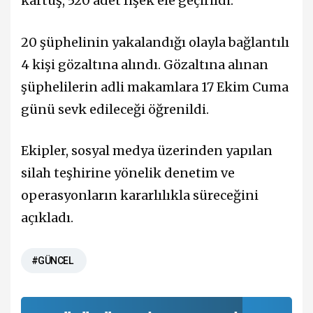
kartuş, 520 adet fişek ele geçirildi.
20 şüphelinin yakalandığı olayla bağlantılı
4 kişi gözaltına alındı. Gözaltına alınan
şüphelilerin adli makamlara 17 Ekim Cuma
günü sevk edileceği öğrenildi.
Ekipler, sosyal medya üzerinden yapılan
silah teşhirine yönelik denetim ve
operasyonların kararlılıkla süreceğini
açıkladı.
#GÜNCEL