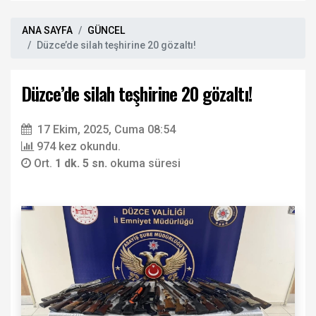
ANA SAYFA
GÜNCEL
Düzce’de silah teşhirine 20 gözaltı!
Düzce’de silah teşhirine 20 gözaltı!
17 Ekim, 2025, Cuma 08:54
974 kez okundu.
Ort.
1 dk. 5 sn.
okuma süresi