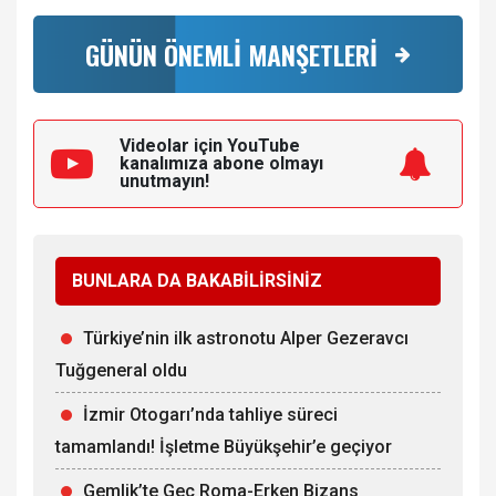
GÜNÜN ÖNEMLİ MANŞETLERİ
Videolar için YouTube
kanalımıza
abone olmayı
unutmayın!
BUNLARA DA BAKABİLİRSİNİZ
Türkiye’nin ilk astronotu Alper Gezeravcı
Tuğgeneral oldu
İzmir Otogarı’nda tahliye süreci
tamamlandı! İşletme Büyükşehir’e geçiyor
Gemlik’te Geç Roma-Erken Bizans