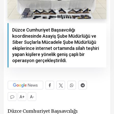
Düzce Cumhuriyet Başsavcılığı
koordinesinde Asayiş Şube Müdürlüğü ve
Siber Suçlarla Mücadele Şube Müdürlüğü
ekiplerince internet ortamında silah teşhiri
yapan kişilere yönelik geniş çaplı bir
operasyon gerçekleştirildi.
A+
A-
Düzce Cumhuriyet Başsavcılığı