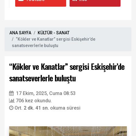
ANA SAYFA
KÜLTÜR - SANAT
“Kökler ve Kanatlar” sergisi Eskişehir’de
sanatseverlerle buluştu
“Kökler ve Kanatlar” sergisi Eskişehir’de
sanatseverlerle buluştu
17 Ekim, 2025, Cuma 08:53
706 kez okundu.
Ort.
2 dk. 41 sn.
okuma süresi