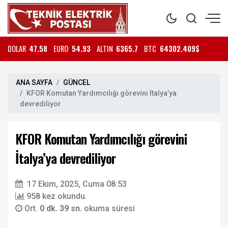
DOLAR
47.58
EURO
54.93
ALTIN
6365.7
BTC
64302.409$
ANA SAYFA
GÜNCEL
KFOR Komutan Yardımcılığı görevini İtalya’ya
devrediliyor
KFOR Komutan Yardımcılığı görevini
İtalya’ya devrediliyor
17 Ekim, 2025, Cuma 08:53
958 kez okundu.
Ort.
0 dk. 39 sn.
okuma süresi