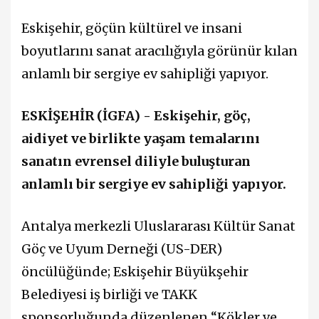
Eskişehir, göçün kültürel ve insani
boyutlarını sanat aracılığıyla görünür kılan
anlamlı bir sergiye ev sahipliği yapıyor.
ESKİŞEHİR (İGFA) - Eskişehir, göç,
aidiyet ve birlikte yaşam temalarını
sanatın evrensel diliyle buluşturan
anlamlı bir sergiye ev sahipliği yapıyor.
Antalya merkezli Uluslararası Kültür Sanat
Göç ve Uyum Derneği (US-DER)
öncülüğünde; Eskişehir Büyükşehir
Belediyesi iş birliği ve TAKK
sponsorluğunda düzenlenen “Kökler ve