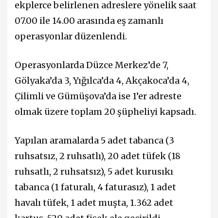
ekplerce belirlenen adreslere yönelik saat
07.00 ile 14.00 arasında eş zamanlı
operasyonlar düzenlendi.
Operasyonlarda Düzce Merkez’de 7,
Gölyaka’da 3, Yığılca’da 4, Akçakoca’da 4,
Çilimli ve Gümüşova’da ise 1’er adreste
olmak üzere toplam 20 şüpheliyi kapsadı.
Yapılan aramalarda 5 adet tabanca (3
ruhsatsız, 2 ruhsatlı), 20 adet tüfek (18
ruhsatlı, 2 ruhsatsız), 5 adet kurusıkı
tabanca (1 faturalı, 4 faturasız), 1 adet
havalı tüfek, 1 adet muşta, 1.362 adet