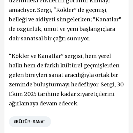
üzerindeki etkilerini görünür kılmayı
amaçlıyor. Sergi, “Kökler” ile geçmişi,
belleği ve aidiyeti simgelerken; “Kanatlar”
ile özgürlük, umut ve yeni başlangıçlara
dair sanatsal bir çağrı sunuyor.
“Kökler ve Kanatlar” sergisi, hem yerel
halkı hem de farklı kültürel geçmişlerden
gelen bireyleri sanat aracılığıyla ortak bir
zeminde buluşturmayı hedefliyor. Sergi, 30
Ekim 2025 tarihine kadar ziyaretçilerini
ağırlamaya devam edecek.
#KÜLTÜR - SANAT