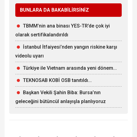
BUNLARA DA BAKABİLİRSİNİZ
TBMM’nin ana binası YES-TR’de çok iyi
olarak sertifikalandırıldı
İstanbul İtfaiyesi’nden yangın riskine karşı
videolu uyarı
Türkiye ile Vietnam arasında yeni dönem...
TEKNOSAB KOBİ OSB tanıtıldı...
Başkan Vekili Şahin Biba: Bursa’nın
geleceğini bütüncül anlayışla planlıyoruz