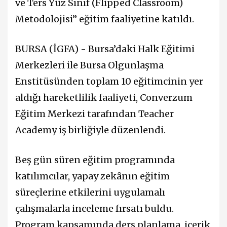
ve Ters Yüz Sınıf (Flipped Classroom)
Metodolojisi” eğitim faaliyetine katıldı.
BURSA (İGFA) - Bursa’daki Halk Eğitimi
Merkezleri ile Bursa Olgunlaşma
Enstitüsünden toplam 10 eğitimcinin yer
aldığı hareketlilik faaliyeti, Converzum
Eğitim Merkezi tarafından Teacher
Academy iş birliğiyle düzenlendi.
Beş gün süren eğitim programında
katılımcılar, yapay zekânın eğitim
süreçlerine etkilerini uygulamalı
çalışmalarla inceleme fırsatı buldu.
Program kapsamında ders planlama, içerik