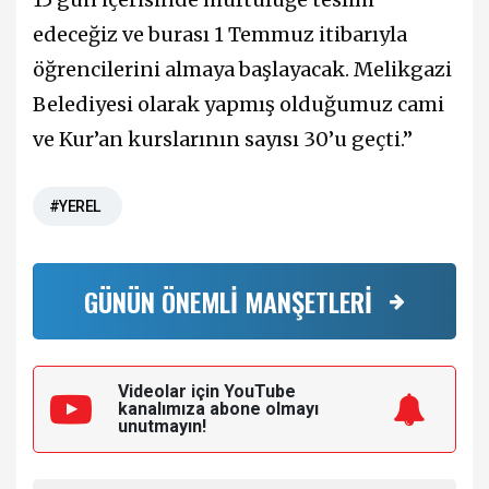
edeceğiz ve burası 1 Temmuz itibarıyla
öğrencilerini almaya başlayacak. Melikgazi
Belediyesi olarak yapmış olduğumuz cami
ve Kur’an kurslarının sayısı 30’u geçti.”
#YEREL
GÜNÜN ÖNEMLİ MANŞETLERİ
Videolar için YouTube
kanalımıza
abone olmayı
unutmayın!