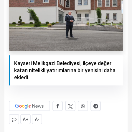
Kayseri Melikgazi Belediyesi, ilçeye değer
katan nitelikli yatırımlarına bir yenisini daha
ekledi.
A+
A-