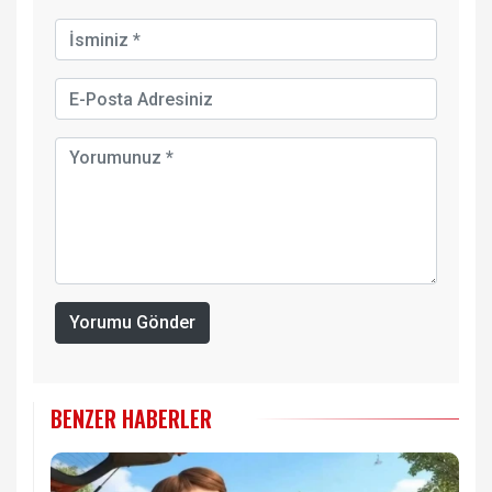
Yorumu Gönder
BENZER HABERLER