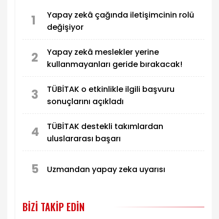
Yapay zekâ çağında iletişimcinin rolü
1
değişiyor
Yapay zekâ meslekler yerine
2
kullanmayanları geride bırakacak!
TÜBİTAK o etkinlikle ilgili başvuru
3
sonuçlarını açıkladı
TÜBİTAK destekli takımlardan
4
uluslararası başarı
5
Uzmandan yapay zeka uyarısı
BIZI TAKIP EDIN