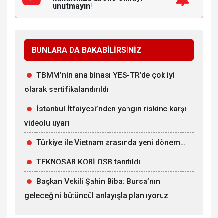
unutmayın!
BUNLARA DA BAKABİLİRSİNİZ
TBMM’nin ana binası YES-TR’de çok iyi
olarak sertifikalandırıldı
İstanbul İtfaiyesi’nden yangın riskine karşı
videolu uyarı
Türkiye ile Vietnam arasında yeni dönem...
TEKNOSAB KOBİ OSB tanıtıldı...
Başkan Vekili Şahin Biba: Bursa’nın
geleceğini bütüncül anlayışla planlıyoruz