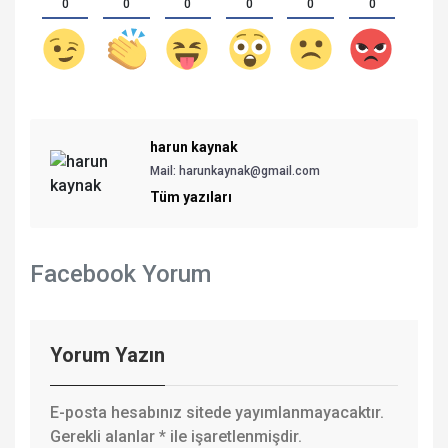
0
0
0
0
0
0
harun kaynak
Mail:
harunkaynak@gmail.com
Tüm yazıları
Facebook Yorum
Yorum Yazın
E-posta hesabınız sitede yayımlanmayacaktır.
Gerekli alanlar
*
ile işaretlenmişdir.