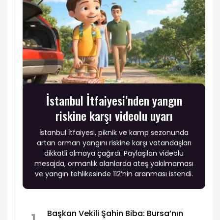
İstanbul İtfaiyesi’nden yangın
riskine karşı videolu uyarı
İstanbul İtfaiyesi, piknik ve kamp sezonunda
artan orman yangını riskine karşı vatandaşları
dikkatli olmaya çağırdı. Paylaşılan videolu
mesajda, ormanlık alanlarda ateş yakılmaması
ve yangın tehlikesinde 112’nin aranması istendi.
Başkan Vekili Şahin Biba: Bursa’nın
1