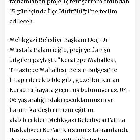
tamamlanan proje, iç tefrişatının ardından
15 gün içinde İlçe Müftülüğü’ne teslim
edilecek.
Melikgazi Belediye Başkanı Doç. Dr.
Mustafa Palancıoğlu, projeye dair şu
bilgileri paylaştı: “Kocatepe Mahallesi,
Tınaztepe Mahallesi, Belsin Bölgesi’ne
hitap edecek biblo gibi, güzel bir Kur’an
Kursunu hayata geçirmiş bulunuyoruz. 04-
06 yaş aralığındaki çocuklarımızın ve
hanım kardeşlerimizin eğitim
alabilecekleri Melikgazi Belediyesi Fatma
Haskahveci Kur’an Kursumuz tamamlandı.
15 gün içerisinde müftülüğe teslim