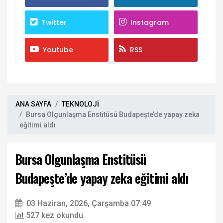
Twitter
Instagram
Youtube
RSS
ANA SAYFA
TEKNOLOJİ
Bursa Olgunlaşma Enstitüsü Budapeşte’de yapay zeka
eğitimi aldı
Bursa Olgunlaşma Enstitüsü
Budapeşte’de yapay zeka eğitimi aldı
03 Haziran, 2026, Çarşamba 07:49
527 kez okundu.