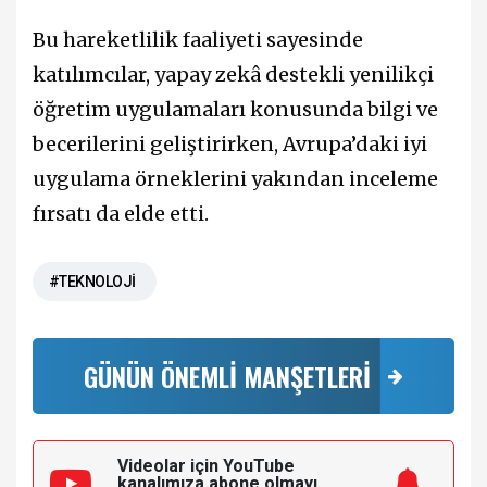
Bu hareketlilik faaliyeti sayesinde
katılımcılar, yapay zekâ destekli yenilikçi
öğretim uygulamaları konusunda bilgi ve
becerilerini geliştirirken, Avrupa’daki iyi
uygulama örneklerini yakından inceleme
fırsatı da elde etti.
#TEKNOLOJİ
GÜNÜN ÖNEMLİ MANŞETLERİ
Videolar için YouTube
kanalımıza
abone olmayı