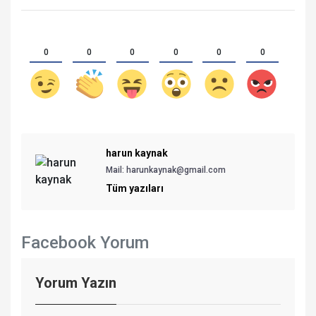
0
0
0
0
0
0
harun kaynak
Mail: harunkaynak@gmail.com
Tüm yazıları
Facebook Yorum
Yorum Yazın