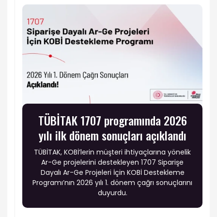
TÜBİTAK 1707 programında 2026
yılı ilk dönem sonuçları açıklandı
TÜBİTAK, KOBİ’lerin müşteri ihtiyaçlarına yönelik
Ar-Ge projelerini destekleyen 1707 Siparişe
Dayalı Ar-Ge Projeleri İçin KOBİ Destekleme
Programı’nın 2026 yılı 1. dönem çağrı sonuçlarını
duyurdu.