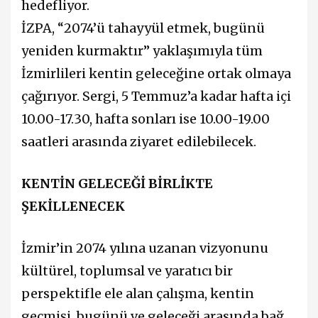
hedefliyor.
İZPA, “2074’ü tahayyül etmek, bugünü
yeniden kurmaktır” yaklaşımıyla tüm
İzmirlileri kentin geleceğine ortak olmaya
çağırıyor. Sergi, 5 Temmuz’a kadar hafta içi
10.00-17.30, hafta sonları ise 10.00-19.00
saatleri arasında ziyaret edilebilecek.
KENTİN GELECEĞİ BİRLİKTE
ŞEKİLLENECEK
İzmir’in 2074 yılına uzanan vizyonunu
kültürel, toplumsal ve yaratıcı bir
perspektifle ele alan çalışma, kentin
geçmişi, bugünü ve geleceği arasında bağ