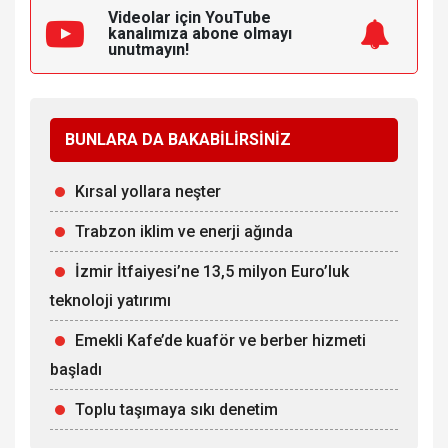
Videolar için YouTube
kanalımıza
abone olmayı
unutmayın!
BUNLARA DA BAKABİLİRSİNİZ
Kırsal yollara neşter
Trabzon iklim ve enerji ağında
İzmir İtfaiyesi’ne 13,5 milyon Euro’luk
teknoloji yatırımı
Emekli Kafe’de kuaför ve berber hizmeti
başladı
Toplu taşımaya sıkı denetim