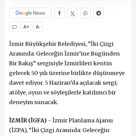
A+
A-
İzmir Büyükşehir Belediyesi, “İki Çizgi
Arasında: Geleceğin İzmir’ine Bugünden
Bir Bakış” sergisiyle İzmirlileri kentin
gelecek 50 yılı üzerine birlikte düşünmeye
davet ediyor. 5 Haziran’da açılacak sergi;
atölye, oyun ve söyleşilerle katılımcı bir
deneyim sunacak.
İZMİR (İGFA) -
İzmir Planlama Ajansı
(İZPA), “İki Çizgi Arasında: Geleceğin