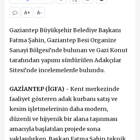
A+
A-
Gaziantep Büyükşehir Belediye Başkanı
Fatma Şahin, Gaziantep Besi Organize
Sanayi Bölgesi’nde bulunan ve Gazi Konut
tarafından yapımı sürdürülen Adakçılar
Sitesi’nde incelemelerde bulundu.
GAZİANTEP (İGFA) -
Kent merkezinde
faaliyet gösteren adak kurbanı satış ve
kesim işletmelerinin daha modern,
düzenli ve hijyenik bir alana taşınması
amacıyla başlatılan projede sona
yaklaşılırken, Başkan Fatma Şahin teknik