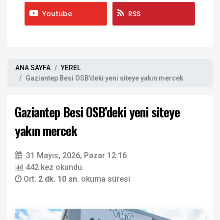
Youtube
RSS
ANA SAYFA
YEREL
Gaziantep Besi OSB’deki yeni siteye yakın mercek
Gaziantep Besi OSB’deki yeni siteye
yakın mercek
31 Mayıs, 2026, Pazar 12:16
442 kez okundu.
Ort.
2 dk. 10 sn.
okuma süresi