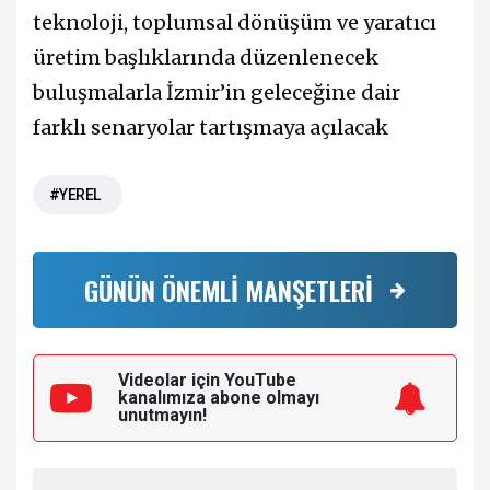
teknoloji, toplumsal dönüşüm ve yaratıcı
üretim başlıklarında düzenlenecek
buluşmalarla İzmir’in geleceğine dair
farklı senaryolar tartışmaya açılacak
#YEREL
GÜNÜN ÖNEMLİ MANŞETLERİ
Videolar için YouTube
kanalımıza
abone olmayı
unutmayın!