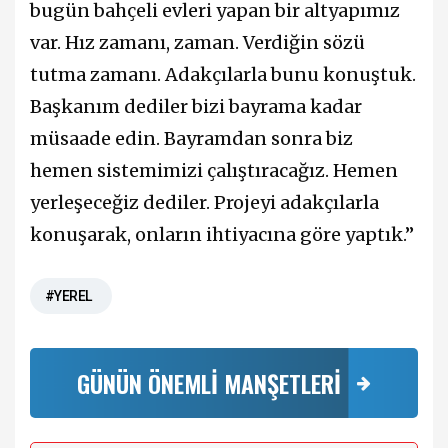
bugün bahçeli evleri yapan bir altyapımız
var. Hız zamanı, zaman. Verdiğin sözü
tutma zamanı. Adakçılarla bunu konuştuk.
Başkanım dediler bizi bayrama kadar
müsaade edin. Bayramdan sonra biz
hemen sistemimizi çalıştıracağız. Hemen
yerleşeceğiz dediler. Projeyi adakçılarla
konuşarak, onların ihtiyacına göre yaptık.”
#YEREL
GÜNÜN ÖNEMLİ MANŞETLERİ