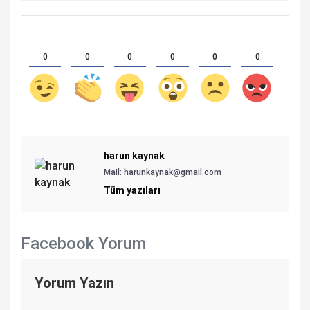
0
0
0
0
0
0
harun kaynak
Mail: harunkaynak@gmail.com
Tüm yazıları
Facebook Yorum
Yorum Yazın