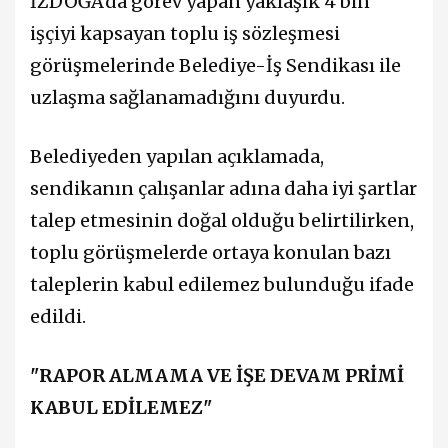
İZDOĞA'da görev yapan yaklaşık 4 bin
işçiyi kapsayan toplu iş sözleşmesi
görüşmelerinde Belediye-İş Sendikası ile
uzlaşma sağlanamadığını duyurdu.
Belediyeden yapılan açıklamada,
sendikanın çalışanlar adına daha iyi şartlar
talep etmesinin doğal olduğu belirtilirken,
toplu görüşmelerde ortaya konulan bazı
taleplerin kabul edilemez bulunduğu ifade
edildi.
"RAPOR ALMAMA VE İŞE DEVAM PRİMİ
KABUL EDİLEMEZ"