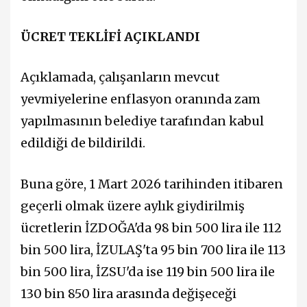
ÜCRET TEKLİFİ AÇIKLANDI
Açıklamada, çalışanların mevcut
yevmiyelerine enflasyon oranında zam
yapılmasının belediye tarafından kabul
edildiği de bildirildi.
Buna göre, 1 Mart 2026 tarihinden itibaren
geçerli olmak üzere aylık giydirilmiş
ücretlerin İZDOĞA'da 98 bin 500 lira ile 112
bin 500 lira, İZULAŞ'ta 95 bin 700 lira ile 113
bin 500 lira, İZSU'da ise 119 bin 500 lira ile
130 bin 850 lira arasında değişeceği