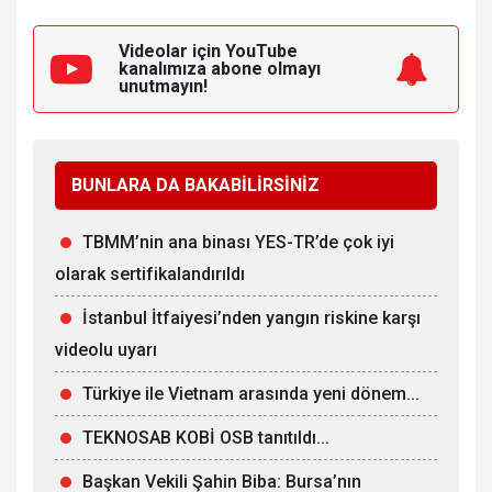
Videolar için YouTube
kanalımıza
abone olmayı
unutmayın!
BUNLARA DA BAKABİLİRSİNİZ
TBMM’nin ana binası YES-TR’de çok iyi
olarak sertifikalandırıldı
İstanbul İtfaiyesi’nden yangın riskine karşı
videolu uyarı
Türkiye ile Vietnam arasında yeni dönem...
TEKNOSAB KOBİ OSB tanıtıldı...
Başkan Vekili Şahin Biba: Bursa’nın