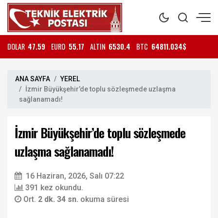
DOLAR
47.59
EURO
55.17
ALTIN
6530.4
BTC
64811.034$
ANA SAYFA
YEREL
İzmir Büyükşehir’de toplu sözleşmede uzlaşma
sağlanamadı!
İzmir Büyükşehir’de toplu sözleşmede
uzlaşma sağlanamadı!
16 Haziran, 2026, Salı 07:22
391 kez okundu.
Ort.
2 dk. 34 sn.
okuma süresi