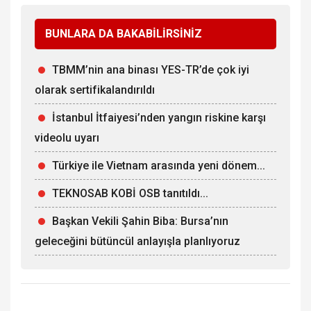
BUNLARA DA BAKABİLİRSİNİZ
TBMM’nin ana binası YES-TR’de çok iyi
olarak sertifikalandırıldı
İstanbul İtfaiyesi’nden yangın riskine karşı
videolu uyarı
Türkiye ile Vietnam arasında yeni dönem...
TEKNOSAB KOBİ OSB tanıtıldı...
Başkan Vekili Şahin Biba: Bursa’nın
geleceğini bütüncül anlayışla planlıyoruz