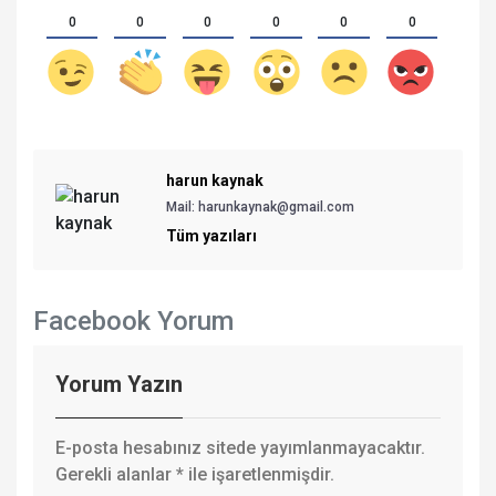
0
0
0
0
0
0
harun kaynak
Mail: harunkaynak@gmail.com
Tüm yazıları
Facebook Yorum
Yorum Yazın
E-posta hesabınız sitede yayımlanmayacaktır.
Gerekli alanlar
*
ile işaretlenmişdir.