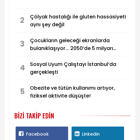
Çölyak hastalığı ile gluten hassasiyeti
2
aynı şey değil
Çocukların geleceği ekranlarda
3
bulanıklaşıyor... 2050’de 5 milyarı
etkilemesi bekleniyor!
Sosyal Uyum Çalıştayı İstanbul’da
4
gerçekleşti
Obezite ve tütün kullanımı artıyor,
5
fiziksel aktivite düşüşte!
BIZI TAKIP EDIN
Facebook
Linkedin