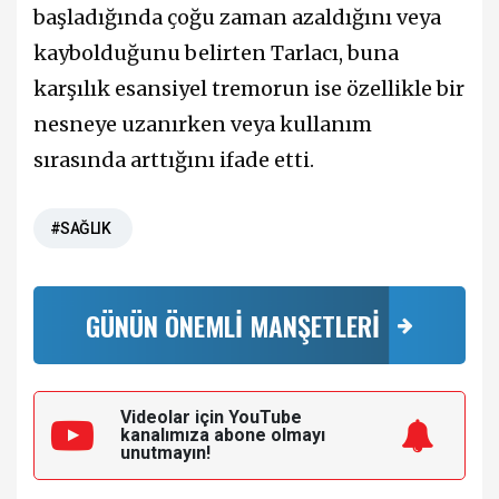
başladığında çoğu zaman azaldığını veya
kaybolduğunu belirten Tarlacı, buna
karşılık esansiyel tremorun ise özellikle bir
nesneye uzanırken veya kullanım
sırasında arttığını ifade etti.
#SAĞLIK
GÜNÜN ÖNEMLİ MANŞETLERİ
Videolar için YouTube
kanalımıza
abone olmayı
unutmayın!