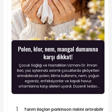
Polen, klor, nem, mangal dumanına
karşı dikkat!
Çocuk Sağlığı ve Hastalıkları Uzmanı Dr. İmran
Bari, yaz aylarında astımlı çocuklarda şikâyetleri
artırabilecek polen, klima kullanımı, nem, yoğun
egzersiz, enfeksiyonlar ve kapalı havuz
ortamlarına karşı aileleri uyardı. Düzenli tedavi
ve çevresel önlemlerle çocukların sağlıklı bir yaz
geçirebileceği belirtildi.
1
Tarım ilaçları parkinson riskini artırabilir