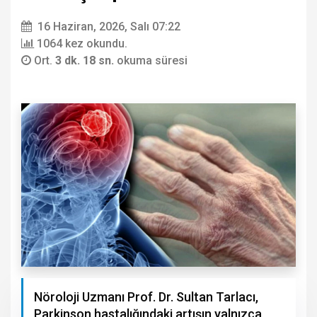
16 Haziran, 2026, Salı 07:22
1064 kez okundu.
Ort.
3 dk. 18 sn.
okuma süresi
Nöroloji Uzmanı Prof. Dr. Sultan Tarlacı,
Parkinson hastalığındaki artışın yalnızca