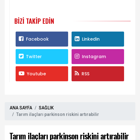
BIZI TAKIP EDIN
Facebook
Linkedin
Twitter
Instagram
Youtube
RSS
ANA SAYFA
SAĞLIK
Tarım ilaçları parkinson riskini artırabilir
Tarım ilaçları parkinson riskini artırabilir