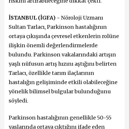
riskini artırabileceğine dikkat çekti.
İSTANBUL (İGFA) -
Nöroloji Uzmanı
Sultan Tarlacı, Parkinson hastalığının
ortaya çıkışında çevresel etkenlerin rolüne
ilişkin önemli değerlendirmelerde
bulundu. Parkinson vakalarındaki artışın
yaşlı nüfusun artış hızını aştığını belirten
Tarlacı, özellikle tarım ilaçlarının
hastalığın gelişiminde etkili olabileceğine
yönelik bilimsel bulgular bulunduğunu
söyledi.
Parkinson hastalığının genellikle 50-55
yaşlarında ortaya çıktığını ifade eden