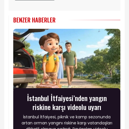
BENZER HABERLER
İstanbul İtfaiyesi’nden yangın
riskine karşı videolu uyarı
İstanbul İtfaiyesi, piknik ve kamp sezonunda
artan orman yangını riskine karşı vatandaşları
dikkatli olmaya çağırdı. Paylaşılan videolu