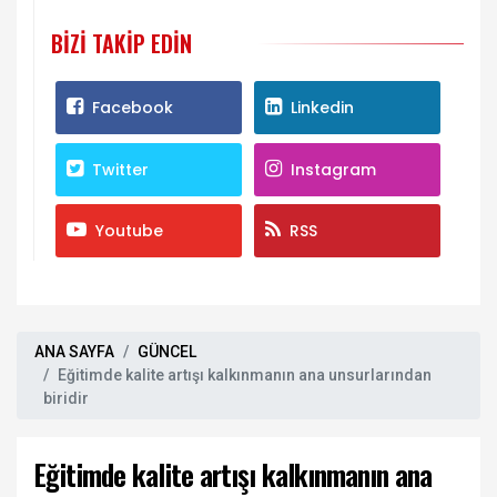
BIZI TAKIP EDIN
Facebook
Linkedin
Twitter
Instagram
Youtube
RSS
ANA SAYFA
GÜNCEL
Eğitimde kalite artışı kalkınmanın ana unsurlarından
biridir
Eğitimde kalite artışı kalkınmanın ana