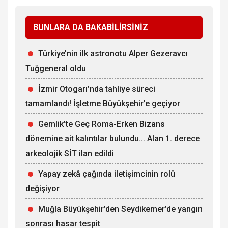
BUNLARA DA BAKABİLİRSİNİZ
Türkiye’nin ilk astronotu Alper Gezeravcı
Tuğgeneral oldu
İzmir Otogarı’nda tahliye süreci
tamamlandı! İşletme Büyükşehir’e geçiyor
Gemlik’te Geç Roma-Erken Bizans
dönemine ait kalıntılar bulundu... Alan 1. derece
arkeolojik SİT ilan edildi
Yapay zekâ çağında iletişimcinin rolü
değişiyor
Muğla Büyükşehir’den Seydikemer’de yangın
sonrası hasar tespit