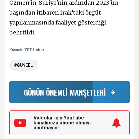
Özmen'in, Suriye'nin ardından 2023'ün
başından itibaren Irak'taki örgüt
yapılanmasında faaliyet gösterdiği
belirtildi.
Kaynak:
TRT Haber
#GÜNCEL
GÜNÜN ÖNEMLİ MANŞETLERİ
Videolar için YouTube
kanalımıza
abone olmayı
unutmayın!