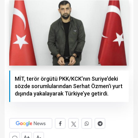
MİT, terör örgütü PKK/KCK’nın Suriye’deki
sözde sorumlularından Serhat Özmen'i yurt
dışında yakalayarak Türkiye’ye getirdi.
A+
A-