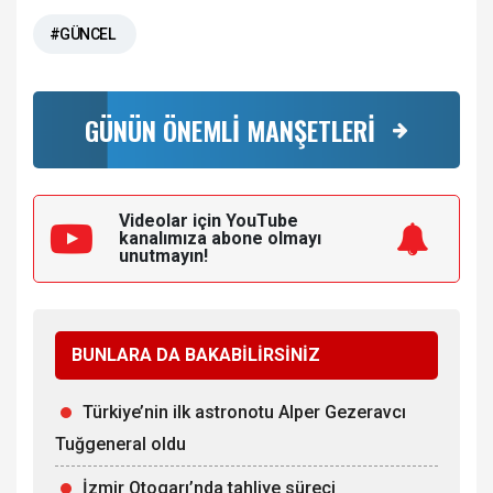
#GÜNCEL
GÜNÜN ÖNEMLİ MANŞETLERİ
Videolar için YouTube
kanalımıza
abone olmayı
unutmayın!
BUNLARA DA BAKABİLİRSİNİZ
Türkiye’nin ilk astronotu Alper Gezeravcı
Tuğgeneral oldu
İzmir Otogarı’nda tahliye süreci