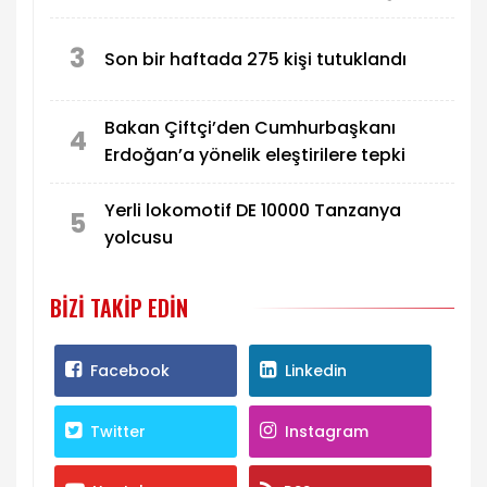
3
Son bir haftada 275 kişi tutuklandı
Bakan Çiftçi’den Cumhurbaşkanı
4
Erdoğan’a yönelik eleştirilere tepki
Yerli lokomotif DE 10000 Tanzanya
5
yolcusu
BIZI TAKIP EDIN
Facebook
Linkedin
Twitter
Instagram