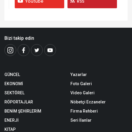
Youtube
RSS
Bizi takip edin
GÜNCEL
Yazarlar
EKONOMİ
Foto Galeri
SEKTÖREL
Video Galeri
RÖPORTAJLAR
Nöbetçi Eczaneler
BENİM ŞEHİRLERİM
Firma Rehberi
ENERJİ
Seri İlanlar
KİTAP