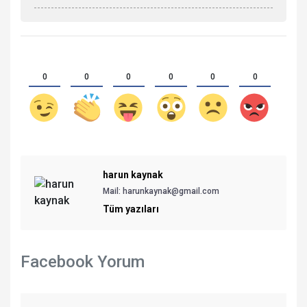
0
0
0
0
0
0
harun kaynak
Mail:
harunkaynak@gmail.com
Tüm yazıları
Facebook Yorum