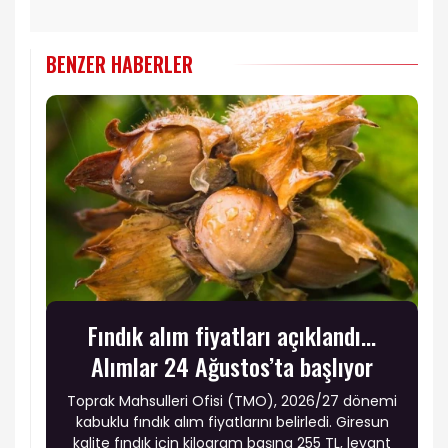
BENZER HABERLER
Fındık alım fiyatları açıklandı...
Alımlar 24 Ağustos’ta başlıyor
Toprak Mahsulleri Ofisi (TMO), 2026/27 dönemi
kabuklu fındık alım fiyatlarını belirledi. Giresun
kalite fındık için kilogram başına 255 TL, levant