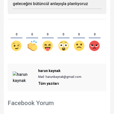
geleceğini bütüncül anlayışla planlıyoruz
0
0
0
0
0
0
harun kaynak
Mail:
harunkaynak@gmail.com
Tüm yazıları
Facebook Yorum