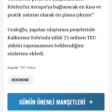
Körfezi'ni Avrupa'ya bağlayacak en kısa ve
pratik yatırım olarak ön plana çıkıyor."
Uraloğlu, yapılan ulaştırma projeleriyle
Kalkınma Yolu'nda yıllık 7,5 milyon TEU
yükün taşınmasının beklendiğini
sözlerine ekledi.
Kaynak:
TRT Haber
#EKONOMİ
GÜNÜN ÖNEMLİ MANŞETLERİ