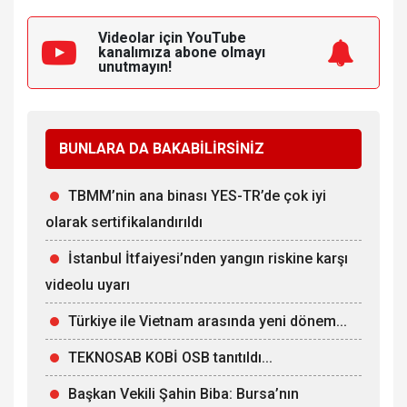
Videolar için YouTube
kanalımıza
abone olmayı
unutmayın!
BUNLARA DA BAKABİLİRSİNİZ
TBMM’nin ana binası YES-TR’de çok iyi
olarak sertifikalandırıldı
İstanbul İtfaiyesi’nden yangın riskine karşı
videolu uyarı
Türkiye ile Vietnam arasında yeni dönem...
TEKNOSAB KOBİ OSB tanıtıldı...
Başkan Vekili Şahin Biba: Bursa’nın