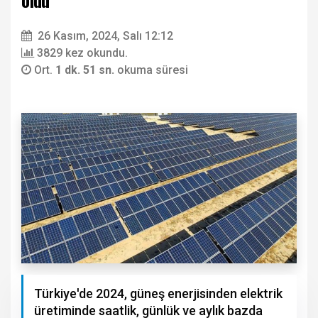
26 Kasım, 2024, Salı 12:12
3829 kez okundu.
Ort.
1 dk. 51 sn.
okuma süresi
Türkiye'de 2024, güneş enerjisinden elektrik
üretiminde saatlik, günlük ve aylık bazda