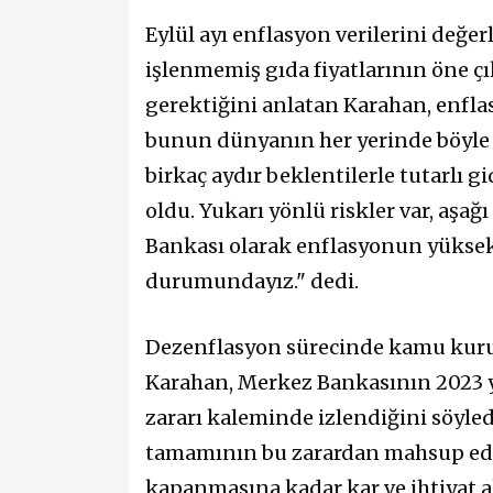
Eylül ayı enflasyon verilerini değe
işlenmemiş gıda fiyatlarının öne çı
gerektiğini anlatan Karahan, enfla
bunun dünyanın her yerinde böyle 
birkaç aydır beklentilerle tutarlı 
oldu. Yukarı yönlü riskler var, aşağ
Bankası olarak enflasyonun yüksek
durumundayız." dedi.
Dezenflasyon sürecinde kamu kur
Karahan, Merkez Bankasının 2023 yı
zararı kaleminde izlendiğini söyledi
tamamının bu zarardan mahsup edil
kapanmasına kadar kar ve ihtiyat ak