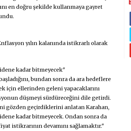
rını en doğru şekilde kullanmaya gayret
lundu.
flasyon yılın kalanında istikrarlı olarak
gidene kadar bitmeyecek"
aşladığını, bundan sonra da ara hedeflere
 için ellerinden geleni yapacaklarını
yonun düşmeyi sürdüreceğini dile getirdi.
 gözden geçirdiklerini anlatan Karahan,
 gidene kadar bitmeyecek. Ondan sonra da
iyat istikrarının devamını sağlamaktır."