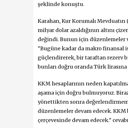
şeklinde konuştu.
Karahan, Kur Korumalı Mevduatın (
milyar dolar azaldığının altını çi
değindi. Bunun için düzenlemeler v
"Bugüne kadar da makro finansal i
güçlendirerek, bir taraftan rezerv b
bunları doğru oranda Türk lirasına 
KKM hesaplarının neden kapatılmad
aşama için doğru bulmuyoruz. Biraz
yönettikten sonra değerlendirmemi
düzenlemeler devam edecek. KKM bi
çerçevesinde devam edecek." cevabı