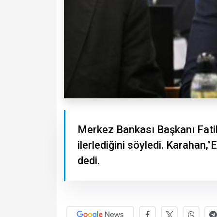
Merkez Bankası Başkanı Fati
ilerlediğini söyledi. Karahan,"
dedi.