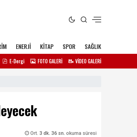
RİM
ENERJİ
KİTAP
SPOR
SAĞLIK
E-Dergi
FOTO GALERİ
VİDEO GALERİ
ileyecek
Ort.
3 dk. 36 sn.
okuma süresi