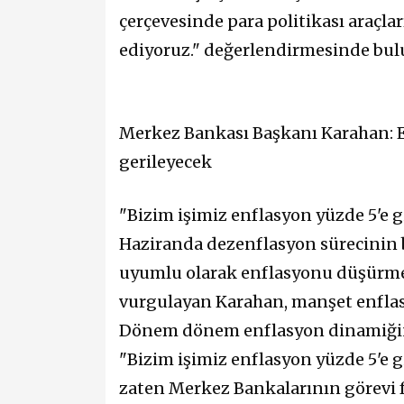
çerçevesinde para politikası araçla
ediyoruz." değerlendirmesinde bu
Merkez Bankası Başkanı Karahan: En
gerileyecek
"Bizim işimiz enflasyon yüzde 5'e 
Haziranda dezenflasyon sürecinin b
uyumlu olarak enflasyonu düşürmek
vurgulayan Karahan, manşet enflas
Dönem dönem enflasyon dinamiğini
"Bizim işimiz enflasyon yüzde 5'e
zaten Merkez Bankalarının görevi f