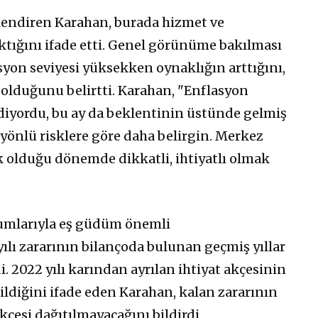
rlendiren Karahan, burada hizmet ve
ktığını ifade etti. Genel görünüme bakılması
syon seviyesi yüksekken oynaklığın arttığını,
olduğunu belirtti. Karahan, "Enflasyon
gidiyordu, bu ay da beklentinin üstünde gelmiş
ı yönlü risklere göre daha belirgin. Merkez
 olduğu dönemde dikkatli, ihtiyatlı olmak
umlarıyla eş güdüm önemli
lı zararının bilançoda bulunan geçmiş yıllar
. 2022 yılı karından ayrılan ihtiyat akçesinin
diğini ifade eden Karahan, kalan zararının
çesi dağıtılmayacağını bildirdi.