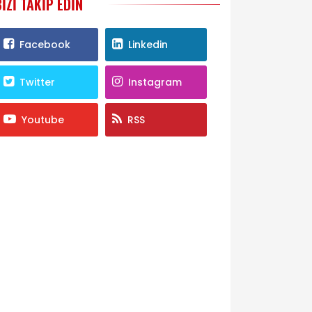
BIZI TAKIP EDIN
Facebook
Linkedin
Twitter
Instagram
Youtube
RSS