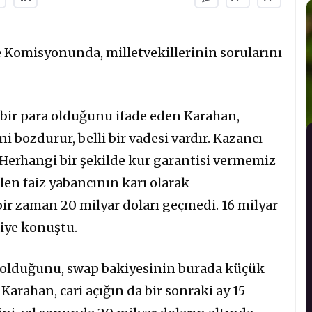
 Komisyonunda, milletvekillerinin sorularını
an bir para olduğunu ifade eden Karahan,
ni bozdurur, belli bir vadesi vardır. Kazancı
 Herhangi bir şekilde kur garantisi vermemiz
len faiz yabancının karı olarak
r zaman 20 milyar doları geçmedi. 16 milyar
diye konuştu.
r olduğunu, swap bakiyesinin burada küçük
Karahan, cari açığın da bir sonraki ay 15