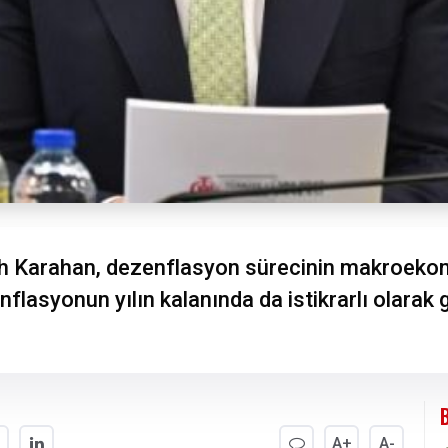
h Karahan, dezenflasyon sürecinin makroeko
Enflasyonun yılın kalanında da istikrarlı olarak
A+
A-