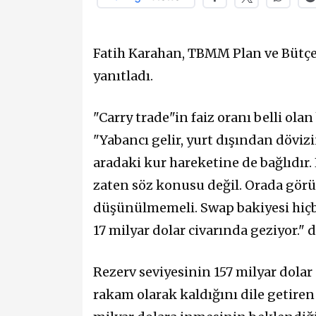
Fatih Karahan, TBMM Plan ve Bütçe
yanıtladı.
"Carry trade"in faiz oranı belli ol
"Yabancı gelir, yurt dışından dövizi
aradaki kur hareketine de bağlıdır.
zaten söz konusu değil. Orada görü
düşünülmemeli. Swap bakiyesi hiçbi
17 milyar dolar civarında geziyor." 
Rezerv seviyesinin 157 milyar dola
rakam olarak kaldığını dile getiren 