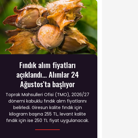
Fındık alım fiyatları
açıklandı... Alımlar 24
Ağustos’ta başlıyor
Toprak Mahsulleri Ofisi (TMO), 2026/27
dönemi kabuklu fındık alım fiyatlarını
belirledi. Giresun kalite fındık için
kilogram başına 255 TL, levant kalite
fındık için ise 250 TL fiyat uygulanacak.