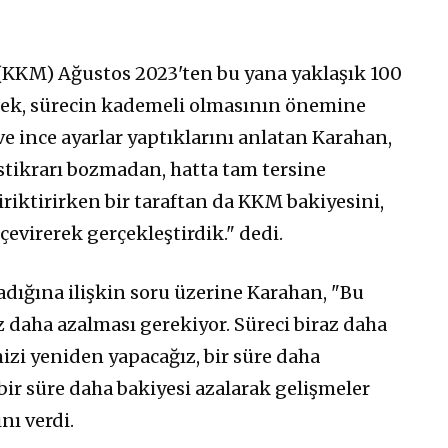
KKM) Ağustos 2023'ten bu yana yaklaşık 100
zerek, sürecin kademeli olmasının önemine
e ince ayarlar yaptıklarını anlatan Karahan,
stikrarı bozmadan, hatta tam tersine
iriktirirken bir taraftan da KKM bakiyesini,
çevirerek gerçekleştirdik." dedi.
ığına ilişkin soru üzerine Karahan, "Bu
 daha azalması gerekiyor. Süreci biraz daha
zi yeniden yapacağız, bir süre daha
r süre daha bakiyesi azalarak gelişmeler
nı verdi.