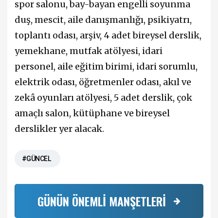
spor salonu, bay-bayan engelli soyunma
duş, mescit, aile danışmanlığı, psikiyatrı,
toplantı odası, arşiv, 4 adet bireysel derslik,
yemekhane, mutfak atölyesi, idari
personel, aile eğitim birimi, idari sorumlu,
elektrik odası, öğretmenler odası, akıl ve
zekâ oyunları atölyesi, 5 adet derslik, çok
amaçlı salon, kütüphane ve bireysel
derslikler yer alacak.
#GÜNCEL
GÜNÜN ÖNEMLİ MANŞETLERİ