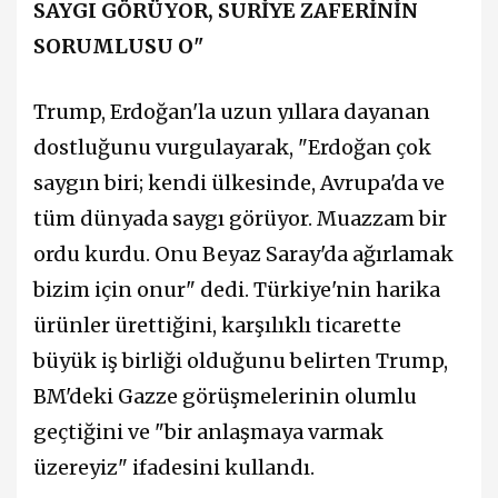
SAYGI GÖRÜYOR, SURİYE ZAFERİNİN
SORUMLUSU O"
Trump, Erdoğan'la uzun yıllara dayanan
dostluğunu vurgulayarak, "Erdoğan çok
saygın biri; kendi ülkesinde, Avrupa'da ve
tüm dünyada saygı görüyor. Muazzam bir
ordu kurdu. Onu Beyaz Saray'da ağırlamak
bizim için onur" dedi. Türkiye'nin harika
ürünler ürettiğini, karşılıklı ticarette
büyük iş birliği olduğunu belirten Trump,
BM'deki Gazze görüşmelerinin olumlu
geçtiğini ve "bir anlaşmaya varmak
üzereyiz" ifadesini kullandı.