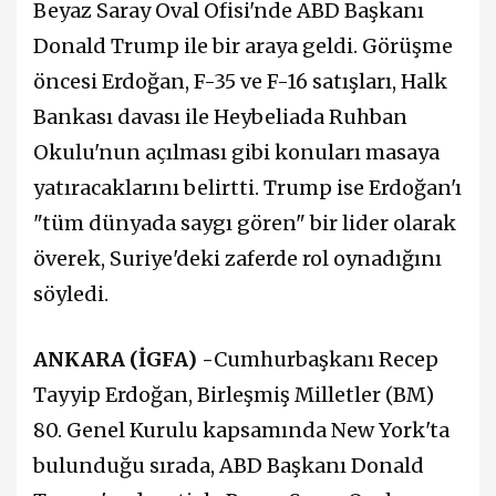
Beyaz Saray Oval Ofisi'nde ABD Başkanı
Donald Trump ile bir araya geldi. Görüşme
öncesi Erdoğan, F-35 ve F-16 satışları, Halk
Bankası davası ile Heybeliada Ruhban
Okulu'nun açılması gibi konuları masaya
yatıracaklarını belirtti. Trump ise Erdoğan'ı
"tüm dünyada saygı gören" bir lider olarak
överek, Suriye'deki zaferde rol oynadığını
söyledi.
ANKARA (İGFA) -
Cumhurbaşkanı Recep
Tayyip Erdoğan, Birleşmiş Milletler (BM)
80. Genel Kurulu kapsamında New York'ta
bulunduğu sırada, ABD Başkanı Donald