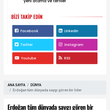
yeni atama ve terfiler
BIZI TAKIP EDIN
Facebook
Linkedin
Twitter
Instagram
Youtube
RSS
ANA SAYFA
DÜNYA
Erdoğan tüm dünyada saygı gören bir lider
Erdoğan tüm dünyada saygı gören bir