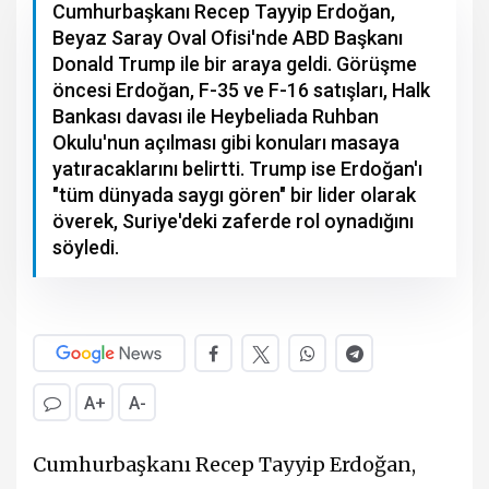
Cumhurbaşkanı Recep Tayyip Erdoğan,
Beyaz Saray Oval Ofisi'nde ABD Başkanı
Donald Trump ile bir araya geldi. Görüşme
öncesi Erdoğan, F-35 ve F-16 satışları, Halk
Bankası davası ile Heybeliada Ruhban
Okulu'nun açılması gibi konuları masaya
yatıracaklarını belirtti. Trump ise Erdoğan'ı
"tüm dünyada saygı gören" bir lider olarak
överek, Suriye'deki zaferde rol oynadığını
söyledi.
A+
A-
Cumhurbaşkanı Recep Tayyip Erdoğan,