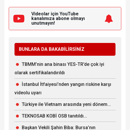
Videolar için YouTube
kanalımıza
abone olmayı
unutmayın!
BUNLARA DA BAKABİLİRSİNİZ
TBMM’nin ana binası YES-TR’de çok iyi
olarak sertifikalandırıldı
İstanbul İtfaiyesi’nden yangın riskine karşı
videolu uyarı
Türkiye ile Vietnam arasında yeni dönem...
TEKNOSAB KOBİ OSB tanıtıldı...
Başkan Vekili Şahin Biba: Bursa’nın