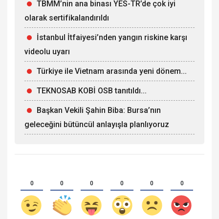
TBMM’nin ana binası YES-TR’de çok iyi
olarak sertifikalandırıldı
İstanbul İtfaiyesi’nden yangın riskine karşı
videolu uyarı
Türkiye ile Vietnam arasında yeni dönem...
TEKNOSAB KOBİ OSB tanıtıldı...
Başkan Vekili Şahin Biba: Bursa’nın
geleceğini bütüncül anlayışla planlıyoruz
0
0
0
0
0
0