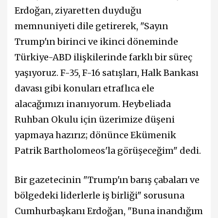
Erdoğan, ziyaretten duyduğu
memnuniyeti dile getirerek, "Sayın
Trump'ın birinci ve ikinci döneminde
Türkiye-ABD ilişkilerinde farklı bir süreç
yaşıyoruz. F-35, F-16 satışları, Halk Bankası
davası gibi konuları etraflıca ele
alacağımızı inanıyorum. Heybeliada
Ruhban Okulu için üzerimize düşeni
yapmaya hazırız; dönünce Ekümenik
Patrik Bartholomeos'la görüşeceğim" dedi.
Bir gazetecinin "Trump'ın barış çabaları ve
bölgedeki liderlerle iş birliği" sorusuna
Cumhurbaşkanı Erdoğan, "Buna inandığım