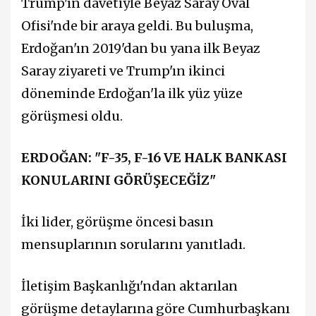
Trump'ın davetiyle Beyaz Saray Oval
Ofisi'nde bir araya geldi. Bu buluşma,
Erdoğan'ın 2019'dan bu yana ilk Beyaz
Saray ziyareti ve Trump'ın ikinci
döneminde Erdoğan'la ilk yüz yüze
görüşmesi oldu.
ERDOĞAN: "F-35, F-16 VE HALK BANKASI
KONULARINI GÖRÜŞECEĞİZ"
İki lider, görüşme öncesi basın
mensuplarının sorularını yanıtladı.
İletişim Başkanlığı'ndan aktarılan
görüşme detaylarına göre Cumhurbaşkanı