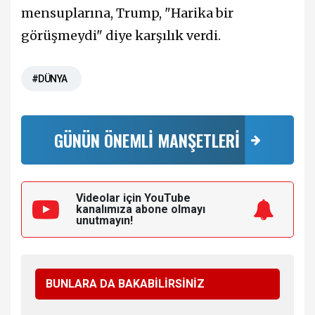
mensuplarına, Trump, "Harika bir
görüşmeydi" diye karşılık verdi.
#DÜNYA
GÜNÜN ÖNEMLİ MANŞETLERİ
Videolar için YouTube
kanalımıza
abone olmayı
unutmayın!
BUNLARA DA BAKABİLİRSİNİZ