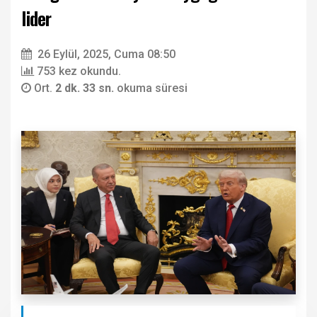
lider
26 Eylül, 2025, Cuma 08:50
753 kez okundu.
Ort.
2 dk. 33 sn.
okuma süresi