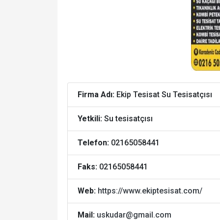
Firma Adı:
Ekip Tesisat Su Tesisatçısı
Yetkili:
Su tesisatçısı
Telefon:
02165058441
Faks:
02165058441
Web:
https://www.ekiptesisat.com/
Mail:
uskudar@gmail.com