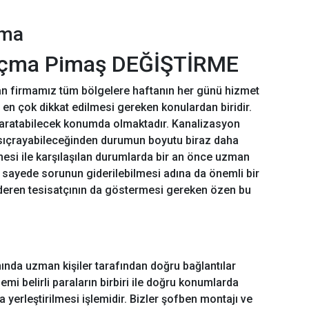
çma
 açma Pimaş DEĞİŞTİRME
apan firmamız tüm bölgelere haftanın her günü hizmet
en çok dikkat edilmesi gereken konulardan biridir.
 yaratabilecek konumda olmaktadır. Kanalizasyon
e sıçrayabileceğinden durumun boyutu biraz daha
üphesi ile karşılaşılan durumlarda bir an önce uzman
 sayede sorunun giderilebilmesi adına da önemli bir
 gideren tesisatçının da göstermesi gereken özen bu
ında uzman kişiler tarafından doğru bağlantılar
mi belirli paraların birbiri ile doğru konumlarda
a yerleştirilmesi işlemidir. Bizler şofben montajı ve