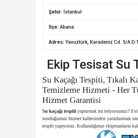
Şehir:
İstanbul
İlçe:
Abana
Adres:
Yavuztürk, Karadeniz Cd. 5/A D:
Ekip Tesisat Su 
Su Kaçağı Tespiti, Tıkalı K
Temizleme Hizmeti - Her Tür
Hizmet Garantisi
Su kaçağı tespiti
yaptırmak mı istiyorsunuz? Evin
sunduğumuz hizmet kalitesinden yararlanmak iste
tespiti yapıyoruz. Kullandığımız ekipmanların kalit