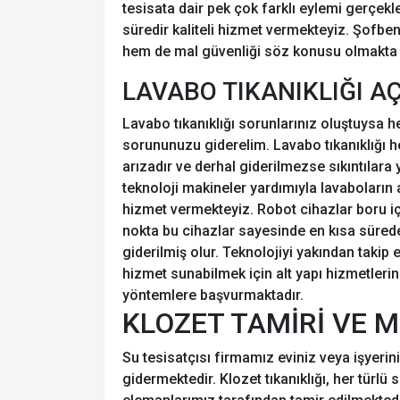
tesisata dair pek çok farklı eylemi gerçekl
süredir kaliteli hizmet vermekteyiz. Şofben
hem de mal güvenliği söz konusu olmakta ve
LAVABO TIKANIKLIĞI A
Lavabo tıkanıklığı sorunlarınız oluştuysa h
sorununuzu giderelim. Lavabo tıkanıklığı h
arızadır ve derhal giderilmezse sıkıntılar
teknoloji makineler yardımıyla lavaboların 
hizmet vermekteyiz. Robot cihazlar boru iç
nokta bu cihazlar sayesinde en kısa süred
giderilmiş olur. Teknolojiyi yakından takip 
hizmet sunabilmek için alt yapı hizmetle
yöntemlere başvurmaktadır.
KLOZET TAMİRİ VE 
Su tesisatçısı firmamız eviniz veya işyerin
gidermektedir. Klozet tıkanıklığı, her türlü s