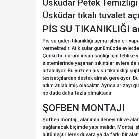
Üsküdar Petek Temizliği
Üsküdar tıkalı tuvalet a
PİS SU TIKANIKLIĞI
Pis su gideri tıkanıklığı açma işlemleri y
vermektedir. Atık sular günümüzde evlerde 
Çünkü bu durum insan sağlığı için tehlike
sistemlerinde yaşanan sıkıntılar evlere d
artabiliyor. Bu yüzden pis su tıkanıklığı ş
tesisatçılardan destek almak gerekiyor. Bu
adım atılabilmiş olacaktır. Ayrıca arızayı
noktada daha fazla olmaktadır
ŞOFBEN MONTAJI
Şofben montajı, alanında deneyimli ve alan
sağlanacak biçimde yapılmalıdır. Montaj işle
bütünleştirilerek duvara ya da farkı bir alan