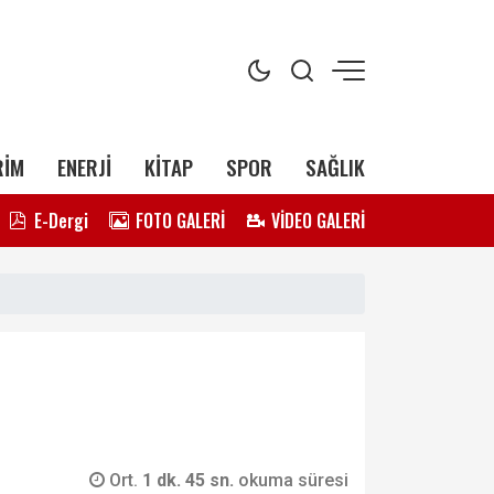
RİM
ENERJİ
KİTAP
SPOR
SAĞLIK
E-Dergi
FOTO GALERİ
VİDEO GALERİ
Ort.
1 dk. 45 sn.
okuma süresi