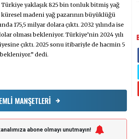
e Türkiye yaklaşık 825 bin tonluk bitmiş yağ
da küresel madeni yağ pazarının büyüklüğü
ında 175,5 milyar dolara çıktı. 2032 yılında ise
lar olması bekleniyor. Türkiye’nin 2024 yılı
iyesine çıktı. 2025 sonu itibariyle de hacmin 5
bekleniyor.” dedi.
EMLİ MANŞETLERİ
kanalımıza
abone olmayı unutmayın!