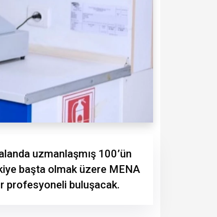
ok alanda uzmanlaşmış 100’ün
rkiye başta olmak üzere MENA
ör profesyoneli buluşacak.