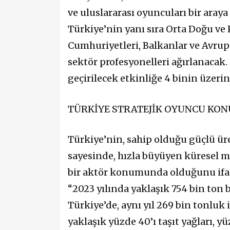
ve uluslararası oyuncuları bir aray
Türkiye’nin yanı sıra Orta Doğu ve
Cumhuriyetleri, Balkanlar ve Avrup
sektör profesyonelleri ağırlanaca
geçirilecek etkinliğe 4 binin üzeri
TÜRKİYE STRATEJİK OYUNCU K
Türkiye’nin, sahip olduğu güçlü ür
sayesinde, hızla büyüyen küresel m
bir aktör konumunda olduğunu if
“2023 yılında yaklaşık 754 bin ton
Türkiye’de, aynı yıl 269 bin tonluk
yaklaşık yüzde 40’ı taşıt yağları, yü