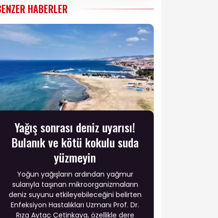
BENZER HABERLER
Yağış sonrası deniz uyarısı!
Bulanık ve kötü kokulu suda
yüzmeyin
Yoğun yağışların ardından yağmur
sularıyla taşınan mikroorganizmaların
deniz suyunu etkileyebileceğini belirten
Enfeksiyon Hastalıkları Uzmanı Prof. Dr.
Rıza Aytaç Çetinkaya, özellikle dere