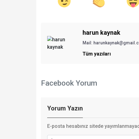
harun kaynak
Mail:
harunkaynak@gmail.
Tüm yazıları
Facebook Yorum
Yorum Yazın
E-posta hesabınız sitede yayımlanmayaca