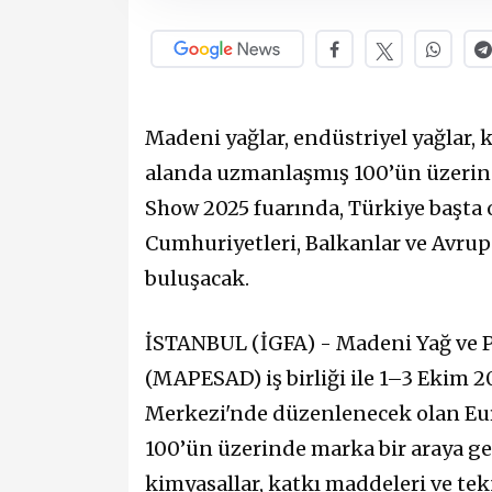
Madeni yağlar, endüstriyel yağlar, 
alanda uzmanlaşmış 100’ün üzerind
Show 2025 fuarında, Türkiye başta
Cumhuriyetleri, Balkanlar ve Avrup
buluşacak.
İSTANBUL (İGFA) - Madeni Yağ ve Pe
(MAPESAD) iş birliği ile 1–3 Ekim 2
Merkezi'nde düzenlenecek olan Eur
100’ün üzerinde marka bir araya gel
kimyasallar, katkı maddeleri ve tek