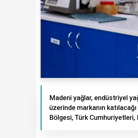
Madeni yağlar, endüstriyel ya
üzerinde markanın katılacağ
Bölgesi, Türk Cumhuriyetleri,