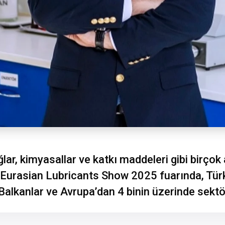
ğlar, kimyasallar ve katkı maddeleri gibi birç
ı Eurasian Lubricants Show 2025 fuarında, Tü
 Balkanlar ve Avrupa’dan 4 binin üzerinde sekt