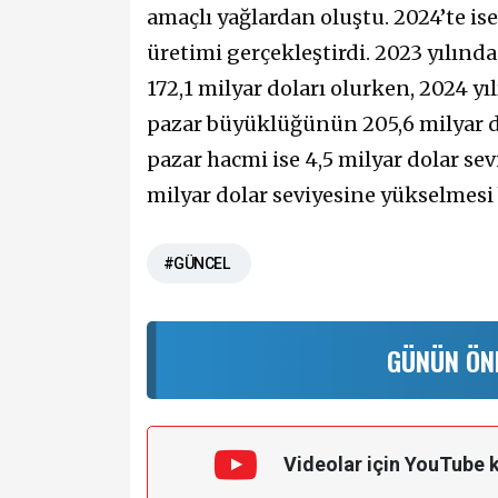
amaçlı yağlardan oluştu. 2024’te is
üretimi gerçekleştirdi. 2023 yılın
172,1 milyar doları olurken, 2024 yıl
pazar büyüklüğünün 205,6 milyar do
pazar hacmi ise 4,5 milyar dolar sev
milyar dolar seviyesine yükselmesi 
#GÜNCEL
GÜNÜN ÖN
Videolar için YouTube 