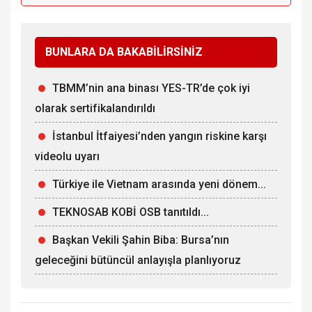
BUNLARA DA BAKABİLİRSİNİZ
TBMM’nin ana binası YES-TR’de çok iyi
olarak sertifikalandırıldı
İstanbul İtfaiyesi’nden yangın riskine karşı
videolu uyarı
Türkiye ile Vietnam arasında yeni dönem...
TEKNOSAB KOBİ OSB tanıtıldı...
Başkan Vekili Şahin Biba: Bursa’nın
geleceğini bütüncül anlayışla planlıyoruz