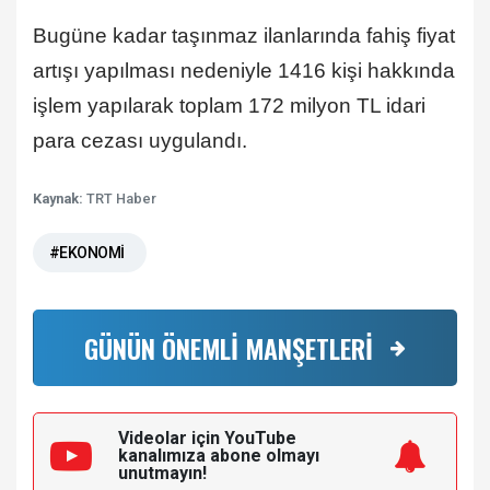
Bugüne kadar taşınmaz ilanlarında fahiş fiyat
artışı yapılması nedeniyle 1416 kişi hakkında
işlem yapılarak toplam 172 milyon TL idari
para cezası uygulandı.
Kaynak:
TRT Haber
#EKONOMİ
GÜNÜN ÖNEMLİ MANŞETLERİ
Videolar için YouTube
kanalımıza
abone olmayı
unutmayın!