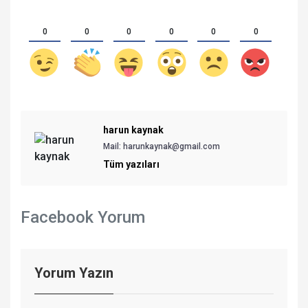
0
0
0
0
0
0
harun kaynak
Mail:
harunkaynak@gmail.com
Tüm yazıları
Facebook Yorum
Yorum Yazın