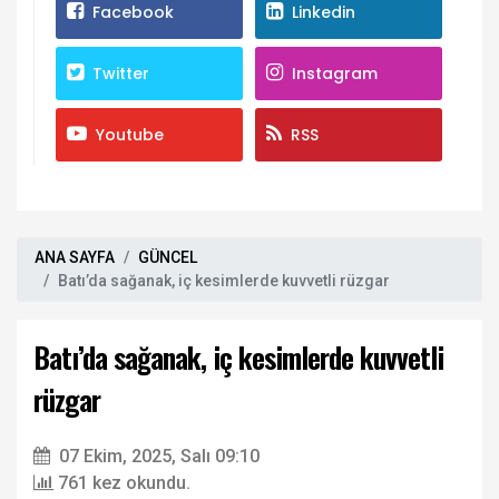
Facebook
Linkedin
Twitter
Instagram
Youtube
RSS
ANA SAYFA
GÜNCEL
Batı’da sağanak, iç kesimlerde kuvvetli rüzgar
Batı’da sağanak, iç kesimlerde kuvvetli
rüzgar
07 Ekim, 2025, Salı 09:10
761 kez okundu.