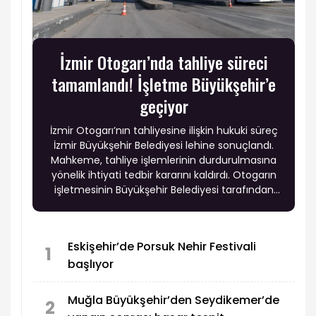
İzmir Otogarı’nda tahliye süreci
tamamlandı! İşletme Büyükşehir’e
geçiyor
İzmir Otogarı’nın tahliyesine ilişkin hukuki süreç
İzmir Büyükşehir Belediyesi lehine sonuçlandı.
Mahkeme, tahliye işlemlerinin durdurulmasına
yönelik ihtiyati tedbir kararını kaldırdı. Otogarın
işletmesinin Büyükşehir Belediyesi tarafından
yürütülmesi ve fiziki yenileme çalışmalarının
başlatılması planlanıyor.
Eskişehir’de Porsuk Nehir Festivali
1
başlıyor
Muğla Büyükşehir’den Seydikemer’de
2