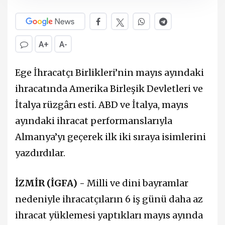
A+
A-
Ege İhracatçı Birlikleri’nin mayıs ayındaki
ihracatında Amerika Birleşik Devletleri ve
İtalya rüzgârı esti. ABD ve İtalya, mayıs
ayındaki ihracat performanslarıyla
Almanya’yı geçerek ilk iki sıraya isimlerini
yazdırdılar.
İZMİR (İGFA) -
Milli ve dini bayramlar
nedeniyle ihracatçıların 6 iş günü daha az
ihracat yüklemesi yaptıkları mayıs ayında