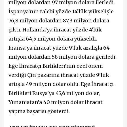
milyon dolardan 97 milyon dolara ilerledi.
İspanya’nın talebi yüzde 14’lük yükselişle
76,8 milyon dolardan 87,3 milyon dolara
çıktı. Hollanda’ya ihracat yüzde 4’lük
artışla 64,5 milyon dolara yükseldi.
Fransa’ya ihracat yüzde 9’luk azalışla 64
milyon dolardan 58 milyon dolara geriledi.
Ege İhracatçı Birlikleri’nin özel önem
verdiği Çin pazarına ihracat yüzde 9’luk
artışla 49 milyon dolar oldu. Ege İhracatçı
Birlikleri Rusya’ya 45,6 milyon dolar,
Yunanistan’a 40 milyon dolar ihracat
yapma başarısı gösterdi.