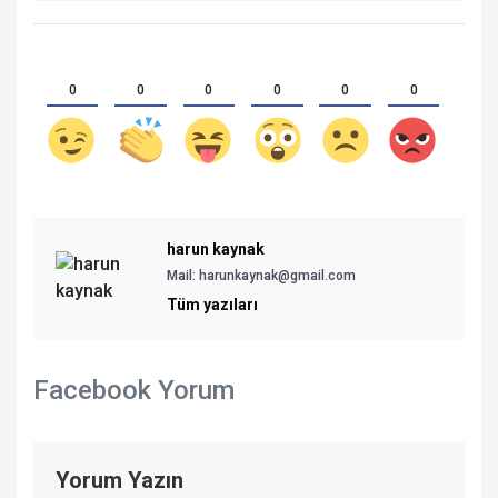
0
0
0
0
0
0
harun kaynak
Mail:
harunkaynak@gmail.com
Tüm yazıları
Facebook Yorum
Yorum Yazın