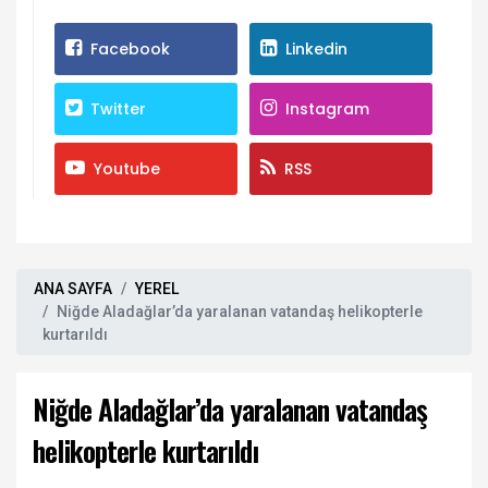
Facebook
Linkedin
Twitter
Instagram
Youtube
RSS
ANA SAYFA
YEREL
Niğde Aladağlar’da yaralanan vatandaş helikopterle
kurtarıldı
Niğde Aladağlar’da yaralanan vatandaş
helikopterle kurtarıldı