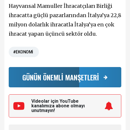
Hayvansal Mamuller İhracatçıları Birliği
ihracatta güçlü pazarlarından İtalya’ya 22,8
milyon dolarlık ihracatla İtalya’ya en çok
ihracat yapan üçüncü sektör oldu.
#EKONOMİ
GÜNÜN ÖNEMLİ MANŞETLERİ
Videolar için YouTube
kanalımıza
abone olmayı
unutmayın!