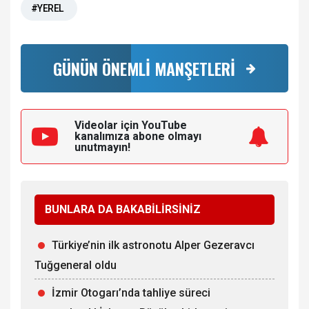
#YEREL
GÜNÜN ÖNEMLİ MANŞETLERİ
Videolar için YouTube
kanalımıza
abone olmayı
unutmayın!
BUNLARA DA BAKABİLİRSİNİZ
Türkiye’nin ilk astronotu Alper Gezeravcı
Tuğgeneral oldu
İzmir Otogarı’nda tahliye süreci