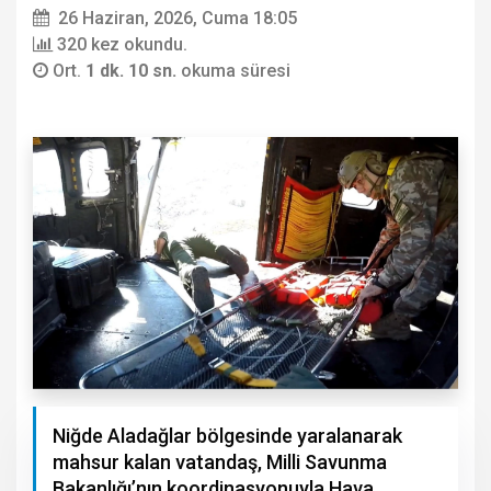
26 Haziran, 2026, Cuma 18:05
320 kez okundu.
Ort.
1 dk. 10 sn.
okuma süresi
Niğde Aladağlar bölgesinde yaralanarak
mahsur kalan vatandaş, Milli Savunma
Bakanlığı’nın koordinasyonuyla Hava