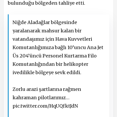
bulunduğu bölgeden tahliye etti.
Niğde Aladağlar bölgesinde
yaralanarak mahsur kalan bir
vatandaşımız için Hava Kuvvetleri
Komutanlığımıza bağlı 10’uncu Ana Jet
Üs 204’üncü Personel Kurtarma Filo
Komutanlığından bir helikopter
ivedilikle bölgeye sevk edildi.
Zorlu arazi şartlarına rağmen
kahraman pilotlarımız…
pic.twitter.com/HqUQfktJdN