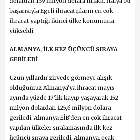
dolardan 139 milyon dolara fırladı. İtalya bu
başarısıyla Egeli ihracatçıların en çok
ihracat yaptığı ikinci ülke konumuna
yükseldi.
ALMANYA, İLK KEZ ÜÇÜNCÜ SIRAYA
GERİLEDİ
Uzun yıllardır zirvede görmeye alışık
olduğumuz Almanya’ya ihracat mayıs
ayında yüzde 17’lik kayıp yaşayarak 152
milyon dolardan 125,6 milyon dolara
geriledi. Almanya EİB’den en çok ihracat
yapılan ülkeler sıralamasında ilk kez
üçüncü sıraya geriledi. Almanya, ocak –