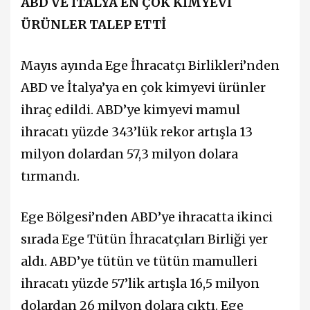
ABD VE İTALYA EN ÇOK KİMYEVİ
ÜRÜNLER TALEP ETTİ
Mayıs ayında Ege İhracatçı Birlikleri’nden
ABD ve İtalya’ya en çok kimyevi ürünler
ihraç edildi. ABD’ye kimyevi mamul
ihracatı yüzde 343’lük rekor artışla 13
milyon dolardan 57,3 milyon dolara
tırmandı.
Ege Bölgesi’nden ABD’ye ihracatta ikinci
sırada Ege Tütün İhracatçıları Birliği yer
aldı. ABD’ye tütün ve tütün mamulleri
ihracatı yüzde 57’lik artışla 16,5 milyon
dolardan 26 milyon dolara çıktı. Ege