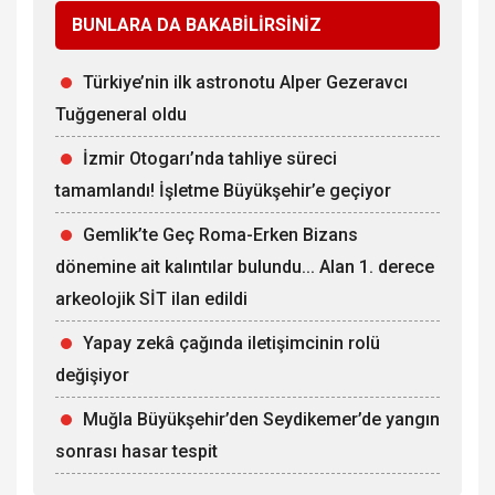
BUNLARA DA BAKABİLİRSİNİZ
Türkiye’nin ilk astronotu Alper Gezeravcı
Tuğgeneral oldu
İzmir Otogarı’nda tahliye süreci
tamamlandı! İşletme Büyükşehir’e geçiyor
Gemlik’te Geç Roma-Erken Bizans
dönemine ait kalıntılar bulundu... Alan 1. derece
arkeolojik SİT ilan edildi
Yapay zekâ çağında iletişimcinin rolü
değişiyor
Muğla Büyükşehir’den Seydikemer’de yangın
sonrası hasar tespit