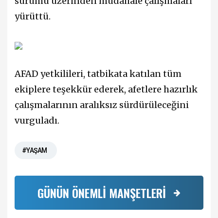
sürümü üzerinden müdahale çalışmaları
yürüttü.
AFAD yetkilileri, tatbikata katılan tüm
ekiplere teşekkür ederek, afetlere hazırlık
çalışmalarının aralıksız sürdürüleceğini
vurguladı.
#YAŞAM
GÜNÜN ÖNEMLİ MANŞETLERİ