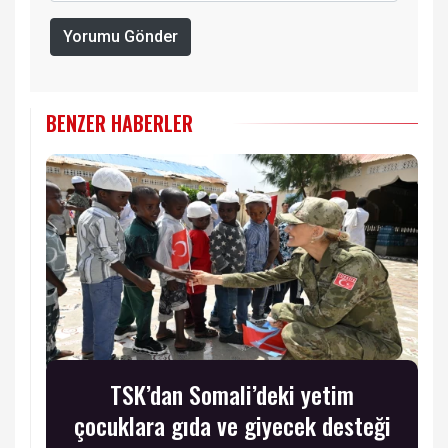
Yorumu Gönder
BENZER HABERLER
TSK’dan Somali’deki yetim
çocuklara gıda ve giyecek desteği