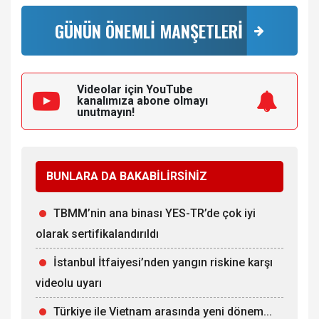
GÜNÜN ÖNEMLİ MANŞETLERİ
Videolar için YouTube
kanalımıza
abone olmayı
unutmayın!
BUNLARA DA BAKABİLİRSİNİZ
TBMM’nin ana binası YES-TR’de çok iyi
olarak sertifikalandırıldı
İstanbul İtfaiyesi’nden yangın riskine karşı
videolu uyarı
Türkiye ile Vietnam arasında yeni dönem...