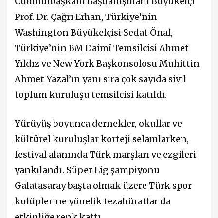
Cumhurbaşkanı Başdanışmanı Büyükelçi
Prof. Dr. Çağrı Erhan, Türkiye’nin
Washington Büyükelçisi Sedat Önal,
Türkiye’nin BM Daimî Temsilcisi Ahmet
Yıldız ve New York Başkonsolosu Muhittin
Ahmet Yazal’ın yanı sıra çok sayıda sivil
toplum kuruluşu temsilcisi katıldı.
Yürüyüş boyunca dernekler, okullar ve
kültürel kuruluşlar korteji selamlarken,
festival alanında Türk marşları ve ezgileri
yankılandı. Süper Lig şampiyonu
Galatasaray başta olmak üzere Türk spor
kulüplerine yönelik tezahüratlar da
etkinliğe renk kattı.