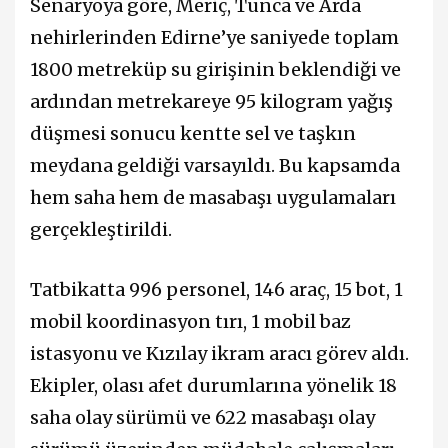
Senaryoya göre, Meriç, Tunca ve Arda
nehirlerinden Edirne’ye saniyede toplam
1800 metreküp su girişinin beklendiği ve
ardından metrekareye 95 kilogram yağış
düşmesi sonucu kentte sel ve taşkın
meydana geldiği varsayıldı. Bu kapsamda
hem saha hem de masabaşı uygulamaları
gerçekleştirildi.
Tatbikatta 996 personel, 146 araç, 15 bot, 1
mobil koordinasyon tırı, 1 mobil baz
istasyonu ve Kızılay ikram aracı görev aldı.
Ekipler, olası afet durumlarına yönelik 18
saha olay sürümü ve 622 masabaşı olay