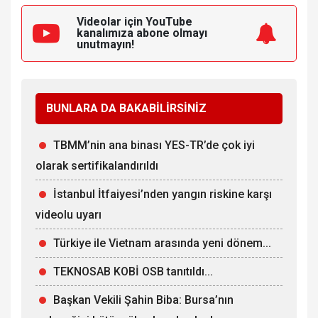
Videolar için YouTube
kanalımıza
abone olmayı
unutmayın!
BUNLARA DA BAKABİLİRSİNİZ
TBMM’nin ana binası YES-TR’de çok iyi
olarak sertifikalandırıldı
İstanbul İtfaiyesi’nden yangın riskine karşı
videolu uyarı
Türkiye ile Vietnam arasında yeni dönem...
TEKNOSAB KOBİ OSB tanıtıldı...
Başkan Vekili Şahin Biba: Bursa’nın