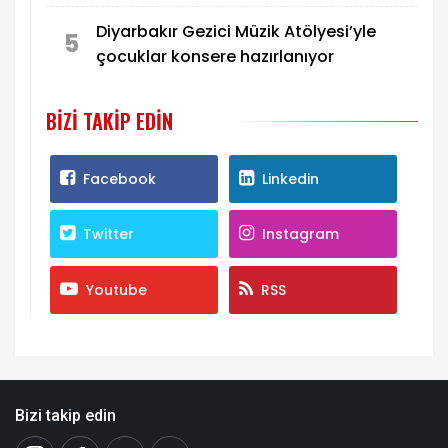
Diyarbakır Gezici Müzik Atölyesi’yle
5
çocuklar konsere hazırlanıyor
BIZI TAKIP EDIN
Facebook
Linkedin
Twitter
Instagram
Youtube
RSS
Bizi takip edin