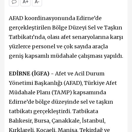
A+
A-
AFAD koordinasyonunda Edirne’de
gerçekleştirilen Bölge Düzeyi Sel ve Taşkın
Tatbikatı’nda, olası afet senaryolarına karşı
yüzlerce personel ve çok sayıda araçla
geniş kapsamlı müdahale çalışması yapıldı.
EDİRNE (İGFA) -
Afet ve Acil Durum
Yönetimi Başkanlığı (AFAD), Türkiye Afet
Müdahale Planı (TAMP) kapsamında
Edirne’de bölge düzeyinde sel ve taşkın
tatbikatı gerçekleştirdi. Tatbikata
Balıkesir, Bursa, Çanakkale, İstanbul,
Kırklareli, Kocaeli, Manisa, Tekirdağ ve