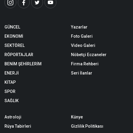
GÜNCEL
Yazarlar
EKONOMİ
Foto Galeri
SEKTÖREL
Video Galeri
RÖPORTAJLAR
Nöbetçi Eczaneler
BENİM ŞEHİRLERİM
Firma Rehberi
ENERJİ
Seri İlanlar
KİTAP
SPOR
SAĞLIK
Astroloji
Künye
Rüya Tabirleri
Gizlilik Politikası