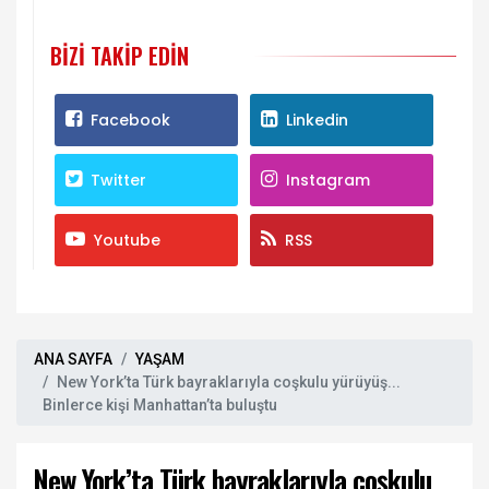
BIZI TAKIP EDIN
Facebook
Linkedin
Twitter
Instagram
Youtube
RSS
ANA SAYFA
YAŞAM
New York’ta Türk bayraklarıyla coşkulu yürüyüş...
Binlerce kişi Manhattan’ta buluştu
New York’ta Türk bayraklarıyla coşkulu