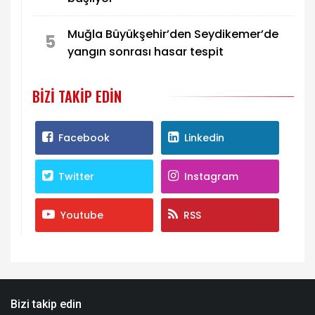
Muğla Büyükşehir’den Seydikemer’de
5
yangın sonrası hasar tespit
BIZI TAKIP EDIN
Facebook
Linkedin
Twitter
Instagram
Youtube
RSS
Bizi takip edin