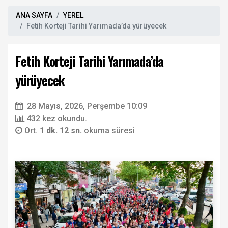
ANA SAYFA
YEREL
Fetih Korteji Tarihi Yarımada’da yürüyecek
Fetih Korteji Tarihi Yarımada’da
yürüyecek
28 Mayıs, 2026, Perşembe 10:09
432 kez okundu.
Ort.
1 dk. 12 sn.
okuma süresi