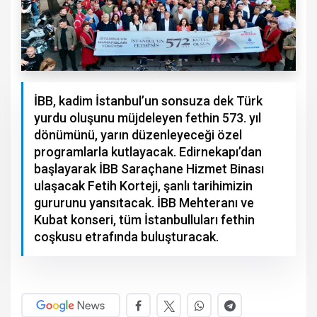
İBB, kadim İstanbul’un sonsuza dek Türk
yurdu oluşunu müjdeleyen fethin 573. yıl
dönümünü, yarın düzenleyeceği özel
programlarla kutlayacak. Edirnekapı’dan
başlayarak İBB Saraçhane Hizmet Binası
ulaşacak Fetih Korteji, şanlı tarihimizin
gururunu yansıtacak. İBB Mehteranı ve
Kubat konseri, tüm İstanbulluları fethin
coşkusu etrafında buluşturacak.