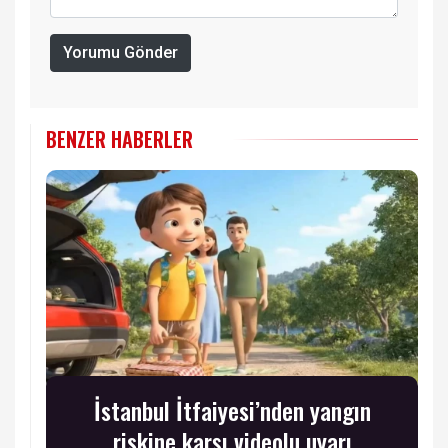
Yorumu Gönder
BENZER HABERLER
İstanbul İtfaiyesi’nden yangın
riskine karşı videolu uyarı