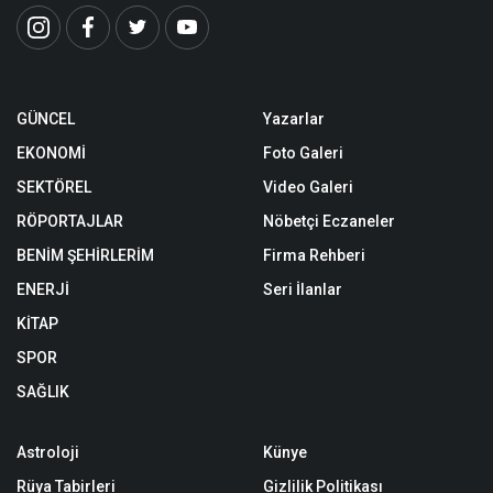
GÜNCEL
Yazarlar
EKONOMİ
Foto Galeri
SEKTÖREL
Video Galeri
RÖPORTAJLAR
Nöbetçi Eczaneler
BENİM ŞEHİRLERİM
Firma Rehberi
ENERJİ
Seri İlanlar
KİTAP
SPOR
SAĞLIK
Astroloji
Künye
Rüya Tabirleri
Gizlilik Politikası