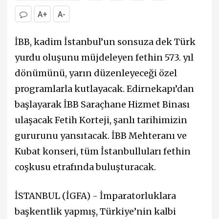
A+
A-
İBB, kadim İstanbul’un sonsuza dek Türk
yurdu oluşunu müjdeleyen fethin 573. yıl
dönümünü, yarın düzenleyeceği özel
programlarla kutlayacak. Edirnekapı’dan
başlayarak İBB Saraçhane Hizmet Binası
ulaşacak Fetih Korteji, şanlı tarihimizin
gururunu yansıtacak. İBB Mehteranı ve
Kubat konseri, tüm İstanbulluları fethin
coşkusu etrafında buluşturacak.
İSTANBUL (İGFA) - İmparatorluklara
başkentlik yapmış, Türkiye’nin kalbi