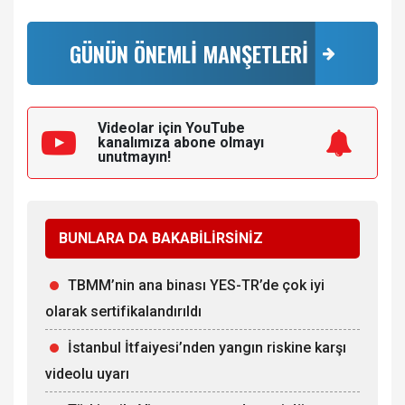
GÜNÜN ÖNEMLİ MANŞETLERİ
Videolar için YouTube
kanalımıza
abone olmayı
unutmayın!
BUNLARA DA BAKABİLİRSİNİZ
TBMM’nin ana binası YES-TR’de çok iyi
olarak sertifikalandırıldı
İstanbul İtfaiyesi’nden yangın riskine karşı
videolu uyarı