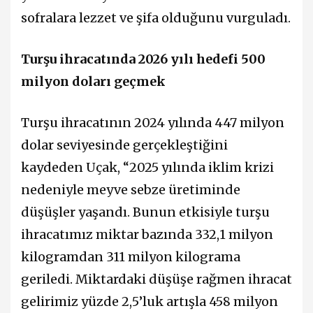
sofralara lezzet ve şifa olduğunu vurguladı.
Turşu ihracatında 2026 yılı hedefi 500
milyon doları geçmek
Turşu ihracatının 2024 yılında 447 milyon
dolar seviyesinde gerçekleştiğini
kaydeden Uçak, “2025 yılında iklim krizi
nedeniyle meyve sebze üretiminde
düşüşler yaşandı. Bunun etkisiyle turşu
ihracatımız miktar bazında 332,1 milyon
kilogramdan 311 milyon kilograma
geriledi. Miktardaki düşüşe rağmen ihracat
gelirimiz yüzde 2,5’luk artışla 458 milyon