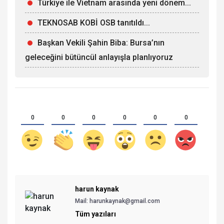
Türkiye ile Vietnam arasında yeni dönem...
TEKNOSAB KOBİ OSB tanıtıldı...
Başkan Vekili Şahin Biba: Bursa’nın
geleceğini bütüncül anlayışla planlıyoruz
0
0
0
0
0
0
harun kaynak
Mail: harunkaynak@gmail.com
Tüm yazıları