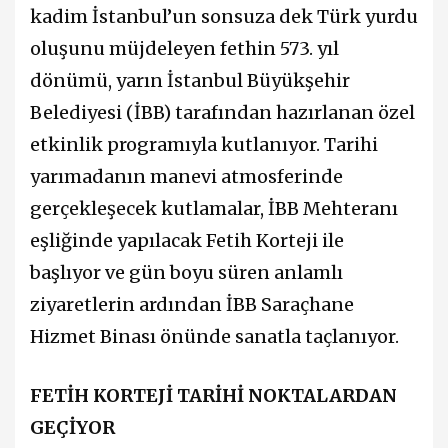
kadim İstanbul’un sonsuza dek Türk yurdu
oluşunu müjdeleyen fethin 573. yıl
dönümü, yarın İstanbul Büyükşehir
Belediyesi (İBB) tarafından hazırlanan özel
etkinlik programıyla kutlanıyor. Tarihi
yarımadanın manevi atmosferinde
gerçekleşecek kutlamalar, İBB Mehteranı
eşliğinde yapılacak Fetih Korteji ile
başlıyor ve gün boyu süren anlamlı
ziyaretlerin ardından İBB Saraçhane
Hizmet Binası önünde sanatla taçlanıyor.
FETİH KORTEJİ TARİHİ NOKTALARDAN
GEÇİYOR