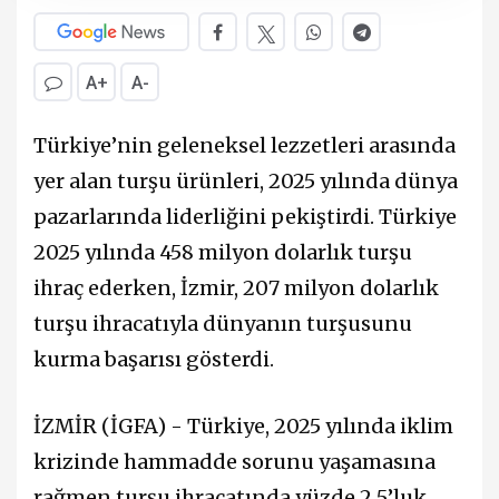
A+
A-
Türkiye’nin geleneksel lezzetleri arasında
yer alan turşu ürünleri, 2025 yılında dünya
pazarlarında liderliğini pekiştirdi. Türkiye
2025 yılında 458 milyon dolarlık turşu
ihraç ederken, İzmir, 207 milyon dolarlık
turşu ihracatıyla dünyanın turşusunu
kurma başarısı gösterdi.
İZMİR (İGFA) - Türkiye, 2025 yılında iklim
krizinde hammadde sorunu yaşamasına
rağmen turşu ihracatında yüzde 2,5’luk