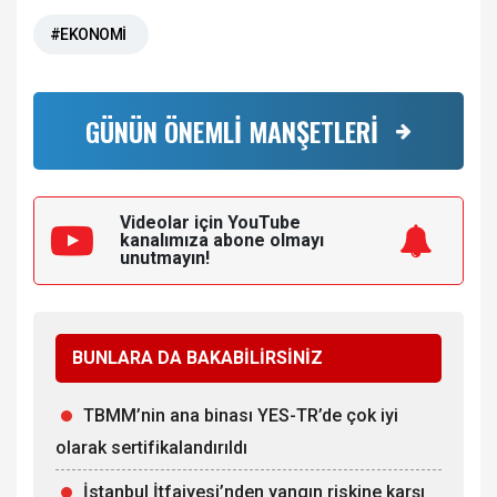
#EKONOMİ
GÜNÜN ÖNEMLİ MANŞETLERİ
Videolar için YouTube
kanalımıza
abone olmayı
unutmayın!
BUNLARA DA BAKABİLİRSİNİZ
TBMM’nin ana binası YES-TR’de çok iyi
olarak sertifikalandırıldı
İstanbul İtfaiyesi’nden yangın riskine karşı