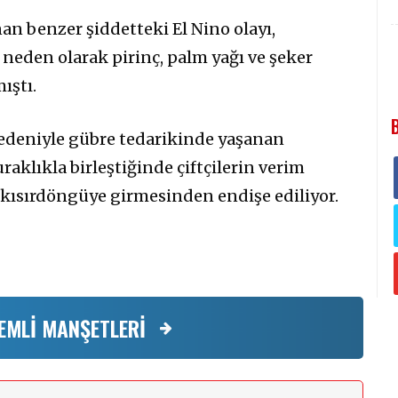
nan benzer şiddetteki El Nino olayı,
neden olarak pirinç, palm yağı ve şeker
ıştı.
nedeniyle gübre tedarikinde yaşanan
raklıkla birleştiğinde çiftçilerin verim
r kısırdöngüye girmesinden endişe ediliyor.
EMLİ MANŞETLERİ