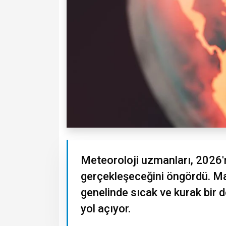
Meteoroloji uzmanları, 2026'n
gerçekleşeceğini öngördü. Ma
genelinde sıcak ve kurak bir d
yol açıyor.