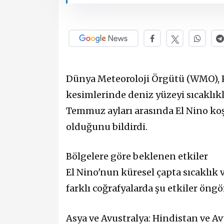
Dünya Meteoroloji Örgütü (WMO), 
kesimlerinde deniz yüzeyi sıcaklıkl
Temmuz ayları arasında El Nino ko
olduğunu bildirdi.
Bölgelere göre beklenen etkiler
El Nino'nun küresel çapta sıcaklık 
farklı coğrafyalarda şu etkiler öngö
Asya ve Avustralya: Hindistan ve Av