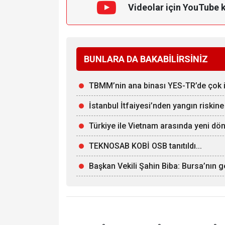
Videolar için YouTube 
BUNLARA DA BAKABİLİRSİNİZ
TBMM’nin ana binası YES-TR’de çok iyi
İstanbul İtfaiyesi’nden yangın riskine
Türkiye ile Vietnam arasında yeni dön
TEKNOSAB KOBİ OSB tanıtıldı...
Başkan Vekili Şahin Biba: Bursa’nın g