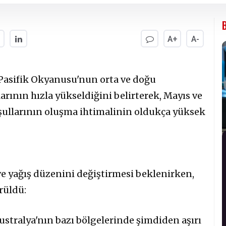
A+
A-
Pasifik Okyanusu'nun orta ve doğu
arının hızla yükseldiğini belirterek, Mayıs ve
şullarının oluşma ihtimalinin oldukça yüksek
ve yağış düzenini değiştirmesi beklenirken,
rüldü:
ustralya'nın bazı bölgelerinde şimdiden aşırı