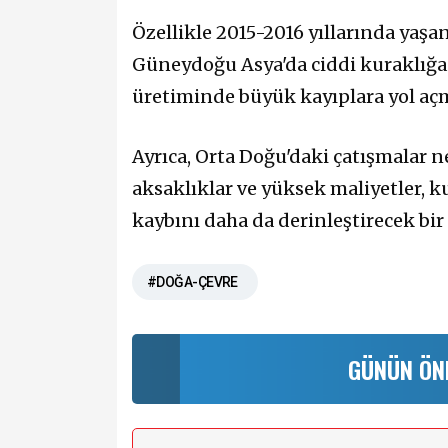
Özellikle 2015-2016 yıllarında yaşa
Güneydoğu Asya'da ciddi kuraklığa 
üretiminde büyük kayıplara yol açm
Ayrıca, Orta Doğu'daki çatışmalar 
aksaklıklar ve yüksek maliyetler, ku
kaybını daha da derinleştirecek bi
#DOĞA-ÇEVRE
GÜNÜN ÖN