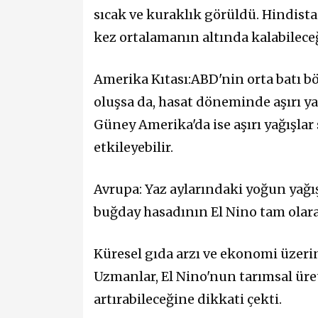
sıcak ve kuraklık görüldü. Hindist
kez ortalamanın altında kalabileceği
Amerika Kıtası:ABD'nin orta batı bö
oluşsa da, hasat döneminde aşırı ya
Güney Amerika'da ise aşırı yağışlar
etkileyebilir.
Avrupa: Yaz aylarındaki yoğun yağışl
buğday hasadının El Nino tam olar
Küresel gıda arzı ve ekonomi üzeri
Uzmanlar, El Nino'nun tarımsal üret
artırabileceğine dikkati çekti.