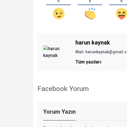
0
0
0
harun kaynak
Mail:
harunkaynak@gmail.
Tüm yazıları
Facebook Yorum
Yorum Yazın