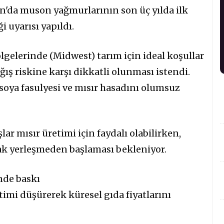
an'da muson yağmurlarının son üç yılda ilk
 uyarısı yapıldı.
lgelerinde (Midwest) tarım için ideal koşullar
ğış riskine karşı dikkatli olunması istendi.
 soya fasulyesi ve mısır hasadını olumsuz
ar mısır üretimi için faydalı olabilirken,
ak yerleşmeden başlaması bekleniyor.
nde baskı
imi düşürerek küresel gıda fiyatlarını