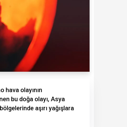
no hava olayının
enen bu doğa olayı, Asya
bölgelerinde aşırı yağışlara