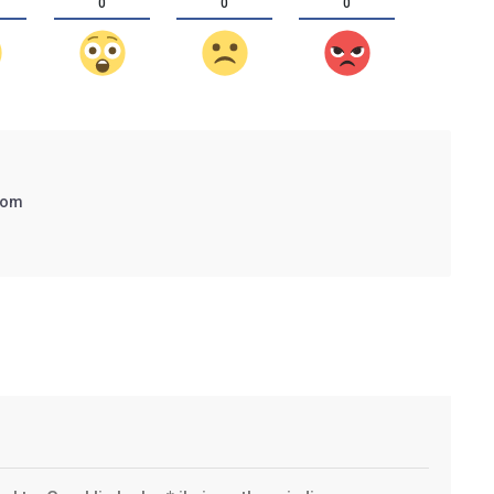
0
0
0
com