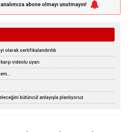
kanalımıza
abone olmayı unutmayın!
 olarak sertifikalandırıldı
 karşı videolu uyarı
em...
eleceğini bütüncül anlayışla planlıyoruz