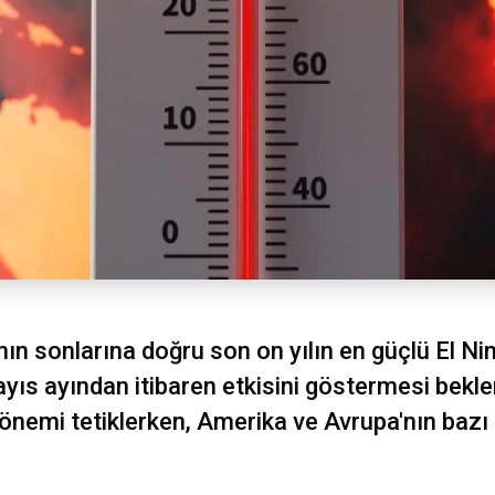
ın sonlarına doğru son on yılın en güçlü El Ni
yıs ayından itibaren etkisini göstermesi bekl
önemi tetiklerken, Amerika ve Avrupa'nın bazı 