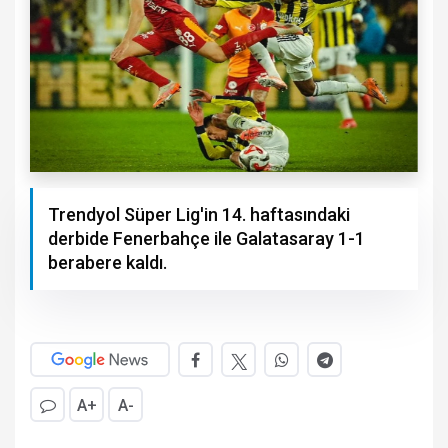
Trendyol Süper Lig'in 14. haftasındaki
derbide Fenerbahçe ile Galatasaray 1-1
berabere kaldı.
A+
A-