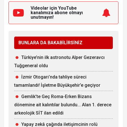
Videolar için YouTube
kanalımıza
abone olmayı
unutmayın!
BUNLARA DA BAKABİLİRSİNİZ
Türkiye’nin ilk astronotu Alper Gezeravcı
Tuğgeneral oldu
İzmir Otogarı’nda tahliye süreci
tamamlandı! İşletme Büyükşehir’e geçiyor
Gemlik’te Geç Roma-Erken Bizans
dönemine ait kalıntılar bulundu... Alan 1. derece
arkeolojik SİT ilan edildi
Yapay zekâ çağında iletişimcinin rolü