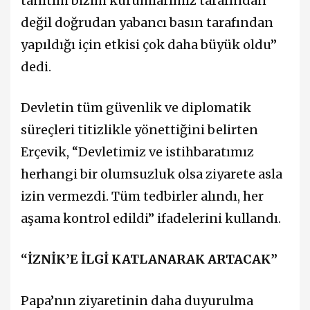
tanıtım bizim kurumlarımız tarafından
değil doğrudan yabancı basın tarafından
yapıldığı için etkisi çok daha büyük oldu”
dedi.
Devletin tüm güvenlik ve diplomatik
süreçleri titizlikle yönettiğini belirten
Erçevik, “Devletimiz ve istihbaratımız
herhangi bir olumsuzluk olsa ziyarete asla
izin vermezdi. Tüm tedbirler alındı, her
aşama kontrol edildi” ifadelerini kullandı.
“İZNİK’E İLGİ KATLANARAK ARTACAK”
Papa’nın ziyaretinin daha duyurulma