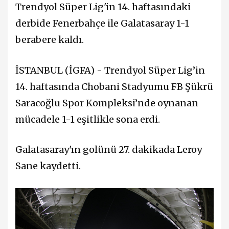
Trendyol Süper Lig'in 14. haftasındaki
derbide Fenerbahçe ile Galatasaray 1-1
berabere kaldı.
İSTANBUL (İGFA) - Trendyol Süper Lig’in
14. haftasında Chobani Stadyumu FB Şükrü
Saracoğlu Spor Kompleksi’nde oynanan
mücadele 1-1 eşitlikle sona erdi.
Galatasaray'ın golünü 27. dakikada Leroy
Sane kaydetti.