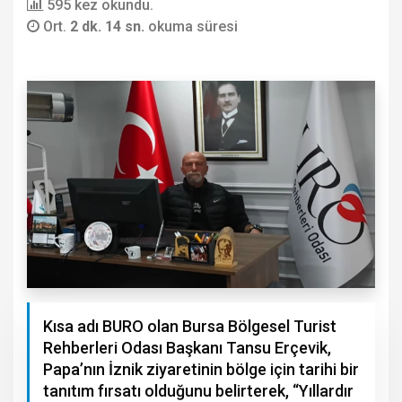
595 kez okundu.
Ort.
2 dk. 14 sn.
okuma süresi
Kısa adı BURO olan Bursa Bölgesel Turist
Rehberleri Odası Başkanı Tansu Erçevik,
Papa’nın İznik ziyaretinin bölge için tarihi bir
tanıtım fırsatı olduğunu belirterek, “Yıllardır