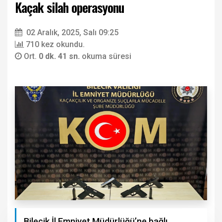
Kaçak silah operasyonu
02 Aralık, 2025, Salı 09:25
710 kez okundu.
Ort.
0 dk. 41 sn.
okuma süresi
Bilecik İl Emniyet Müdürlüğü’ne bağlı