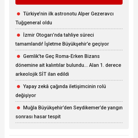
Türkiye’nin ilk astronotu Alper Gezeravcı
Tuğgeneral oldu
İzmir Otogarı’nda tahliye süreci
tamamlandı! İşletme Büyükşehir’e geçiyor
Gemlik’te Geç Roma-Erken Bizans
dönemine ait kalıntılar bulundu... Alan 1. derece
arkeolojik SİT ilan edildi
Yapay zekâ çağında iletişimcinin rolü
değişiyor
Muğla Büyükşehir’den Seydikemer’de yangın
sonrası hasar tespit