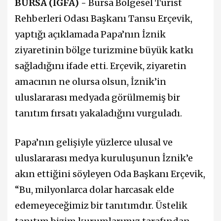
BURSA (İGFA) -
Bursa Bölgesel Turist
Rehberleri Odası Başkanı Tansu Erçevik,
yaptığı açıklamada Papa’nın İznik
ziyaretinin bölge turizmine büyük katkı
sağladığını ifade etti. Erçevik, ziyaretin
amacının ne olursa olsun, İznik’in
uluslararası medyada görülmemiş bir
tanıtım fırsatı yakaladığını vurguladı.
Papa’nın gelişiyle yüzlerce ulusal ve
uluslararası medya kuruluşunun İznik’e
akın ettiğini söyleyen Oda Başkanı Erçevik,
“Bu, milyonlarca dolar harcasak elde
edemeyeceğimiz bir tanıtımdır. Üstelik