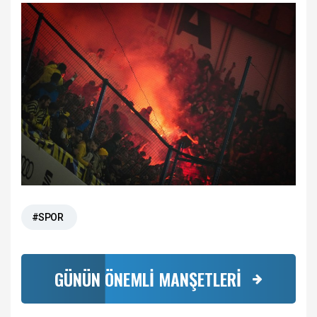
#SPOR
GÜNÜN ÖNEMLİ MANŞETLERİ