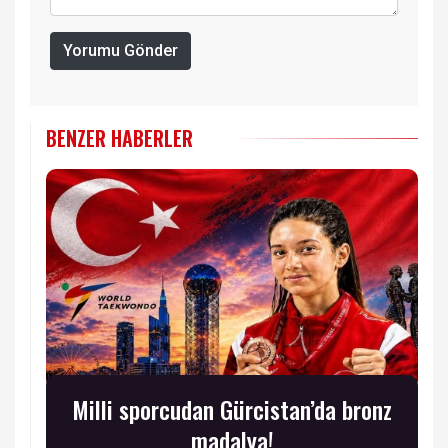
Yorumu Gönder
BENZER HABERLER
Milli sporcudan Gürcistan’da bronz
madalya!