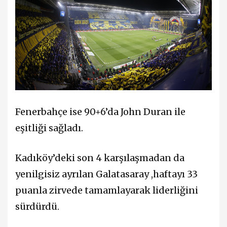
Fenerbahçe ise 90+6’da John Duran ile
eşitliği sağladı.
Kadıköy’deki son 4 karşılaşmadan da
yenilgisiz ayrılan Galatasaray ,haftayı 33
puanla zirvede tamamlayarak liderliğini
sürdürdü.