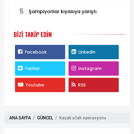
5
Şampiyonlar kıyasıya yarıştı
BIZI TAKIP EDIN
Facebook
Linkedin
Twitter
Instagram
Youtube
RSS
ANA SAYFA
GÜNCEL
Kaçak silah operasyonu