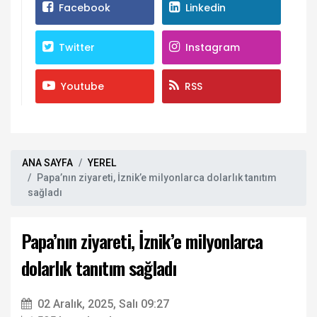
Facebook
Linkedin
Twitter
Instagram
Youtube
RSS
ANA SAYFA
YEREL
Papa’nın ziyareti, İznik’e milyonlarca dolarlık tanıtım
sağladı
Papa’nın ziyareti, İznik’e milyonlarca
dolarlık tanıtım sağladı
02 Aralık, 2025, Salı 09:27