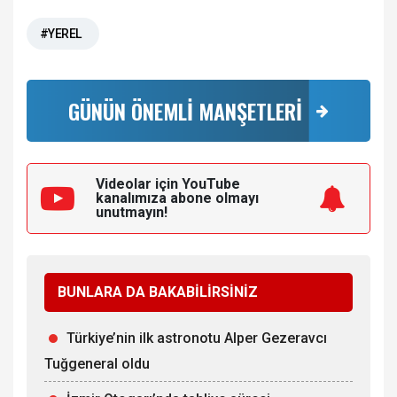
#YEREL
GÜNÜN ÖNEMLİ MANŞETLERİ
Videolar için YouTube
kanalımıza
abone olmayı
unutmayın!
BUNLARA DA BAKABİLİRSİNİZ
Türkiye’nin ilk astronotu Alper Gezeravcı
Tuğgeneral oldu