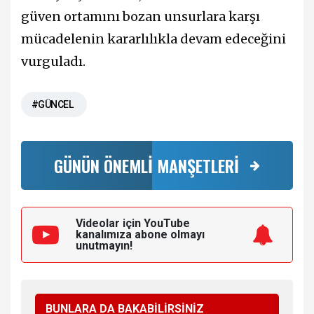
güven ortamını bozan unsurlara karşı
mücadelenin kararlılıkla devam edeceğini
vurguladı.
#GÜNCEL
GÜNÜN ÖNEMLİ MANŞETLERİ
Videolar için YouTube
kanalımıza
abone olmayı
unutmayın!
BUNLARA DA BAKABİLİRSİNİZ