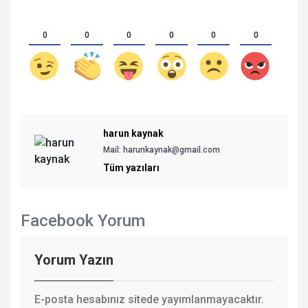
0
0
0
0
0
0
harun kaynak
Mail: harunkaynak@gmail.com
Tüm yazıları
Facebook Yorum
Yorum Yazın
E-posta hesabınız sitede yayımlanmayacaktır.