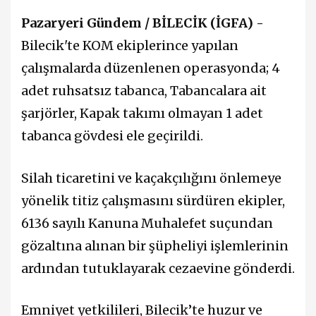
Pazaryeri Gündem / BİLECİK (İGFA) -
Bilecik'te KOM ekiplerince yapılan
çalışmalarda düzenlenen operasyonda; 4
adet ruhsatsız tabanca, Tabancalara ait
şarjörler, Kapak takımı olmayan 1 adet
tabanca gövdesi ele geçirildi.
Silah ticaretini ve kaçakçılığını önlemeye
yönelik titiz çalışmasını sürdüren ekipler,
6136 sayılı Kanuna Muhalefet suçundan
gözaltına alınan bir şüpheliyi işlemlerinin
ardından tutuklayarak cezaevine gönderdi.
Emniyet yetkilileri, Bilecik’te huzur ve