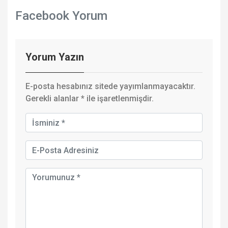
Facebook Yorum
Yorum Yazın
E-posta hesabınız sitede yayımlanmayacaktır.
Gerekli alanlar
*
ile işaretlenmişdir.