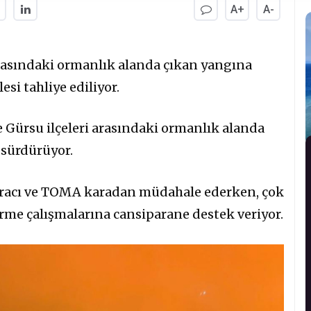
A+
A-
 arasındaki ormanlık alanda çıkan yangına
si tahliye ediliyor.
e Gürsu ilçeleri arasındaki ormanlık alanda
 sürdürüyor.
e aracı ve TOMA karadan müdahale ederken, çok
rme çalışmalarına cansiparane destek veriyor.