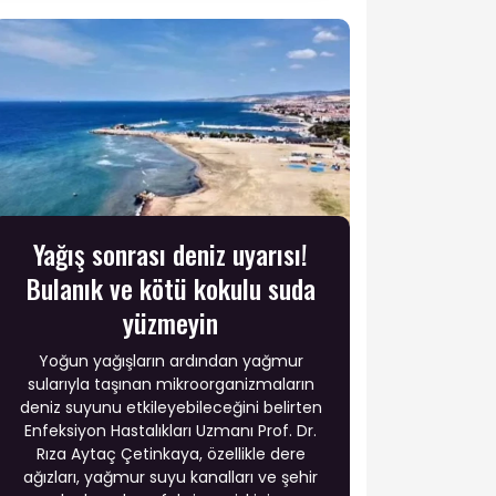
Yağış sonrası deniz uyarısı!
Bulanık ve kötü kokulu suda
yüzmeyin
Yoğun yağışların ardından yağmur
sularıyla taşınan mikroorganizmaların
deniz suyunu etkileyebileceğini belirten
Enfeksiyon Hastalıkları Uzmanı Prof. Dr.
Rıza Aytaç Çetinkaya, özellikle dere
ağızları, yağmur suyu kanalları ve şehir