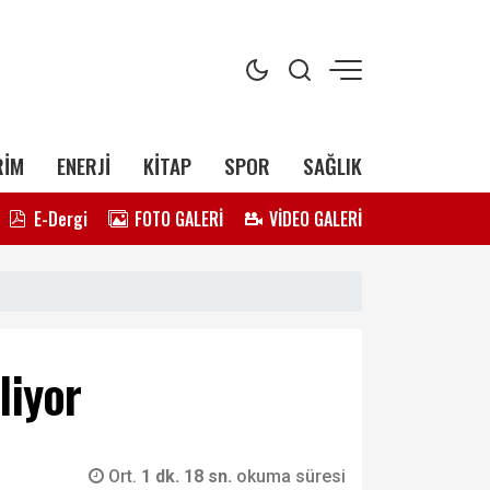
RİM
ENERJİ
KİTAP
SPOR
SAĞLIK
E-Dergi
FOTO GALERİ
VİDEO GALERİ
liyor
Ort.
1 dk. 18 sn.
okuma süresi