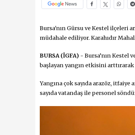
Bursa'nın Gürsu ve Kestel ilçeleri
müdahale ediliyor. Karahıdır Mahalle
BURSA (İGFA) -
Bursa’nın Kestel v
başlayan yangın etkisini arttırarak
Yangına çok sayıda arazöz, itfaiy
sayıda vatandaş ile personel söndü