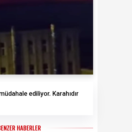
müdahale ediliyor. Karahıdır
BENZER HABERLER