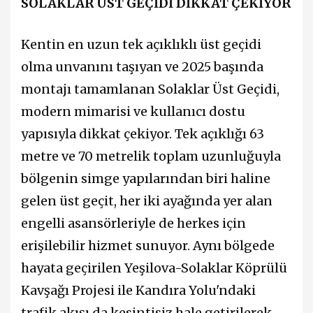
SOLAKLAR ÜST GEÇİDİ DİKKAT ÇEKİYOR
Kentin en uzun tek açıklıklı üst geçidi
olma unvanını taşıyan ve 2025 başında
montajı tamamlanan Solaklar Üst Geçidi,
modern mimarisi ve kullanıcı dostu
yapısıyla dikkat çekiyor. Tek açıklığı 63
metre ve 70 metrelik toplam uzunluğuyla
bölgenin simge yapılarından biri haline
gelen üst geçit, her iki ayağında yer alan
engelli asansörleriyle de herkes için
erişilebilir hizmet sunuyor. Aynı bölgede
hayata geçirilen Yeşilova-Solaklar Köprülü
Kavşağı Projesi ile Kandıra Yolu'ndaki
trafik akışı da kesintisiz hale getirilerek