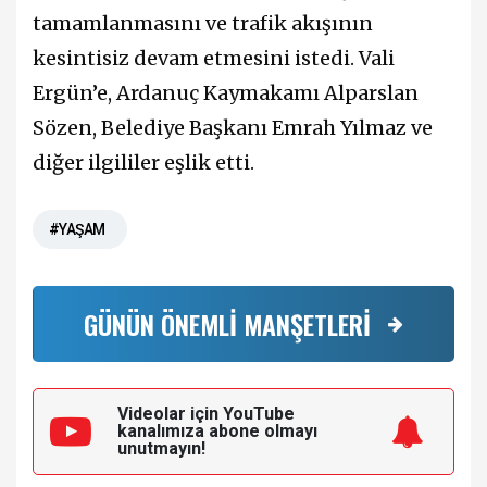
tamamlanmasını ve trafik akışının
kesintisiz devam etmesini istedi. Vali
Ergün’e, Ardanuç Kaymakamı Alparslan
Sözen, Belediye Başkanı Emrah Yılmaz ve
diğer ilgililer eşlik etti.
#YAŞAM
GÜNÜN ÖNEMLİ MANŞETLERİ
Videolar için YouTube
kanalımıza
abone olmayı
unutmayın!