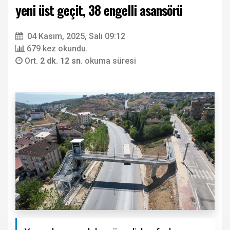
yeni üst geçit, 38 engelli asansörü
04 Kasım, 2025, Salı 09:12
679 kez okundu.
Ort.
2 dk. 12 sn.
okuma süresi