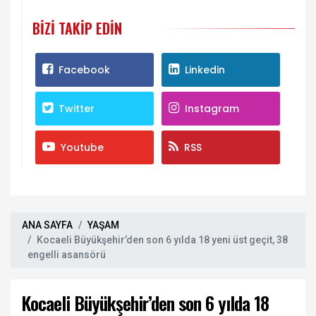
BIZI TAKIP EDIN
Facebook
Linkedin
Twitter
Instagram
Youtube
RSS
ANA SAYFA
YAŞAM
Kocaeli Büyükşehir’den son 6 yılda 18 yeni üst geçit, 38
engelli asansörü
Kocaeli Büyükşehir’den son 6 yılda 18