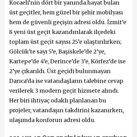
Kocaeli’nin dört bir yanında hayat bulan
üst geçitler, hem güzel bir şehir mobilyası
hem de güvenli geçişin adresi oldu. İzmit’e
8 yeni üst geçit kazandırılarak ilçedeki
toplam üst geçit sayısı 25’e ulaştırılırken;
Gölcük'te sayı 5’e, Başiskele’de 2’ye,
Kartepe’de 4’e, Derince’de 3’e, Körfez’de ise
2’ye çıkarıldı. Üst geçidi bulunmayan
Darıca’da ise vatandaşların talebine cevap
verilerek 3 modern geçit hizmete alındı.
Her biri ihtiyaç odaklı planlanan bu
projeler, vatandaşın takdirini kazanırken,
ulaşımda konforun adresi oldu.