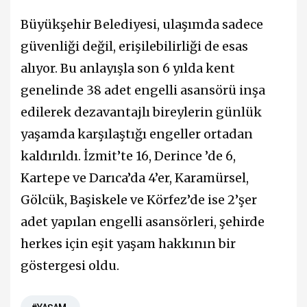
Büyükşehir Belediyesi, ulaşımda sadece
güvenliği değil, erişilebilirliği de esas
alıyor. Bu anlayışla son 6 yılda kent
genelinde 38 adet engelli asansörü inşa
edilerek dezavantajlı bireylerin günlük
yaşamda karşılaştığı engeller ortadan
kaldırıldı. İzmit’te 16, Derince ’de 6,
Kartepe ve Darıca’da 4’er, Karamürsel,
Gölcük, Başiskele ve Körfez’de ise 2’şer
adet yapılan engelli asansörleri, şehirde
herkes için eşit yaşam hakkının bir
göstergesi oldu.