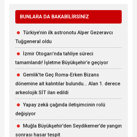
BUNLARA DA BAKABİLİRSİNİZ
Türkiye’nin ilk astronotu Alper Gezeravcı
Tuğgeneral oldu
İzmir Otogarı’nda tahliye süreci
tamamlandı! İşletme Büyükşehir’e geçiyor
Gemlik’te Geç Roma-Erken Bizans
dönemine ait kalıntılar bulundu... Alan 1. derece
arkeolojik SİT ilan edildi
Yapay zekâ çağında iletişimcinin rolü
değişiyor
Muğla Büyükşehir’den Seydikemer’de yangın
sonrası hasar tespit