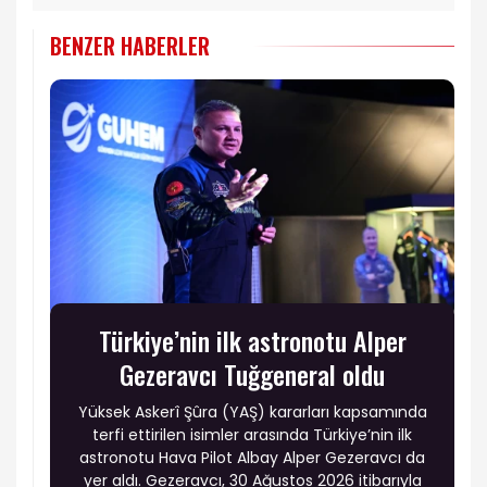
BENZER HABERLER
Türkiye’nin ilk astronotu Alper
Gezeravcı Tuğgeneral oldu
Yüksek Askerî Şûra (YAŞ) kararları kapsamında
terfi ettirilen isimler arasında Türkiye’nin ilk
astronotu Hava Pilot Albay Alper Gezeravcı da
yer aldı. Gezeravcı, 30 Ağustos 2026 itibarıyla