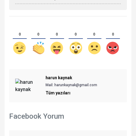
0
0
0
0
0
0
harun kaynak
Mail:
harunkaynak@gmail.com
Tüm yazıları
Facebook Yorum