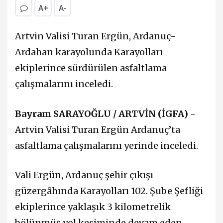
A+
A-
Artvin Valisi Turan Ergün, Ardanuç-
Ardahan karayolunda Karayolları
ekiplerince sürdürülen asfaltlama
çalışmalarını inceledi.
Bayram SARAYOĞLU / ARTVİN (İGFA) -
Artvin Valisi Turan Ergün Ardanuç’ta
asfaltlama çalışmalarını yerinde inceledi.
Vali Ergün, Ardanuç şehir çıkışı
güzergâhında Karayolları 102. Şube Şefliği
ekiplerince yaklaşık 3 kilometrelik
bölünmüş yol kesiminde devam eden