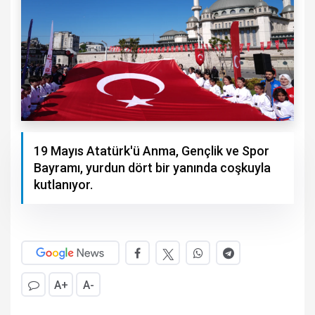
19 Mayıs Atatürk'ü Anma, Gençlik ve Spor
Bayramı, yurdun dört bir yanında coşkuyla
kutlanıyor.
A+
A-