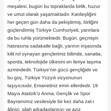
meşalesi, bugün bu topraklarda birlik, huzur
ve umut olarak yaşamaktadır. Kardeşliğini
her geçen gün daha da pekiştirmiş, birliğini
güçlendirmiş Türkiye Cumhuriyeti, yarınlara
da bu ruhla yürümektedir. Bugün, geçmişin
hatırasına sadakatle bağlı, yarının inşasında
kilit rol oynayan gençlerimiz bilimde, sanatta,
sporda, teknolojide ülkesini en ileriye taşıma
azmindedir. Türkiye'nin gücü gençliğidir ve
bu güç, Türkiye Yüzyılı vizyonunun
taşıyıcısıdır. Emanetiniz emin ellerdedir. 19
Mayıs Atatürk'ü Anma, Gençlik ve Spor
Bayramımız vesilesiyle bir kez daha zat-ı
âlinizi, silah arkadaşlarınızı ve aziz