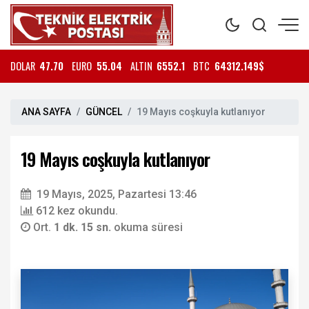
DOLAR
47.70
EURO
55.04
ALTIN
6552.1
BTC
64312.149$
ANA SAYFA
GÜNCEL
19 Mayıs coşkuyla kutlanıyor
19 Mayıs coşkuyla kutlanıyor
19 Mayıs, 2025, Pazartesi 13:46
612 kez okundu.
Ort.
1 dk. 15 sn.
okuma süresi