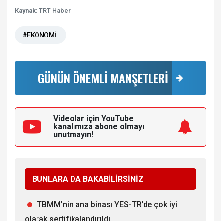
Kaynak:
TRT Haber
#EKONOMİ
GÜNÜN ÖNEMLİ MANŞETLERİ
Videolar için YouTube
kanalımıza
abone olmayı
unutmayın!
BUNLARA DA BAKABİLİRSİNİZ
TBMM’nin ana binası YES-TR’de çok iyi
olarak sertifikalandırıldı