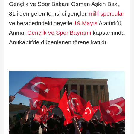
Gençlik ve Spor Bakanı Osman Aşkın Bak,
81 ilden gelen temsilci gençler,
milli sporcular
ve beraberindeki heyetle
19 Mayıs
Atatürk'ü
Anma,
Gençlik ve Spor Bayramı
kapsamında
Anıtkabir'de düzenlenen törene katıldı.