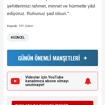
şehitlerimizi rahmet, minnet ve hürmetle yâd
ediyoruz. Ruhunuz şad olsun."
Kaynak:
TRT Haber
#GÜNCEL
GÜNÜN ÖNEMLİ MANŞETLERİ
Videolar için YouTube
kanalımıza
abone olmayı
unutmayın!