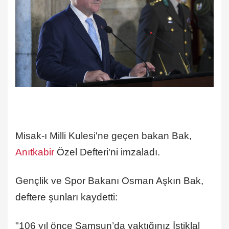
Misak-ı Milli Kulesi'ne geçen bakan Bak,
Anıtkabir
Özel Defteri'ni imzaladı.
Gençlik ve Spor Bakanı Osman Aşkın Bak,
deftere şunları kaydetti:
"106 yıl önce Samsun’da yaktığınız İstiklal