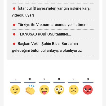
İstanbul İtfaiyesi’nden yangın riskine karşı
videolu uyarı
Türkiye ile Vietnam arasında yeni dönem...
TEKNOSAB KOBİ OSB tanıtıldı...
Başkan Vekili Şahin Biba: Bursa’nın
geleceğini bütüncül anlayışla planlıyoruz
0
0
0
0
0
0