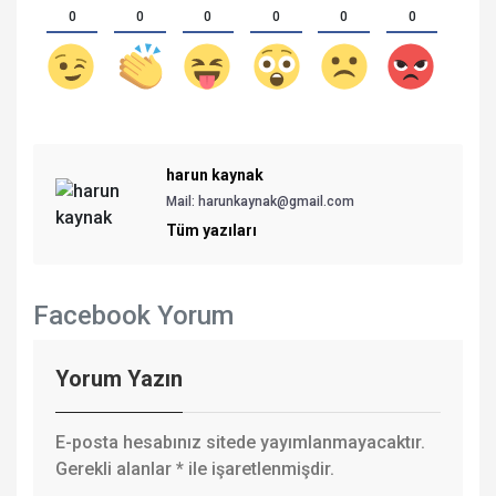
0
0
0
0
0
0
harun kaynak
Mail: harunkaynak@gmail.com
Tüm yazıları
Facebook Yorum
Yorum Yazın
E-posta hesabınız sitede yayımlanmayacaktır.
Gerekli alanlar
*
ile işaretlenmişdir.