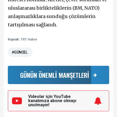
uluslararası birlikteliklerin (BM, NATO)
anlaşmazlıklara sunduğu çözümlerin
tartışılması sağlandı.
Kaynak:
TRT Haber
#GÜNCEL
GÜNÜN ÖNEMLİ MANŞETLERİ
Videolar için YouTube
kanalımıza
abone olmayı
unutmayın!