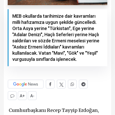
MEB okullarda tarihimize dair kavramları
milli hafızamıza uygun şekilde güncelledi.
Orta Asya yerine "Türkistan", Ege yerine
"Adalar Denizi", Haçlı Seferleri yerine Haçlı
saldırıları ve sözde Ermeni meselesi yerine
"Asılsız Ermeni İddiaları" kavramları
kullanılacak. Vatan "Mavi", "Gök" ve "Yeşil"
vurgusuyla sınıflarda işlenecek.
A+
A-
Cumhurbaşkanı Recep Tayyip Erdoğan,