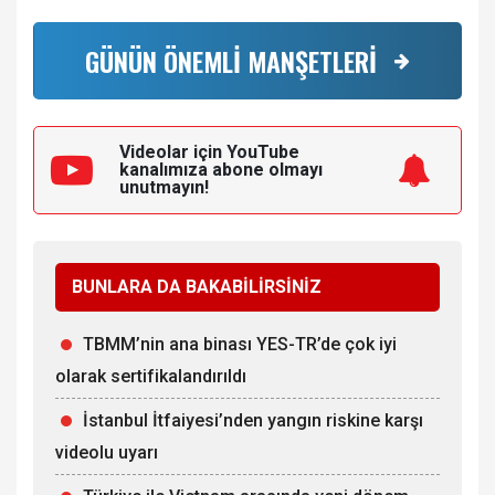
GÜNÜN ÖNEMLİ MANŞETLERİ
Videolar için YouTube
kanalımıza
abone olmayı
unutmayın!
BUNLARA DA BAKABİLİRSİNİZ
TBMM’nin ana binası YES-TR’de çok iyi
olarak sertifikalandırıldı
İstanbul İtfaiyesi’nden yangın riskine karşı
videolu uyarı