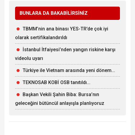
BUNLARA DA BAKABİLİRSİNİZ
TBMM’nin ana binası YES-TR’de çok iyi
olarak sertifikalandırıldı
İstanbul İtfaiyesi’nden yangın riskine karşı
videolu uyarı
Türkiye ile Vietnam arasında yeni dönem...
TEKNOSAB KOBİ OSB tanıtıldı...
Başkan Vekili Şahin Biba: Bursa’nın
geleceğini bütüncül anlayışla planlıyoruz