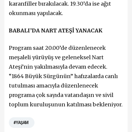
karanfiller bırakılacak. 19.30’da ise ağıt
okunması yapılacak.
BABALI’DA NART ATEŞİ YANACAK
Program saat 20.00’de düzenlenecek
meşaleli yürüyüş ve geleneksel Nart
Ateşi’nin yakılmasıyla devam edecek.
“1864 Büyük Sürgünün” hafızalarda canlı
tutulması amacıyla düzenlenecek
programa çok sayıda vatandaşın ve sivil
toplum kuruluşunun katılması bekleniyor.
#YAŞAM