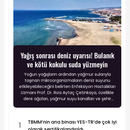
Yağış sonrası deniz uyarısı! Bulanık
ve kötü kokulu suda yüzmeyin
Yoğun yağışların ardından yağmur sularıyla
taşınan mikroorganizmaların deniz suyunu
etkileyebileceğini belirten Enfeksiyon Hastalıkları
Uzmanı Prof. Dr. Rıza Aytaç Çetinkaya, özellikle
dere ağızları, yağmur suyu kanalları ve şehir
kıyılarında enfeksiyon riskinin artabileceği
uyarısında bulundu.
TBMM’nin ana binası YES-TR’de çok iyi
1
olarak sertifikalandırıldı