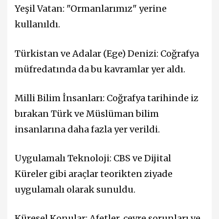
Yeşil Vatan: "Ormanlarımız" yerine
kullanıldı.
Türkistan ve Adalar (Ege) Denizi: Coğrafya
müfredatında da bu kavramlar yer aldı.
Milli Bilim İnsanları: Coğrafya tarihinde iz
bırakan Türk ve Müslüman bilim
insanlarına daha fazla yer verildi.
Uygulamalı Teknoloji: CBS ve Dijital
Küreler gibi araçlar teorikten ziyade
uygulamalı olarak sunuldu.
Küresel Konular: Afetler, çevre sorunları ve