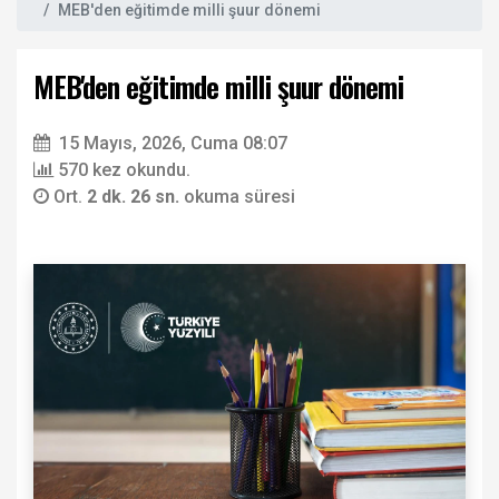
MEB'den eğitimde milli şuur dönemi
MEB'den eğitimde milli şuur dönemi
15 Mayıs, 2026, Cuma 08:07
570 kez okundu.
Ort.
2 dk. 26 sn.
okuma süresi