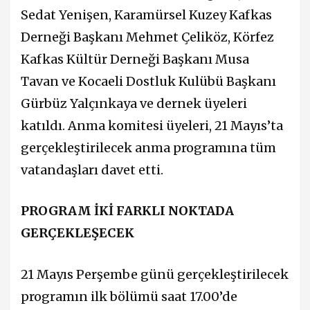
Sedat Yenişen, Karamürsel Kuzey Kafkas
Derneği Başkanı Mehmet Çeliköz, Körfez
Kafkas Kültür Derneği Başkanı Musa
Tavan ve Kocaeli Dostluk Kulübü Başkanı
Gürbüz Yalçınkaya ve dernek üyeleri
katıldı. Anma komitesi üyeleri, 21 Mayıs’ta
gerçekleştirilecek anma programına tüm
vatandaşları davet etti.
PROGRAM İKİ FARKLI NOKTADA
GERÇEKLEŞECEK
21 Mayıs Perşembe günü gerçekleştirilecek
programın ilk bölümü saat 17.00’de